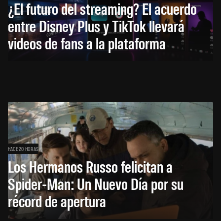
¿El futuro del streaming? El acuerdo
entre Disney Plus y TikTok llevará
videos de fans a la plataforma
HACE 20 HORAS
Los Hermanos Russo felicitan a
Spider-Man: Un Nuevo Día por su
récord de apertura