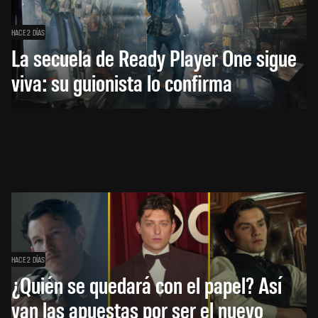
HACE 2 DÍAS
La secuela de Ready Player One sigue
viva: su guionista lo confirma
HACE 2 DÍAS
¿Quién se quedará con el papel? Así
van las apuestas por ser el nuevo