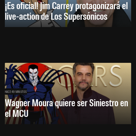
¡Es oficial! Jim Carrey protagonizará el
live-action de Los Supersónicos
HACE 49 MINUTOS
Wagner Moura quiere ser Siniestro en
el MCU