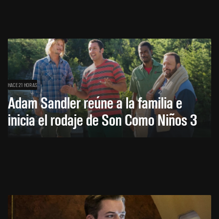
HACE 21 HORAS
Adam Sandler reúne a la familia e
inicia el rodaje de Son Como Niños 3