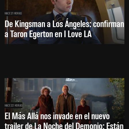
HACE 21 HORAS
De Kingsman a Los Ángeles: confirman
a Taron Egerton en I Love LA
HACE 22 HORAS
El Más Allá nos invade en el nuevo
trailer de La Noche del Demonio: Están