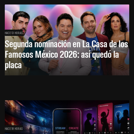
HACE 13 HORAS
Segunda nominación en La Casa de los
Famosos México 2026: así quedó la
placa
HACE 18 HORAS