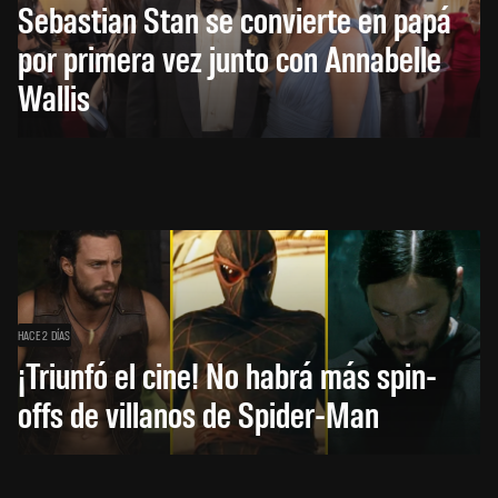
Sebastian Stan se convierte en papá
por primera vez junto con Annabelle
Wallis
HACE 2 DÍAS
¡Triunfó el cine! No habrá más spin-
offs de villanos de Spider-Man