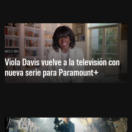
HACE 2 DÍAS
Viola Davis vuelve a la televisión con
nueva serie para Paramount+