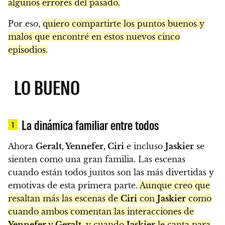
algunos errores del pasado.
Por eso,
quiero compartirte los puntos buenos y
malos que encontré en estos nuevos cinco
episodios.
LO BUENO
La dinámica familiar entre todos
1
Ahora
Geralt, Yennefer, Ciri
e incluso
Jaskier
se
sienten como una gran familia. Las escenas
cuando están todos juntos son las más divertidas y
emotivas de esta primera parte.
Aunque creo que
resaltan más las escenas de
Ciri
con
Jaskier
como
cuando ambos comentan las interacciones de
Yennefer
y
Geralt
, y cuando
Jaskier
le canta para