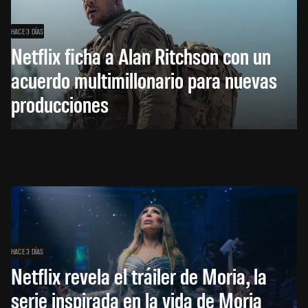
HACE 3 DÍAS
Netflix ficha a Alan Ritchson con un
acuerdo multimillonario para nuevas
producciones
HACE 3 DÍAS
Netflix revela el tráiler de Moria, la
serie inspirada en la vida de Moria