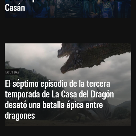
Casán
HACE 3 DÍAS
El séptimo episodio de la tercera
temporada de La Casa del Dragón
desató una batalla épica entre
dragones