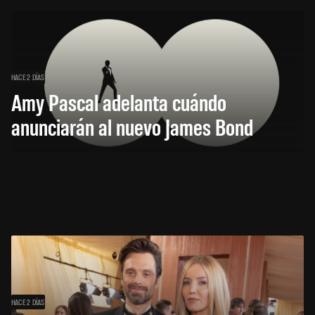
HACE 2 DÍAS
Amy Pascal adelanta cuándo
anunciarán al nuevo James Bond
HACE 2 DÍAS