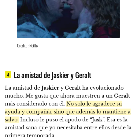
Crédito: Netflix
La amistad de Jaskier y Geralt
4
La amistad de
Jaskier
y
Geralt
ha evolucionado
mucho. Me gusta que ahora muestren a un
Geralt
más considerado con él.
No solo le agradece su
ayuda y compañía, sino que además lo mantiene a
salvo.
Incluso le puso el apodo de “
Jask
”. Esa es la
amistad sana que yo necesitaba entre ellos desde la
primera temporada.