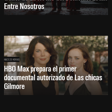
Entre Nosotros
HACE 23 HORAS
HBO Max prepara el primer
documental autorizado de Las chicas
Gilmore