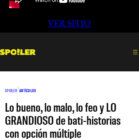
VER SITIO
SPOILER
ARTÍCULOS
Lo bueno, lo malo, lo feo y LO
GRANDIOSO de bati-historias
con opción múltiple