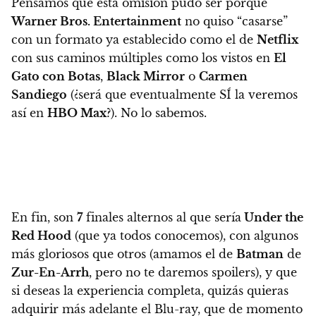
Pensamos que esta omisión pudo ser porque
Warner Bros. Entertainment
no quiso “casarse”
con un formato ya establecido como el de
Netflix
con sus caminos múltiples como los vistos en
El
Gato con Botas
,
Black Mirror
o
Carmen
Sandiego
(¿será que eventualmente SÍ la veremos
así en
HBO Max
?). No lo sabemos.
En fin, son
7
finales alternos al que sería
Under the
Red Hood
(que ya todos conocemos), con algunos
más gloriosos que otros (amamos el de
Batman
de
Zur-En-Arrh
, pero no te daremos spoilers), y que
si deseas la experiencia completa, quizás quieras
adquirir más adelante el Blu-ray, que de momento