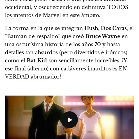
occidental
, y oscureciendo en definitiva TODOS
los intentos de Marvel en este ámbito.
La forma en la que se integran
Hush
,
Dos Caras
, el
“Batman de respaldo” que creó
Bruce Wayne
en
una oscurísima historia de los años
70
y hasta
detalles tan absurdos (pero divertidos e irónicos)
como el
Bat-Kid
son sencillamente increíbles.
¡Y
ese final (alterno) con cadáveres inauditos es EN
VERDAD abrumador!