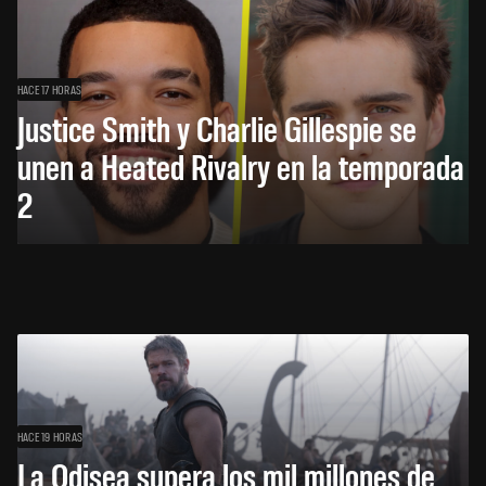
HACE 17 HORAS
Justice Smith y Charlie Gillespie se
unen a Heated Rivalry en la temporada
2
HACE 19 HORAS
La Odisea supera los mil millones de