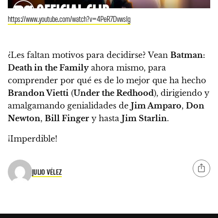
https://www.youtube.com/watch?v=4PeR7DvwsIg
¿Les faltan motivos para decidirse?
Vean
Batman:
Death in the Family
ahora mismo
, para
comprender por qué es de lo mejor que ha hecho
Brandon Vietti
(
Under the Redhood
), dirigiendo y
amalgamando genialidades de
Jim Amparo
,
Don
Newton
,
Bill Finger
y hasta
Jim Starlin
.
¡Imperdible!
JULIO VÉLEZ