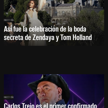
HACE 1 DÍA
Así fue la celebración de la boda
secreta de Zendaya y Tom Holland
HACE 1 DÍA
Carlos Trejo es el primer confirmado