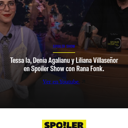
SPOILER SHOW
Tessa Ia, Denia Agalianu y Liliana Villaseñor
en Spoiler Show con Rana Fonk.
Ver en Youtube