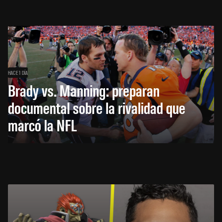
HACE 1 DÍA
Brady vs. Manning: preparan
documental sobre la rivalidad que
marcó la NFL