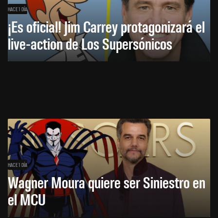
HACE 1 DÍA
¡Es oficial! Jim Carrey protagonizará el
live-action de Los Supersónicos
HACE 1 DÍA
Wagner Moura quiere ser Siniestro en
el MCU