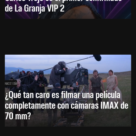
de La Granja VIP 2
HACE 1 DÍA
¿Qué tan caro es filmar una película
completamente con cámaras IMAX de
70 mm?