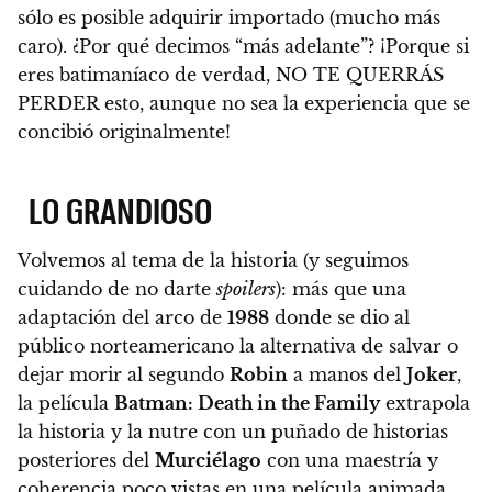
sólo es posible adquirir importado (mucho más
caro). ¿Por qué decimos “más adelante”? ¡Porque si
eres batimaníaco de verdad,
NO TE QUERRÁS
PERDER esto, aunque no sea la experiencia que se
concibió originalmente!
LO GRANDIOSO
Volvemos al tema de la historia (y seguimos
cuidando de no darte
spoilers
): más que una
adaptación del arco de
1988
donde se dio al
público norteamericano la alternativa de salvar o
dejar morir al segundo
Robin
a manos del
Joker
,
la película
Batman: Death in the Family
extrapola
la historia y la nutre con un puñado de historias
posteriores del
Murciélago
con una maestría y
coherencia poco vistas en una película animada