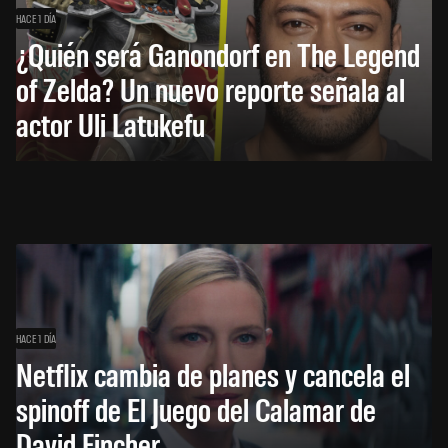
HACE 1 DÍA
¿Quién será Ganondorf en The Legend
of Zelda? Un nuevo reporte señala al
actor Uli Latukefu
HACE 1 DÍA
Netflix cambia de planes y cancela el
spinoff de El Juego del Calamar de
David Fincher