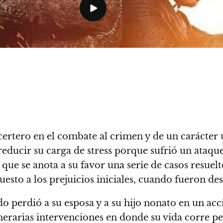
certero en el combate al crimen y de un carácter
 reducir su carga de stress porque sufrió un ataqu
 que se anota a su favor una serie de casos resue
uesto a los prejuicios iniciales, cuando fueron de
 perdió a su esposa y a su hijo nonato en un acci
temerarias intervenciones en donde su vida corre pe