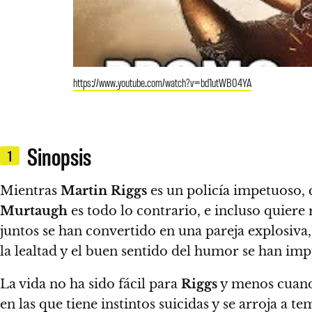
https://www.youtube.com/watch?v=bd1utWB04YA
Sinopsis
1
Mientras
Martin Riggs
es un policía impetuoso, 
Murtaugh
es todo lo contrario, e incluso quiere
juntos se han convertido en una pareja explosiva,
la lealtad y el buen sentido del humor se han imp
La vida no ha sido fácil para
Riggs
y menos cuando
en las que tiene instintos suicidas y se arroja a 