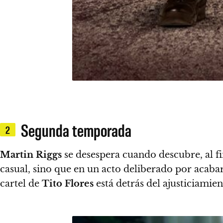
Segunda temporada
2
Martin Riggs
se desespera cuando descubre, al f
casual, sino que en un acto deliberado por acabar
cartel de
Tito Flores
está detrás del ajusticiamie