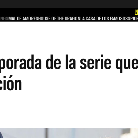
N
INGS
MAL DE AMORES
HOUSE OF THE DRAGON
LA CASA DE LOS FAMOSOS
SPID
orada de la serie que
ción