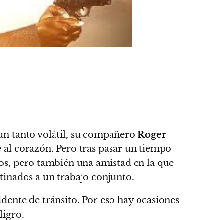
 un tanto volátil, su compañero
Roger
e al corazón.
Pero tras pasar un tiempo
ltos, pero también una amistad en la que
stinados a un trabajo conjunto.
dente de tránsito. Por eso hay ocasiones
ligro.