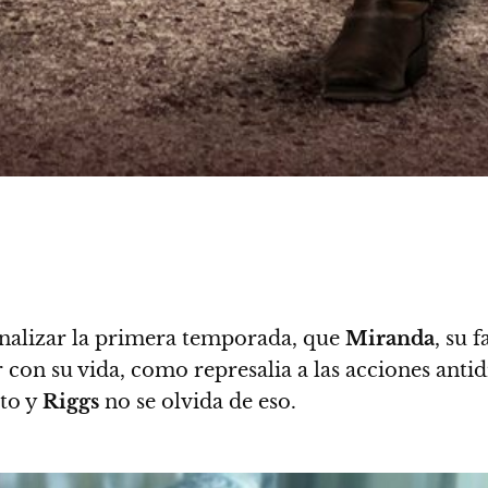
inalizar la primera temporada, que
Miranda
, su 
 con su vida, como represalia a las acciones antid
nto y
Riggs
no se olvida de eso.