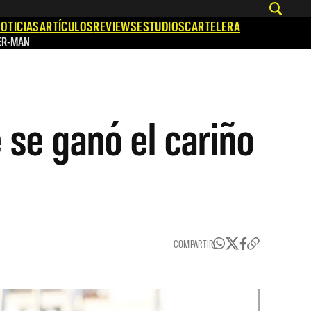
OTICIAS
ARTÍCULOS
REVIEWS
ESTUDIOS
CARTELERA
ER-MAN
 se ganó el cariño
COMPARTIR