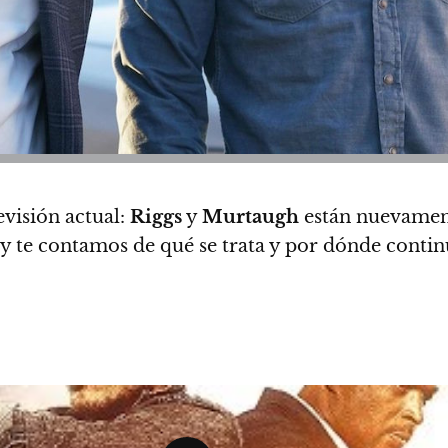
evisión actual:
Riggs
y
Murtaugh
están nuevament
y te contamos de qué se trata y por dónde continúa