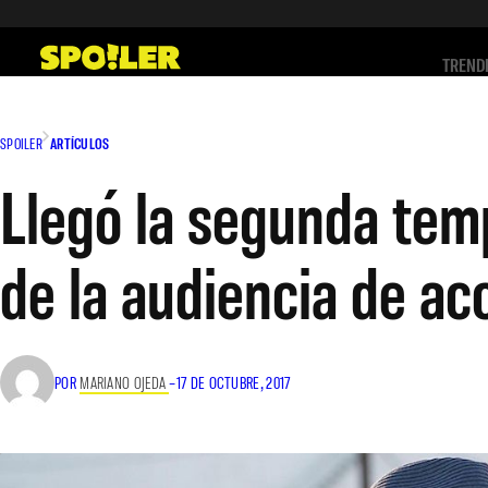
Saltar
al
TREND
contenido
SPOILER
ARTÍCULOS
Llegó la segunda temp
de la audiencia de ac
POR
MARIANO OJEDA
–
17 DE OCTUBRE, 2017