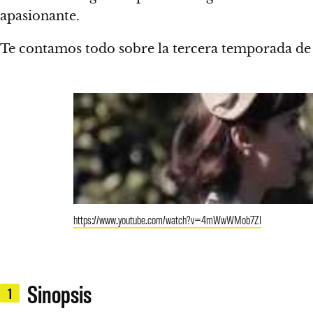
apasionante.
Te contamos todo sobre la tercera temporada d
https://www.youtube.com/watch?v=4mWwWMob7ZI
Sinopsis
1