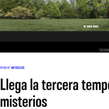
TREND
SPOILER
ARTÍCULOS
Llega la tercera tem
misterios