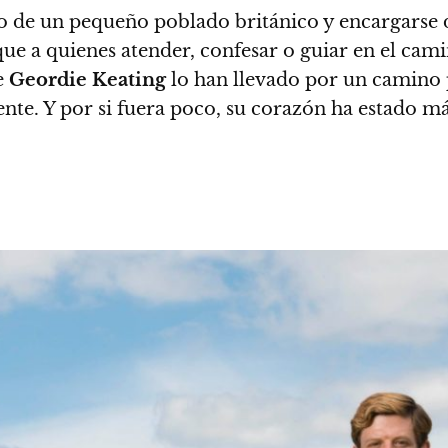
io de un pequeño poblado británico y encargarse d
que a quienes atender, confesar o guiar en el cam
e
Geordie Keating
lo han llevado por un camino p
ente
. Y por si fuera poco, su corazón ha estado m