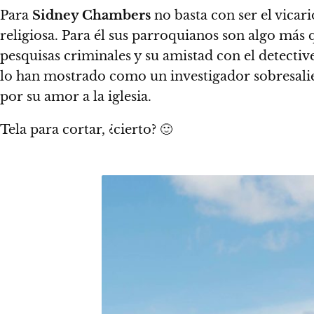
Para
Sidney Chambers
no basta con ser el vicar
religiosa. Para él sus parroquianos son algo más 
pesquisas criminales y su amistad con el detectiv
lo han mostrado como un investigador sobresali
por su amor a la iglesia.
Tela para cortar, ¿cierto? 🙂