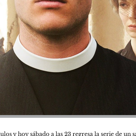
tulos y
hoy sábado a las 23 regresa la serie de un s