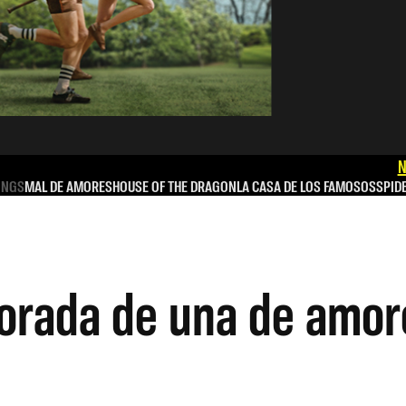
N
INGS
MAL DE AMORES
HOUSE OF THE DRAGON
LA CASA DE LOS FAMOSOS
SPID
porada de una de amor