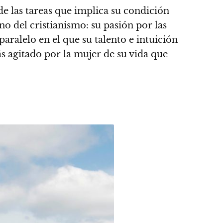
e las tareas que implica su condición
ino del cristianismo:
su pasión por las
aralelo en el que su talento e intuición
ás agitado por la mujer de su vida que