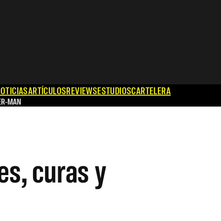
OTICIAS
ARTÍCULOS
REVIEWS
ESTUDIOS
CARTELERA
ER-MAN
es, curas y