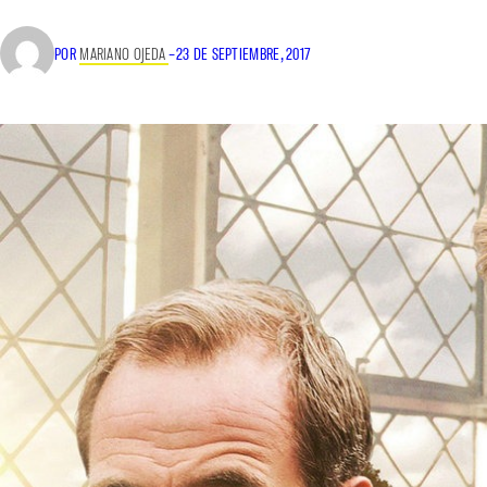
POR
MARIANO OJEDA
–
23 DE SEPTIEMBRE, 2017