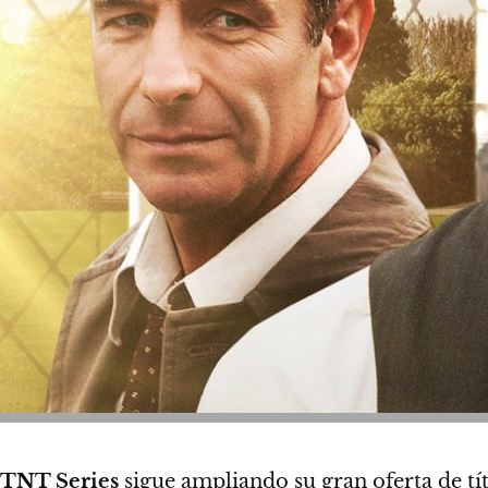
TNT Series
sigue ampliando su gran oferta de tí