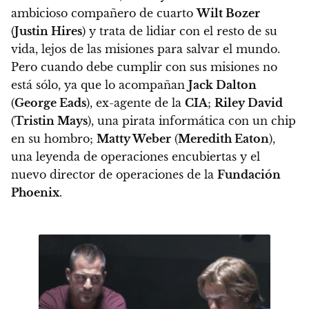
ambicioso compañero de cuarto
Wilt Bozer
(
Justin Hires
) y trata de lidiar con el resto de su
vida, lejos de las misiones para salvar el mundo.
Pero cuando debe cumplir con sus misiones no
está sólo, ya que lo acompañan
Jack Dalton
(
George Eads
), ex-agente de la
CIA
;
Riley David
(
Tristin Mays
), una pirata informática con un chip
en su hombro;
Matty Weber
(
Meredith Eaton
),
una leyenda de operaciones encubiertas y el
nuevo director de operaciones de la
Fundación
Phoenix
.