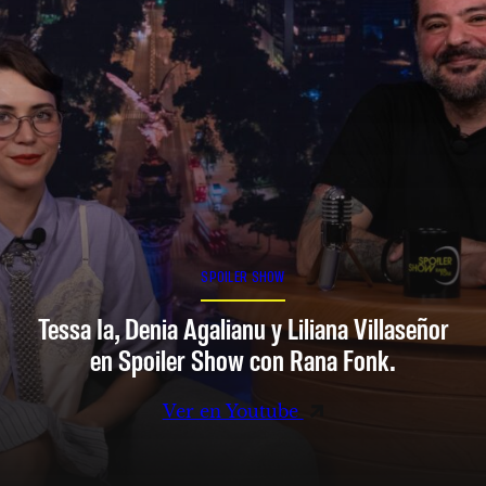
SPOILER SHOW
Tessa Ia, Denia Agalianu y Liliana Villaseñor
en Spoiler Show con Rana Fonk.
Ver en Youtube