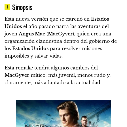
Sinopsis
1
Esta nueva versión que se estrenó en
Estados
Unidos
el año pasado
narra las aventuras del
joven
Angus Mac
(
MacGyver
), quien crea una
organización clandestina dentro del gobierno de
los
Estados Unidos
para resolver misiones
imposibles y salvar vidas
.
Esta remake tendrá algunos cambios del
MacGyver
mítico:
más juvenil, menos rudo y,
claramente, más adaptado a la actualidad.