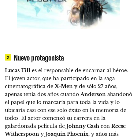
Nuevo protagonista
2
Lucas Till
es el responsable de encarnar al héroe.
El joven actor, que ha participado en la saga
cinematográfica de
X-Men
y de sólo 27 años,
apenas tenía dos años cuando
Anderson
abandonó
el papel que lo marcaría para toda la vida y lo
ubicaría casi con ese solo éxito en la memoria de
todos. El actor comenzó su carrera en la
galardonada película de
Johnny Cash
con
Reese
Witherspoon
y
Joaquin Phoenix
, y años más