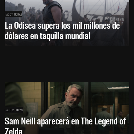
HACE 11 HORAS
La Odisea supera los mil millones de
dólares en taquilla mundial
HACE 12 HORAS
Sam Neill aparecerá en The Legend of
Zelda