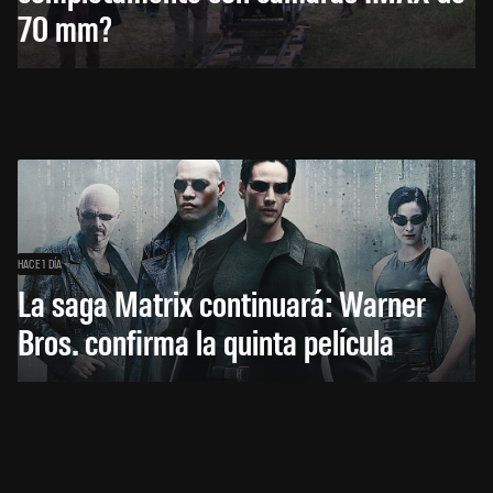
70 mm?
HACE 1 DÍA
La saga Matrix continuará: Warner
Bros. confirma la quinta película