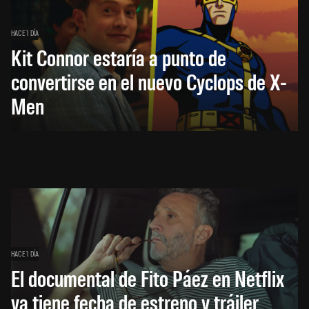
HACE 1 DÍA
Kit Connor estaría a punto de
convertirse en el nuevo Cyclops de X-
Men
HACE 1 DÍA
El documental de Fito Páez en Netflix
ya tiene fecha de estreno y tráiler