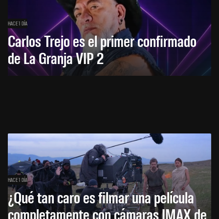
HACE 1 DÍA
Carlos Trejo es el primer confirmado
de La Granja VIP 2
HACE 1 DÍA
¿Qué tan caro es filmar una película
completamente con cámaras IMAX de