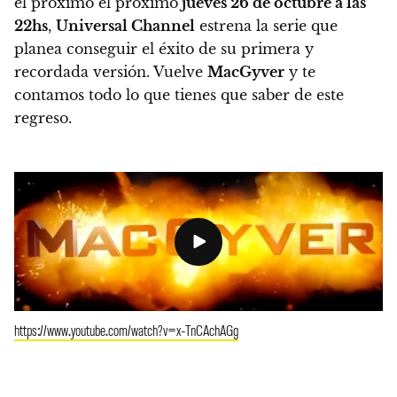
el próximo el próximo
jueves 26 de octubre a las
22hs
,
Universal Channel
estrena la serie que
planea conseguir el éxito de su primera y
recordada versión.
Vuelve
MacGyver
y te
contamos todo lo que tienes que saber de este
regreso.
https://www.youtube.com/watch?v=x-TnCAchAGg