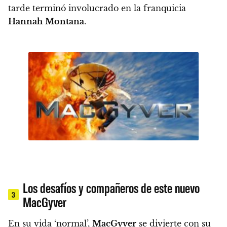
tarde terminó involucrado en la franquicia
Hannah
Montana
.
Los desafíos y compañeros de este nuevo
3
MacGyver
En su vida ‘normal’,
MacGyver
se divierte con su