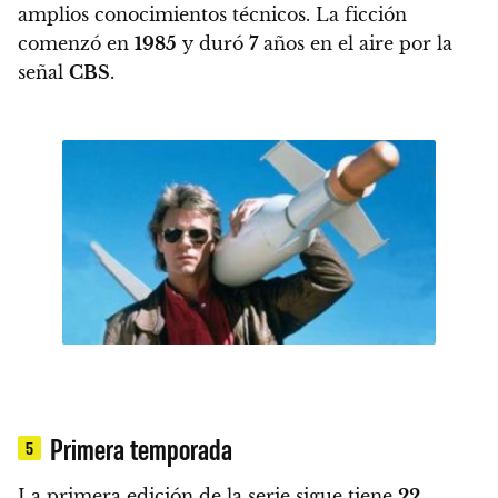
amplios conocimientos técnicos. La ficción
comenzó en
1985
y duró
7
años en el aire por la
señal
CBS
.
Primera temporada
5
La primera edición de la serie sigue tiene
22