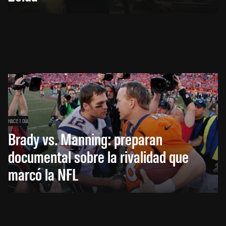
HACE 1 DÍA
Brady vs. Manning: preparan
documental sobre la rivalidad que
marcó la NFL