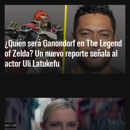
HACE 1 DÍA
¿Quién será Ganondorf en The Legend
of Zelda? Un nuevo reporte señala al
actor Uli Latukefu
HACE 1 DÍA