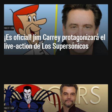
HACE 1 DÍA
¡Es oficial! Jim Carrey protagonizará el
live-action de Los Supersónicos
HACE 1 DÍA