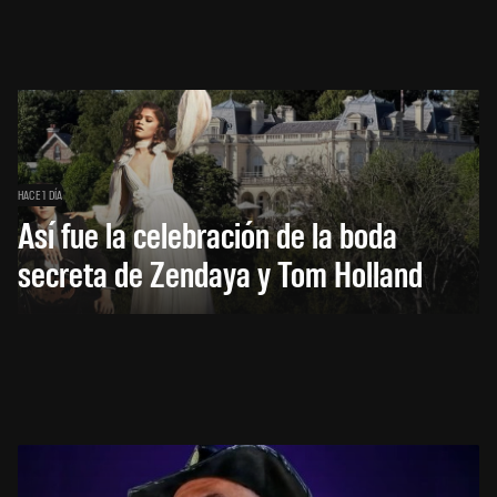
HACE 1 DÍA
Así fue la celebración de la boda
secreta de Zendaya y Tom Holland