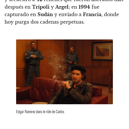
después en
Trípoli
y
Argel
; en
1994
fue
capturado en
Sudán
y enviado a
Francia
, donde
hoy purga dos cadenas perpetuas.
Edgar Ramirez dans le rôle de Carlos