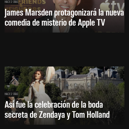
HACE 2 DÍAS
James Marsden protagonizará la nueva
comedia de misterio de Apple TV
HACE 2 DÍAS
Así fue la celebración de la boda
secreta de Zendaya y Tom Holland