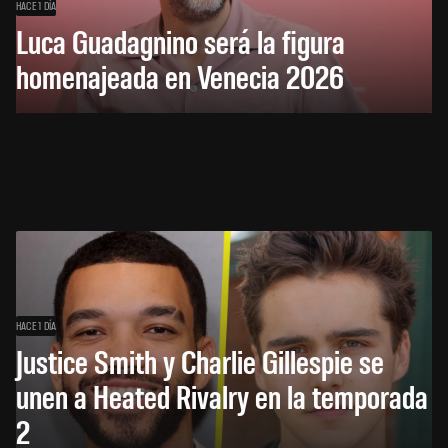
HACE 1 DÍA
Luca Guadagnino será la figura
homenajeada en Venecia 2026
HACE 1 DÍA
Justice Smith y Charlie Gillespie se
unen a Heated Rivalry en la temporada
2