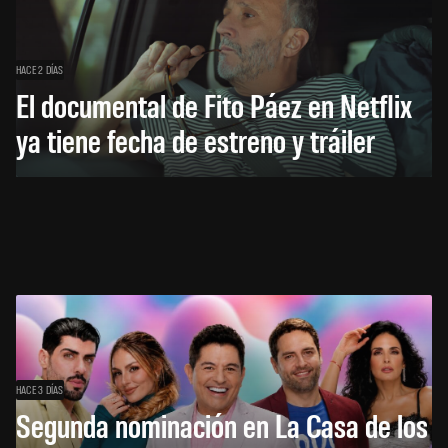
HACE 2 DÍAS
El documental de Fito Páez en Netflix
ya tiene fecha de estreno y tráiler
HACE 3 DÍAS
Segunda nominación en La Casa de los