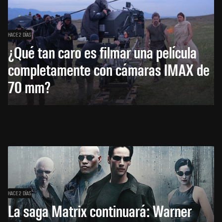
HACE 2 DÍAS
¿Qué tan caro es filmar una película
completamente con cámaras IMAX de
70 mm?
HACE 2 DÍAS
La saga Matrix continuará: Warner