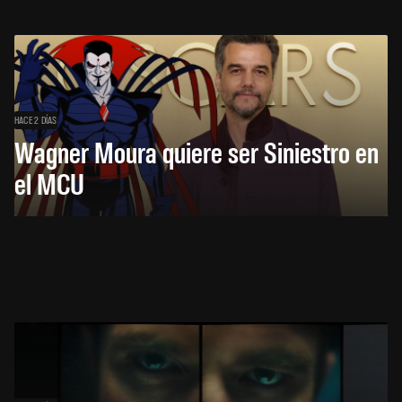
HACE 2 DÍAS
Wagner Moura quiere ser Siniestro en
el MCU