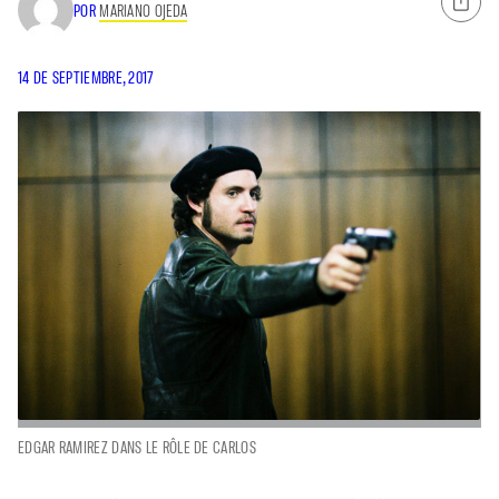
POR
MARIANO OJEDA
14 DE SEPTIEMBRE, 2017
EDGAR RAMIREZ DANS LE RÔLE DE CARLOS