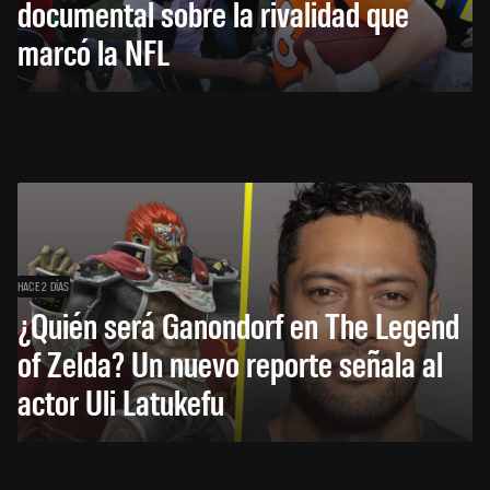
documental sobre la rivalidad que
marcó la NFL
HACE 2 DÍAS
¿Quién será Ganondorf en The Legend
of Zelda? Un nuevo reporte señala al
actor Uli Latukefu