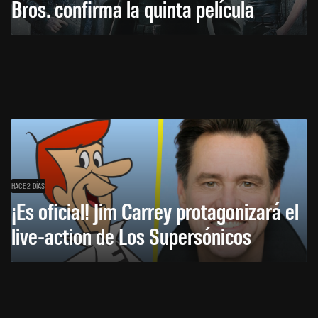
Bros. confirma la quinta película
HACE 2 DÍAS
¡Es oficial! Jim Carrey protagonizará el
live-action de Los Supersónicos