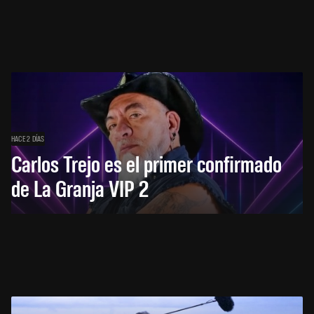
HACE 2 DÍAS
Carlos Trejo es el primer confirmado
de La Granja VIP 2