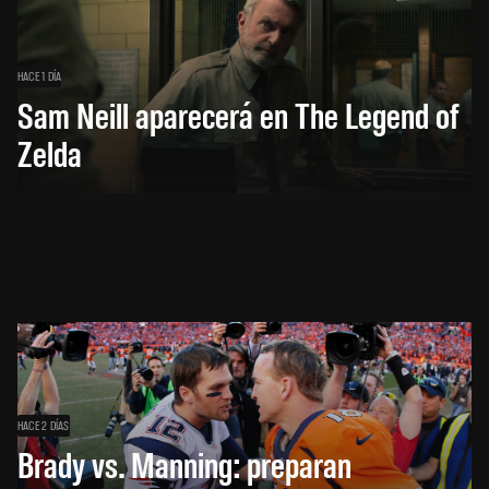
HACE 1 DÍA
Sam Neill aparecerá en The Legend of
Zelda
HACE 2 DÍAS
Brady vs. Manning: preparan