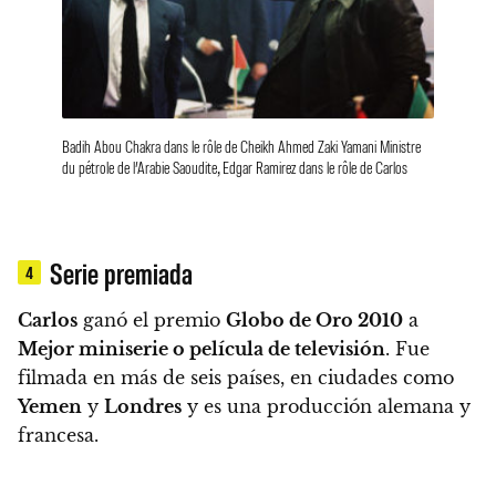
Badih Abou Chakra dans le rôle de Cheikh Ahmed Zaki Yamani Ministre
du pétrole de l’Arabie Saoudite, Edgar Ramirez dans le rôle de Carlos
Serie premiada
4
Carlos
ganó el premio
Globo de Oro 2010
a
Mejor miniserie o película de televisión
. Fue
filmada en más de seis países, en ciudades como
Yemen
y
Londres
y es una producción alemana y
francesa.