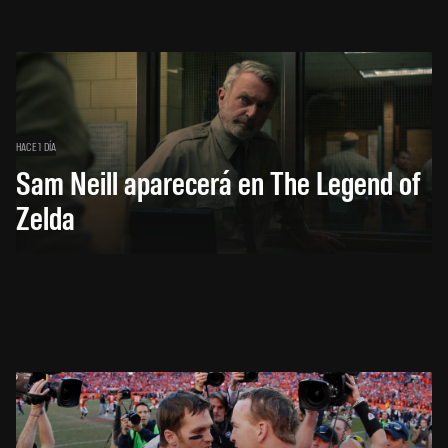
HACE 1 DÍA
Sam Neill aparecerá en The Legend of
Zelda