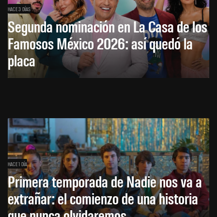
HACE 3 DÍAS
Segunda nominación en La Casa de los
Famosos México 2026: así quedó la
placa
HACE 1 DÍA
Primera temporada de Nadie nos va a
extrañar: el comienzo de una historia
que nunca olvidaremos