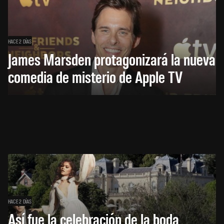
HACE 2 DÍAS
James Marsden protagonizará la nueva
comedia de misterio de Apple TV
HACE 2 DÍAS
Así fue la celebración de la boda