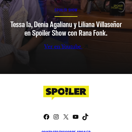
SPOILER SHOW
Tessa Ia, Denia Agalianu y Liliana Villaseñor
en Spoiler Show con Rana Fonk.
Ver en Youtube
Facebook
Instagram
X
YouTube
TikTok