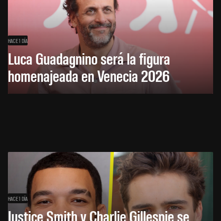
HACE 1 DÍA
Luca Guadagnino será la figura
homenajeada en Venecia 2026
HACE 1 DÍA
Justice Smith y Charlie Gillespie se