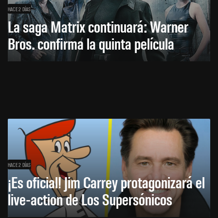
HACE 2 DÍAS
La saga Matrix continuará: Warner
Bros. confirma la quinta película
HACE 2 DÍAS
¡Es oficial! Jim Carrey protagonizará el
live-action de Los Supersónicos