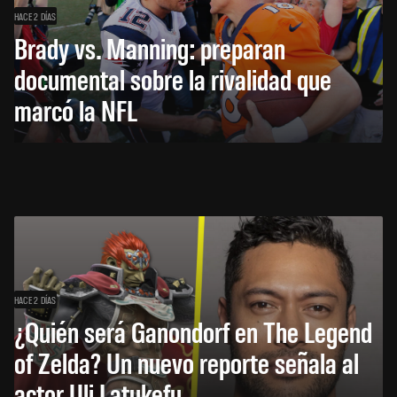
HACE 2 DÍAS
Brady vs. Manning: preparan
documental sobre la rivalidad que
marcó la NFL
HACE 2 DÍAS
¿Quién será Ganondorf en The Legend
of Zelda? Un nuevo reporte señala al
actor Uli Latukefu