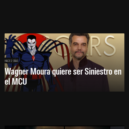
HACE 2 DÍAS
Wagner Moura quiere ser Siniestro en
el MCU