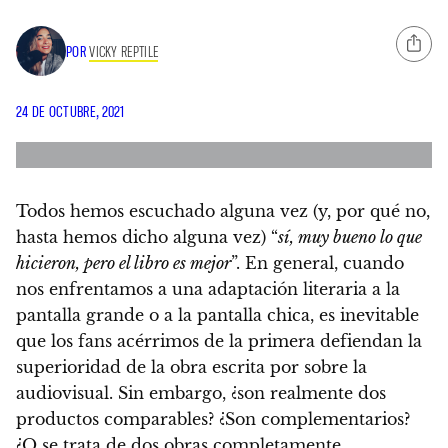
POR
VICKY REPTILE
24 DE OCTUBRE, 2021
Todos hemos escuchado alguna vez (y, por qué no,
hasta hemos dicho alguna vez) “
sí, muy bueno lo que
hicieron, pero el libro es mejor
”
. En general, cuando
nos enfrentamos a una adaptación literaria a la
pantalla grande o a la pantalla chica, es inevitable
que los fans acérrimos de la primera defiendan la
superioridad de la obra escrita por sobre la
audiovisual. Sin embargo,
¿son realmente dos
productos comparables? ¿Son complementarios?
¿O se trata de dos obras completamente