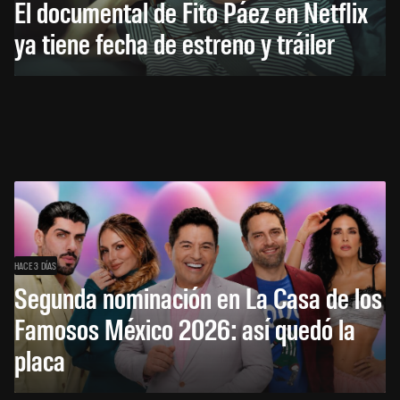
El documental de Fito Páez en Netflix
ya tiene fecha de estreno y tráiler
HACE 3 DÍAS
Segunda nominación en La Casa de los
Famosos México 2026: así quedó la
placa