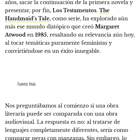
años, sacar la continuación de la primera novela y
presentar, por fin,
Los Testamentos
.
The
Handmaid’s Tale
, como serie, ha explorado aún
más ese mundo distópico que creó
Margaret
Atwood
en
1985
, resaltando su relevancia aún hoy,
al tocar temáticas puramente feministas y
convirtiéndose en un éxito innegable.
Fuente: Hulu
Nos preguntábamos al comienzo si una obra
literaria puede ser comparada con una obra
audiovisual. La respuesta es no: al tratarse de
lenguajes completamente diferentes, sería como
comparar peras con manzanas
. Sin embargo, lo