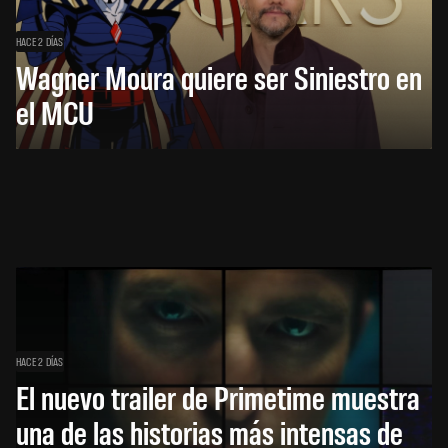
HACE 2 DÍAS
Wagner Moura quiere ser Siniestro en
el MCU
HACE 2 DÍAS
El nuevo trailer de Primetime muestra
una de las historias más intensas de