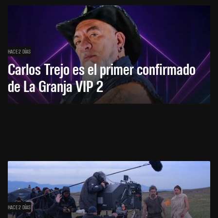
HACE 2 DÍAS
Carlos Trejo es el primer confirmado
de La Granja VIP 2
HACE 2 DÍAS