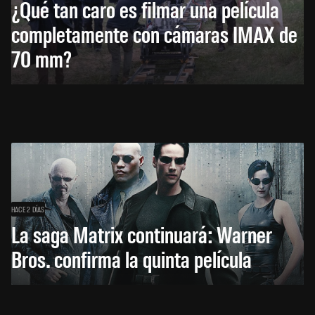
¿Qué tan caro es filmar una película
completamente con cámaras IMAX de
70 mm?
HACE 2 DÍAS
La saga Matrix continuará: Warner
Bros. confirma la quinta película