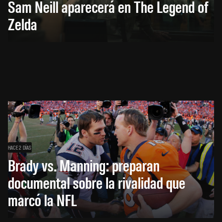
Sam Neill aparecerá en The Legend of
Zelda
HACE 2 DÍAS
Brady vs. Manning: preparan
documental sobre la rivalidad que
marcó la NFL