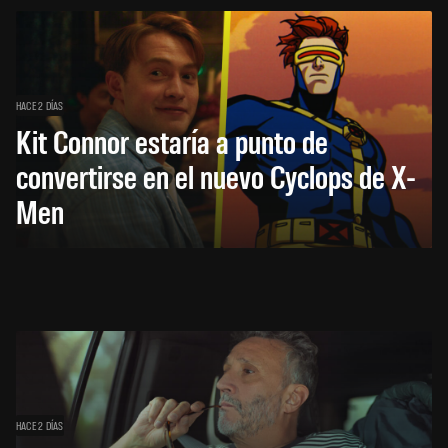
HACE 2 DÍAS
Kit Connor estaría a punto de
convertirse en el nuevo Cyclops de X-
Men
HACE 2 DÍAS