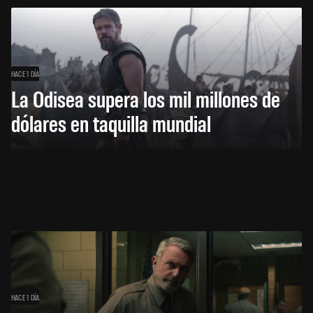
HACE 1 DÍA
La Odisea supera los mil millones de
dólares en taquilla mundial
HACE 1 DÍA