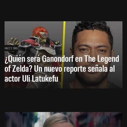
HACE 2 DÍAS
¿Quién será Ganondorf en The Legend
of Zelda? Un nuevo reporte señala al
actor Uli Latukefu