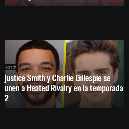
HACE 1 DÍA
Justice Smith y Charlie Gillespie se
unen a Heated Rivalry en la temporada
2