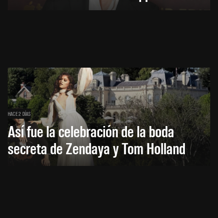
HACE 2 DÍAS
Así fue la celebración de la boda
secreta de Zendaya y Tom Holland