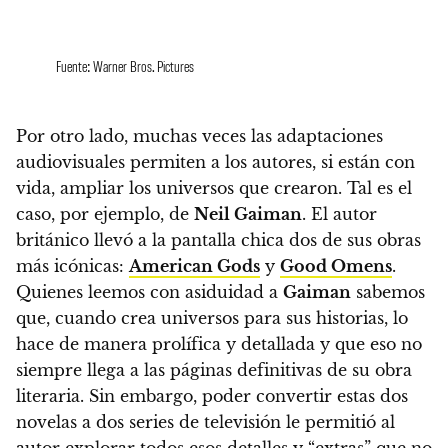
Fuente: Warner Bros. Pictures
Por otro lado,
muchas veces las adaptaciones
audiovisuales permiten a los autores, si están con
vida, ampliar los universos que crearon. Tal es el
caso, por ejemplo, de
Neil Gaiman
. El autor
británico llevó a la pantalla chica dos de sus obras
más icónicas:
American Gods
y
Good Omens
.
Quienes leemos con asiduidad a
Gaiman
sabemos
que, cuando crea universos para sus historias, lo
hace de manera prolífica y detallada y que eso no
siempre llega a las páginas definitivas de su obra
literaria. Sin embargo, poder convertir estas dos
novelas a dos series de televisión le permitió al
autor explorar todos esos detalles y “extras” que no