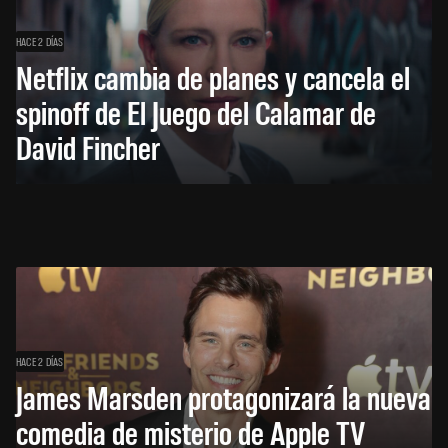
HACE 2 DÍAS
Netflix cambia de planes y cancela el
spinoff de El Juego del Calamar de
David Fincher
HACE 2 DÍAS
James Marsden protagonizará la nueva
comedia de misterio de Apple TV