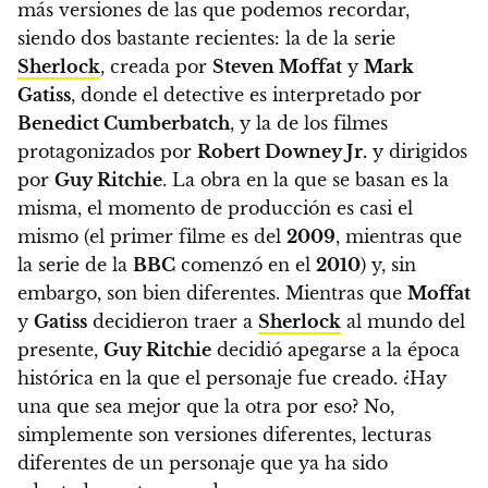
más versiones de las que podemos recordar,
siendo dos bastante recientes: la de la serie
Sherlock
, creada por
Steven Moffat
y
Mark
Gatiss
, donde el detective es interpretado por
Benedict Cumberbatch
, y la de los filmes
protagonizados por
Robert Downey Jr.
y dirigidos
por
Guy Ritchie
. La obra en la que se basan es la
misma, el momento de producción es casi el
mismo (el primer filme es del
2009
, mientras que
la serie de la
BBC
comenzó en el
2010
) y, sin
embargo, son bien diferentes. Mientras que
Moffat
y
Gatiss
decidieron traer a
Sherlock
al mundo del
presente,
Guy Ritchie
decidió apegarse a la época
histórica en la que el personaje fue creado. ¿Hay
una que sea mejor que la otra por eso? No,
simplemente son versiones diferentes, lecturas
diferentes de un personaje que ya ha sido