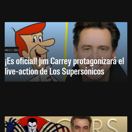
HACE 2 DÍAS
¡Es oficial! Jim Carrey protagonizará el
live-action de Los Supersónicos