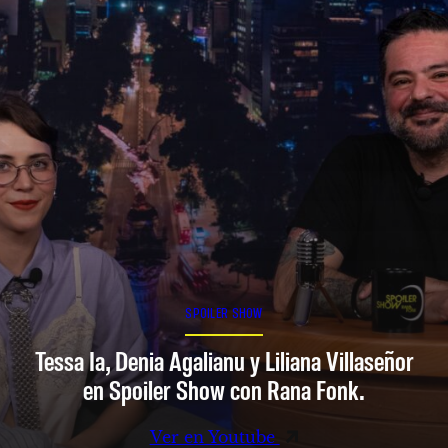
SPOILER SHOW
Tessa Ia, Denia Agalianu y Liliana Villaseñor
en Spoiler Show con Rana Fonk.
Ver en Youtube