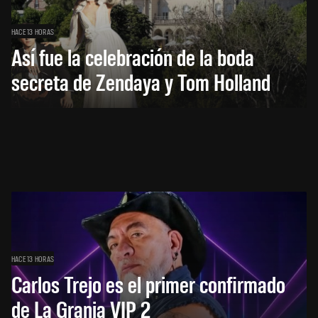
HACE 13 HORAS
Así fue la celebración de la boda
secreta de Zendaya y Tom Holland
HACE 13 HORAS
Carlos Trejo es el primer confirmado
de La Granja VIP 2