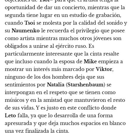
oportunidad de dar un concierto, mientras que la
segunda tiene lugar en un estudio de grabación,
cuando
Tsoi
se molesta por la calidad del sonido y
su
Naumenko
le recuerda el privilegio que posee
como artista mientras muchos otros jóvenes son
obligados a unirse al ejército ruso. Es
particularmente interesante que la cinta resalte
que incluso cuando la esposa de
Mike
empieza a
mostrar un interés más marcado por
Viktor
,
ninguno de los dos hombres deja que sus
sentimientos por
Natalia
(
Starshenbaum
) se
interpongan en el respeto que se tienen como
músicos y en la amistad que mantuvieron el resto
de sus vidas.
Y es justo en este conflicto donde
Leto
falla, ya que lo desarrolla de una forma
apresurada y que deja muchos espacios en blanco
una vez finalizada la cinta.