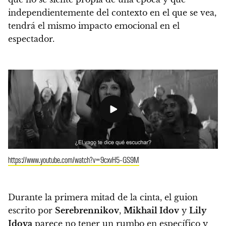
independientemente del contexto en el que se vea,
tendrá el mismo impacto emocional en el
espectador.
https://www.youtube.com/watch?v=9cxvH5-GS9M
Durante la primera mitad de la cinta, el guion
escrito por
Serebrennikov
,
Mikhail Idov
y
Lily
Idova
parece no tener un rumbo en específico y