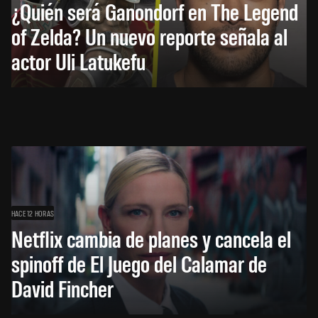
¿Quién será Ganondorf en The Legend
of Zelda? Un nuevo reporte señala al
actor Uli Latukefu
HACE 12 HORAS
Netflix cambia de planes y cancela el
spinoff de El Juego del Calamar de
David Fincher