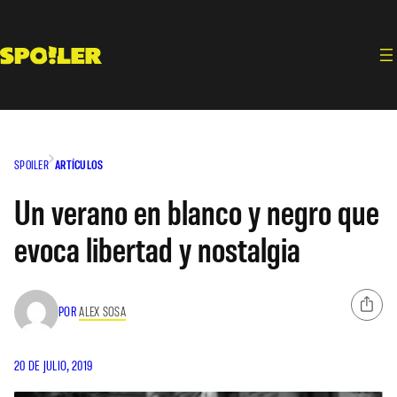
Saltar
al
contenido
SPOILER
ARTÍCULOS
Un verano en blanco y negro que
evoca libertad y nostalgia
POR
ALEX SOSA
20 DE JULIO, 2019