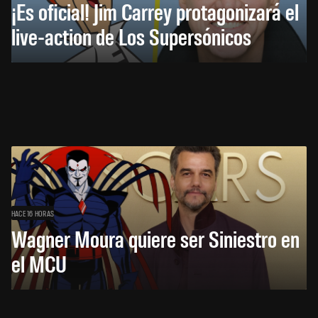
¡Es oficial! Jim Carrey protagonizará el
live-action de Los Supersónicos
HACE 16 HORAS
Wagner Moura quiere ser Siniestro en
el MCU