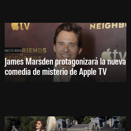
HACE 13 HORAS
James Marsden protagonizará la nueva
comedia de misterio de Apple TV