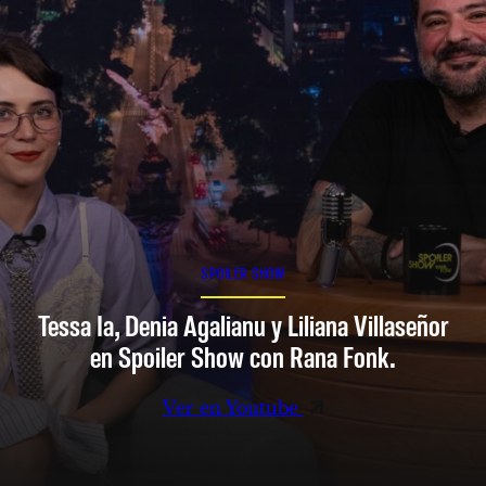
SPOILER SHOW
Tessa Ia, Denia Agalianu y Liliana Villaseñor
en Spoiler Show con Rana Fonk.
Ver en Youtube