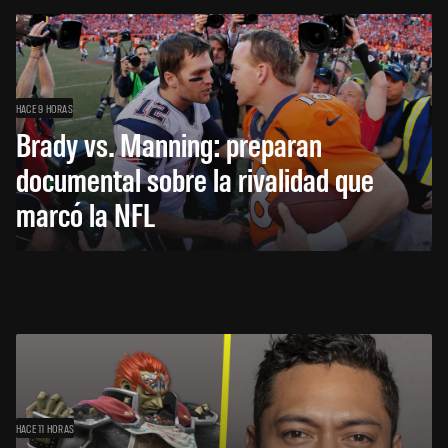
HACE 9 HORAS
Brady vs. Manning: preparan
documental sobre la rivalidad que
marcó la NFL
HACE 11 HORAS