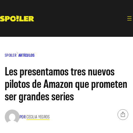
Saltar
al
contenido
SPOILER
ARTÍCULOS
Les presentamos tres nuevos
pilotos de Amazon que prometen
ser grandes series
POR
CECILIA YEGROS