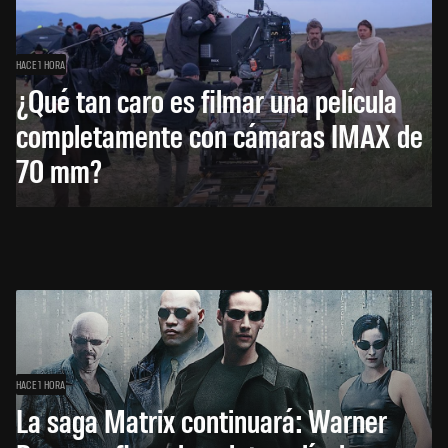
HACE 1 HORA
¿Qué tan caro es filmar una película
completamente con cámaras IMAX de
70 mm?
HACE 1 HORA
La saga Matrix continuará: Warner