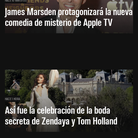
HACE 10 MINUTOS
James Marsden protagonizará la nueva
comedia de misterio de Apple TV
HACE 1 HORA
Así fue la celebración de la boda
secreta de Zendaya y Tom Holland