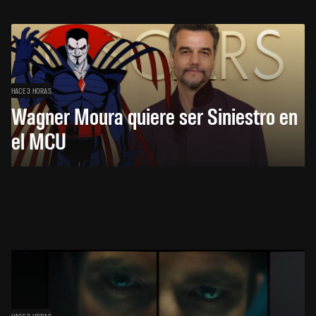
HACE 3 HORAS
Wagner Moura quiere ser Siniestro en
el MCU