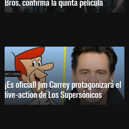
Bros. confirma la quinta película
HACE 2 HORAS
¡Es oficial! Jim Carrey protagonizará el
live-action de Los Supersónicos