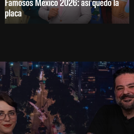
Famosos México 2026: así quedó la
placa