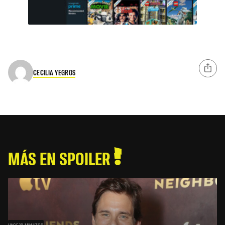
CECILIA YEGROS
MÁS EN SPOILER