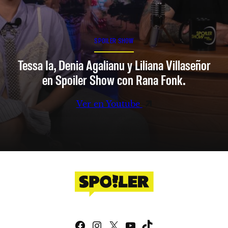
SPOILER SHOW
Tessa Ia, Denia Agalianu y Liliana Villaseñor
en Spoiler Show con Rana Fonk.
Ver en Youtube
Facebook
Instagram
X
YouTube
TikTok