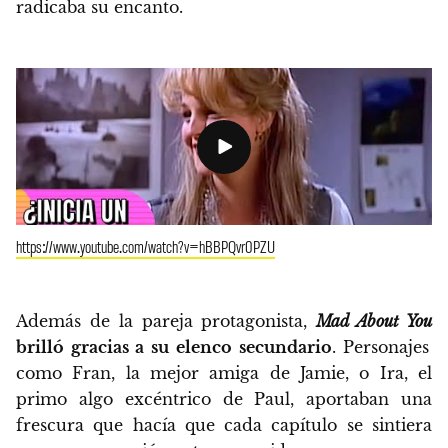
radicaba su encanto.
https://www.youtube.com/watch?v=hBBPQvr0PZU
Además de la pareja protagonista,
Mad About You
brilló gracias a su elenco secundario
. Personajes
como Fran, la mejor amiga de Jamie, o Ira, el
primo algo excéntrico de Paul, aportaban una
frescura que hacía que cada capítulo se sintiera