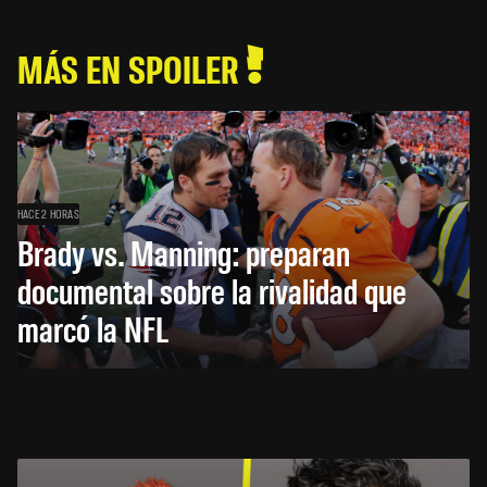
MÁS EN SPOILER
HACE 2 HORAS
Brady vs. Manning: preparan
documental sobre la rivalidad que
marcó la NFL