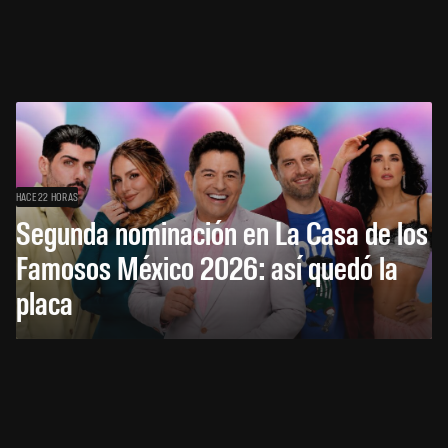
HACE 22 HORAS
Segunda nominación en La Casa de los
Famosos México 2026: así quedó la
placa