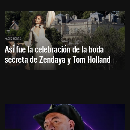
HACE 7 HORAS
Así fue la celebración de la boda
secreta de Zendaya y Tom Holland