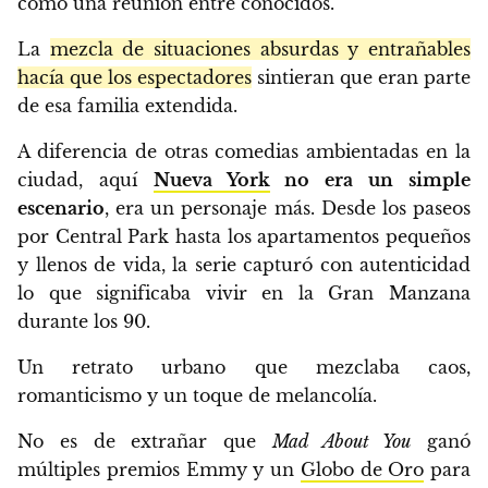
como una reunión entre conocidos.
La
mezcla de situaciones absurdas y entrañables
hacía que los espectadores
sintieran que eran parte
de esa familia extendida.
A diferencia de otras comedias ambientadas en la
ciudad, aquí
Nueva York
no era un simple
escenario
, era un personaje más. Desde los paseos
por Central Park hasta los apartamentos pequeños
y llenos de vida, la serie capturó con autenticidad
lo que significaba vivir en la Gran Manzana
durante los 90.
Un retrato urbano que mezclaba caos,
romanticismo y un toque de melancolía.
No es de extrañar que
Mad About You
ganó
múltiples premios Emmy y un
Globo de Oro
para