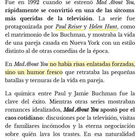
Fue en 1992 cuando se estrenó
Mad About You,
rápidamente se convirtió en una de las sitcoms
más queridas de la televisión
. La serie fue
protagonizada por
Paul Reiser
y
Helen Hunt
, como
el matrimonio de los Buchman, y mostraba la vida
de una pareja casada en Nueva York con un estilo
distinto al de otras comedias de la época.
En
Mad About You
no había risas enlatadas forzadas,
sino un humor fresco
que retrataba las pequeñas
batallas y ternuras de la vida en pareja.
La química entre Paul y Jamie Buchman fue la
clave del éxito. Mientras otras series mostraban
romances idealizados,
Mad About You
apostó por el
caos cotidiano
: discusiones por la televisión, visitas
de familiares incómodos y la eterna negociación
sobre quién lava los trastes. En esa naturalidad