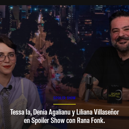
SPOILER SHOW
Tessa Ia, Denia Agalianu y Liliana Villaseñor
en Spoiler Show con Rana Fonk.