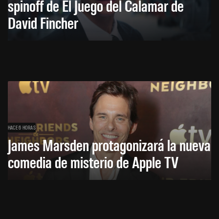
spinoff de El Juego del Calamar de
David Fincher
HACE 6 HORAS
James Marsden protagonizará la nueva
comedia de misterio de Apple TV