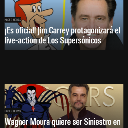
HACE 9 HORAS
¡Es oficial! Jim Carrey protagonizará el
live-action de Los Supersónicos
HACE 9 HORAS
Wagner Moura quiere ser Siniestro en