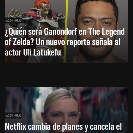
HACE 4 HORAS
¿Quién será Ganondorf en The Legend
of Zelda? Un nuevo reporte señala al
actor Uli Latukefu
HACE 5 HORAS
Netflix cambia de planes y cancela el