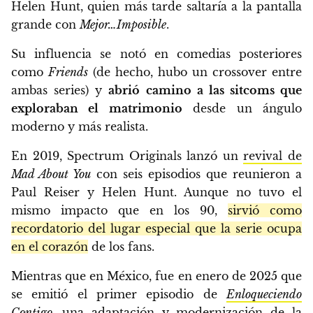
Helen Hunt, quien más tarde saltaría a la pantalla
grande con
Mejor…Imposible
.
Su influencia se notó en comedias posteriores
como
Friends
(de hecho, hubo un crossover entre
ambas series) y
abrió camino a las sitcoms que
exploraban el matrimonio
desde un ángulo
moderno y más realista.
En 2019, Spectrum Originals lanzó un
revival de
Mad About You
con seis episodios que reunieron a
Paul Reiser y Helen Hunt. Aunque no tuvo el
mismo impacto que en los 90,
sirvió como
recordatorio del lugar especial que la serie ocupa
en el corazón
de los fans.
Mientras que en México, fue en enero de 2025 que
se emitió el primer episodio de
Enloqueciendo
Contigo
,
una adaptación y modernización de la