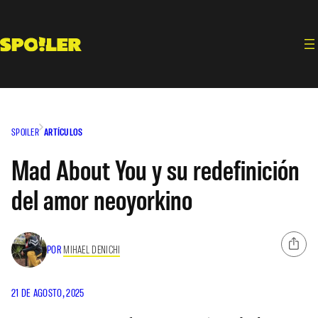
Saltar
al
contenido
SPOILER
ARTÍCULOS
Mad About You y su redefinición
del amor neoyorkino
POR
MIHAEL DENICHI
21 DE AGOSTO, 2025