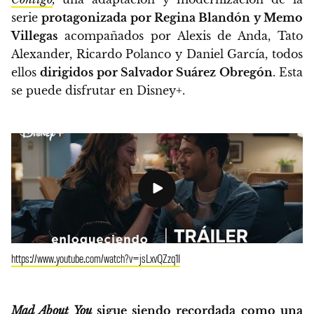
serie
protagonizada por
Regina Blandón y Memo
Villegas
acompañados por Alexis de Anda, Tato
Alexander, Ricardo Polanco y Daniel García, todos
ellos
dirigidos por Salvador Suárez Obregón
. Esta
se puede disfrutar en Disney+.
https://www.youtube.com/watch?v=jsLxvQZzq1I
Mad About You
sigue siendo recordada como una