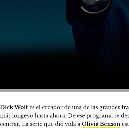
Dick Wolf
es el creador de una de las grandes fra
más longevo hasta ahora. De ese programa se desp
centrar.
La serie que dio vida a
Olivia Benson
est