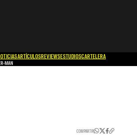
OTICIAS
ARTÍCULOS
REVIEWS
ESTUDIOS
CARTELERA
ER-MAN
COMPARTIR