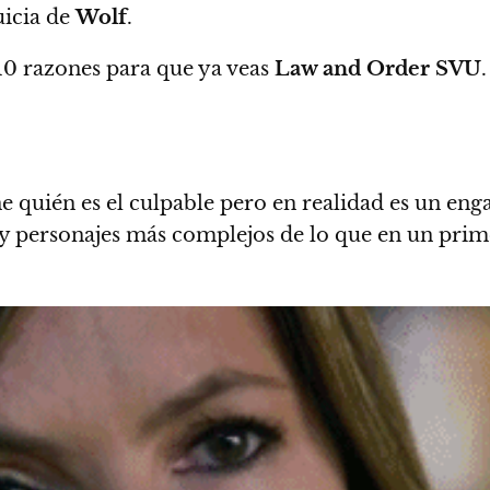
uicia de
Wolf
.
10 razones para que ya veas
Law and Order SVU
.
 quién es el culpable pero en realidad es un eng
s y personajes más complejos de lo que en un pr