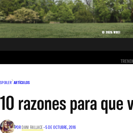
TREND
SPOILER
ARTÍCULOS
10 razones para que v
POR
DANI FAILLACE
–
5 DE OCTUBRE, 2016