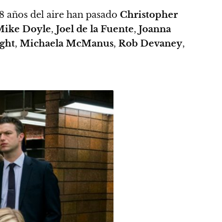
8 años del aire han pasado
Christopher
ike Doyle
,
Joel de la Fuente
,
Joanna
ght
,
Michaela McManus
,
Rob Devaney
,