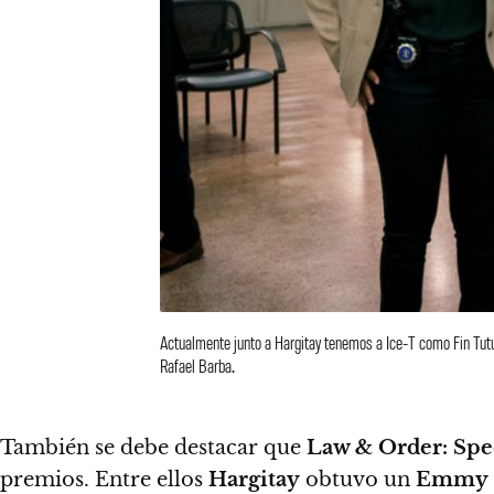
Actualmente junto a Hargitay tenemos a Ice-T como Fin Tutuol
Rafael Barba.
También se debe destacar que
Law & Order: Spec
premios. Entre ellos
Hargitay
obtuvo un
Emmy