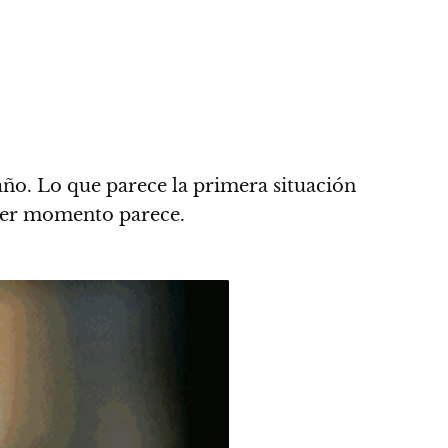
año
. Lo que parece la primera situación
imer momento parece.