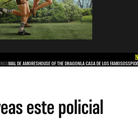
N
INGS
MAL DE AMORES
HOUSE OF THE DRAGON
LA CASA DE LOS FAMOSOS
SPID
eas este policial