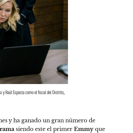
 y Raúl Esparza como el fiscal del Distrito,
nes y
ha ganado un gran número de
Drama
siendo este el primer
Emmy
que