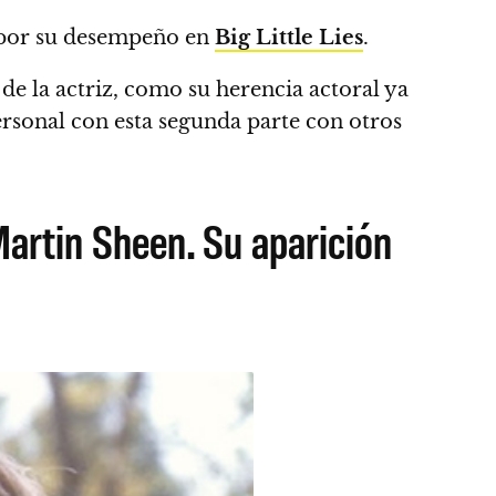
al por su desempeño en
Big Little Lies
.
e la actriz, como su herencia actoral ya
rsonal con esta segunda parte con otros
Martin Sheen. Su aparición