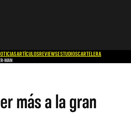
OTICIAS
ARTÍCULOS
REVIEWS
ESTUDIOS
CARTELERA
ER-MAN
er más a la gran