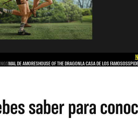
N
INGS
MAL DE AMORES
HOUSE OF THE DRAGON
LA CASA DE LOS FAMOSOS
SPID
ebes saber para conoc