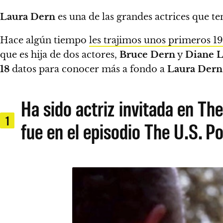
Laura Dern
es una de las grandes actrices que t
Hace algún tiempo
les trajimos unos primeros 19
que es hija de dos actores,
Bruce Dern
y
Diane 
18
datos para conocer más a fondo a
Laura Dern
Ha sido actriz invitada en T
1
fue en el episodio The U.S. P