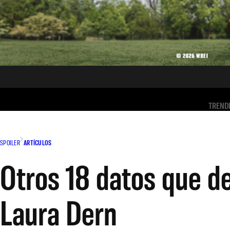
TREND
SPOILER
ARTÍCULOS
Otros 18 datos que d
Laura Dern