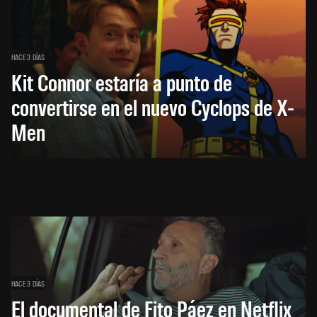
HACE 3 DÍAS
Kit Connor estaría a punto de
convertirse en el nuevo Cyclops de X-
Men
HACE 3 DÍAS
El documental de Fito Páez en Netflix