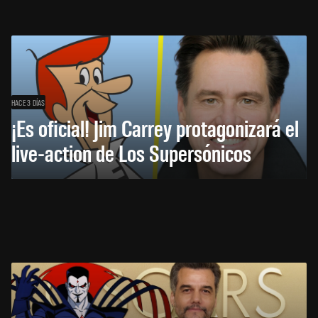
HACE 3 DÍAS
¡Es oficial! Jim Carrey protagonizará el
live-action de Los Supersónicos