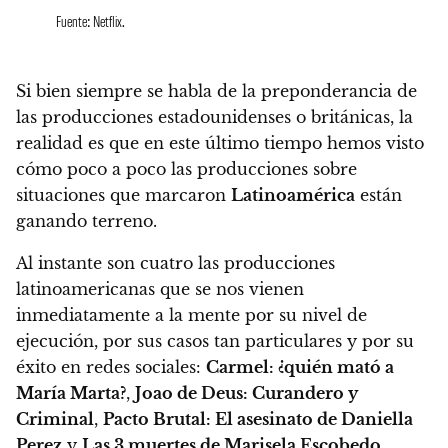
Fuente: Netflix.
Si bien siempre se habla de la preponderancia de
las producciones estadounidenses o británicas, la
realidad es que en este último tiempo hemos visto
cómo poco a poco las producciones sobre
situaciones que marcaron
Latinoamérica
están
ganando terreno.
Al instante son cuatro las producciones
latinoamericanas que se nos vienen
inmediatamente a la mente por su nivel de
ejecución, por sus casos tan particulares y por su
éxito en redes sociales:
Carmel: ¿quién mató a
María Marta?
,
Joao de Deus: Curandero y
Criminal
,
Pacto Brutal: El asesinato de Daniella
Perez
y
Las 3 muertes de Marisela Escobedo
.