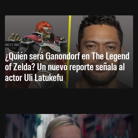
HACE 3 DÍAS
¿Quién será Ganondorf en The Legend
of Zelda? Un nuevo reporte señala al
actor Uli Latukefu