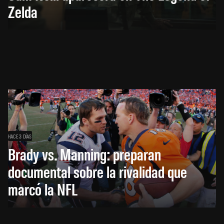
Zelda
HACE 3 DÍAS
Brady vs. Manning: preparan
documental sobre la rivalidad que
marcó la NFL