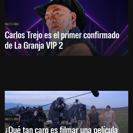
HACE 3 DÍAS
Carlos Trejo es el primer confirmado
de La Granja VIP 2
HACE 3 DÍAS
¿Qué tan caro es filmar una película