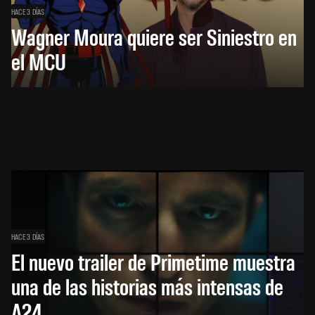
HACE 3 DÍAS
Wagner Moura quiere ser Siniestro en
el MCU
HACE 3 DÍAS
El nuevo trailer de Primetime muestra
una de las historias más intensas de
A24