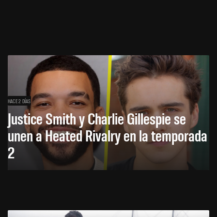
HACE 2 DÍAS
Justice Smith y Charlie Gillespie se
unen a Heated Rivalry en la temporada
2