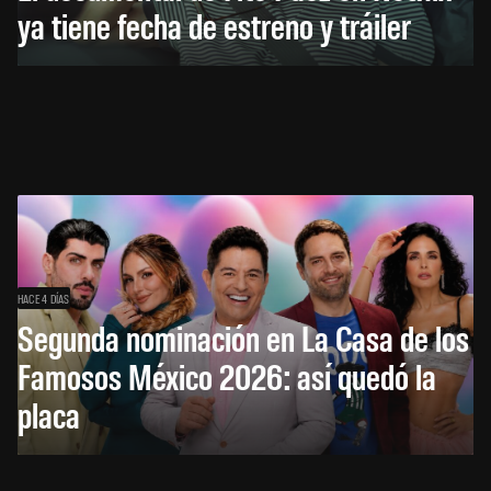
ya tiene fecha de estreno y tráiler
HACE 4 DÍAS
Segunda nominación en La Casa de los
Famosos México 2026: así quedó la
placa