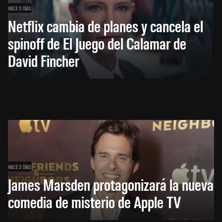
HACE 3 DÍAS
Netflix cambia de planes y cancela el
spinoff de El Juego del Calamar de
David Fincher
HACE 3 DÍAS
James Marsden protagonizará la nueva
comedia de misterio de Apple TV