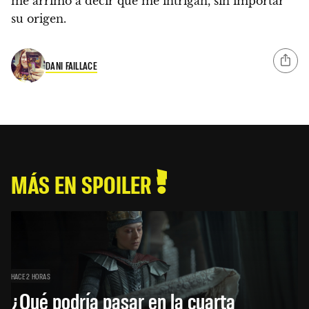
me arrimo a decir que me intrigan, sin importar
su origen.
DANI FAILLACE
MÁS EN SPOILER
HACE 2 HORAS
¿Qué podría pasar en la cuarta