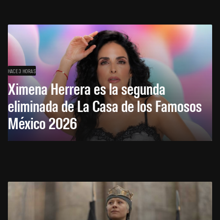
HACE 3 HORAS
Ximena Herrera es la segunda
eliminada de La Casa de los Famosos
México 2026