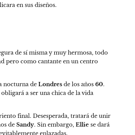
licara en sus diseños.
 segura de sí misma y muy hermosa, todo
ad pero como cantante en un centro
da nocturna de
Londres
de los años
60
.
a obligará a ser una chica de la vida
iento final. Desesperada, tratará de unir
ños de
Sandy
. Sin embargo,
Ellie
se dará
nevitablemente enlazadas.