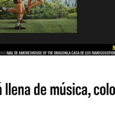
N
INGS
MAL DE AMORES
HOUSE OF THE DRAGON
LA CASA DE LOS FAMOSOS
SPID
 llena de música, colo