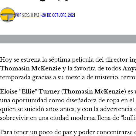
POR
SERGIO PAZ
–
28 DE OCTUBRE, 2021
Hoy se estrena la séptima película del director in
Thomasin McKenzie
y la favorita de todos
Anya
temporada gracias a su
mezcla de misterio, terr
Eloise “Ellie” Turner
(
Thomasin McKenzie
) es
una oportunidad como diseñadora de ropa en el
quien se suicidó años antes, y con la advertencia
sobrevivir en una ciudad moderna llena de “bulli
Para tener un poco de paz y poder concentrarse 