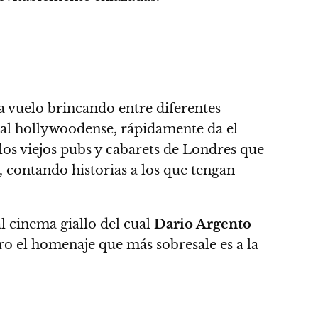
 da vuelo brincando entre
diferentes
ical hollywoodense, rápidamente da el
los viejos pubs y cabarets de Londres que
 contando historias a los que tengan
l cinema giallo del cual
Dario Argento
ero el homenaje que más sobresale es a la