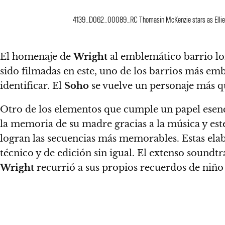
4139_D062_00089_RC Thomasin McKenzie stars as Ellie in 
El homenaje de
Wright
al emblemático barrio l
sido filmadas en este, uno de los barrios más e
identificar
. El
Soho
se vuelve un personaje más q
Otro de los elementos que cumple un papel esenc
la memoria de su madre gracias a la música y es
logran las secuencias más memorables. Estas ela
técnico y de edición sin igual. El extenso soundtr
Wright
recurrió a sus propios recuerdos de niño