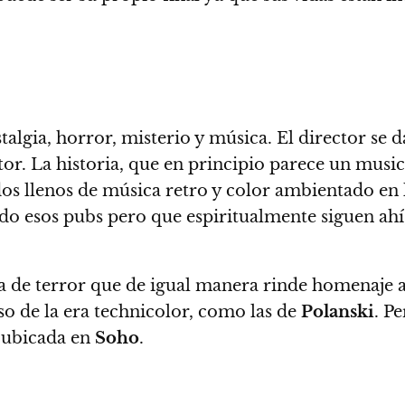
talgia, horror, misterio y música. El director se
tor
. La historia, que en principio parece un mus
dos llenos de música retro y color ambientado en 
o esos pubs pero que espiritualmente siguen ahí,
ta de terror que de igual manera rinde homenaje a
nso de la era technicolor, como las de
Polanski
. P
á ubicada en
Soho
.