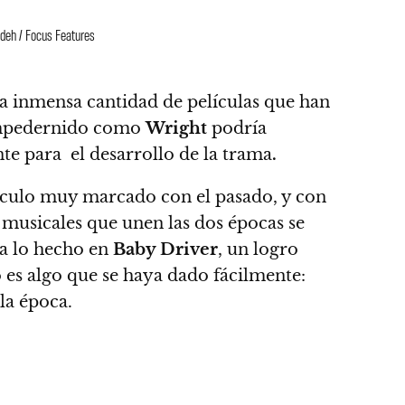
deh / Focus Features
a inmensa cantidad de películas que han
 empedernido como
Wright
podría
te para el desarrollo de la trama
.
nculo muy marcado con el pasado, y con
s musicales que unen las dos épocas se
ia lo hecho en
Baby Driver
, un logro
o es algo que se haya dado fácilmente:
la época.