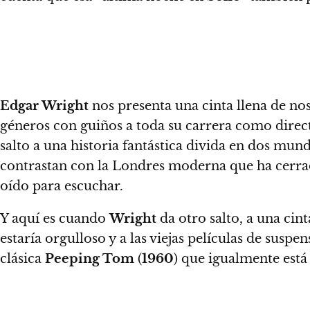
Edgar Wright
nos presenta una cinta llena de nos
géneros
con
guiños a toda su carrera como direc
salto a una historia fantástica divida en dos mun
contrastan con la Londres moderna que ha cerrad
oído para escuchar.
Y aquí es cuando
Wright
da otro salto, a una cin
estaría orgulloso y a las viejas películas de suspe
clásica
Peeping Tom
(
1960
) que igualmente est