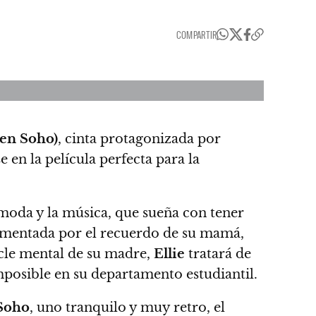
COMPARTIR
 en Soho)
, cinta protagonizada por
e en la película perfecta para la
 moda y la música, que sueña con tener
rmentada por el recuerdo de su mamá,
bacle mental de su madre,
Ellie
tratará de
mposible en su departamento estudiantil.
Soho
, uno tranquilo y muy retro, el