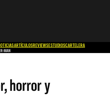
OTICIAS
ARTÍCULOS
REVIEWS
ESTUDIOS
CARTELERA
ER-MAN
r, horror y