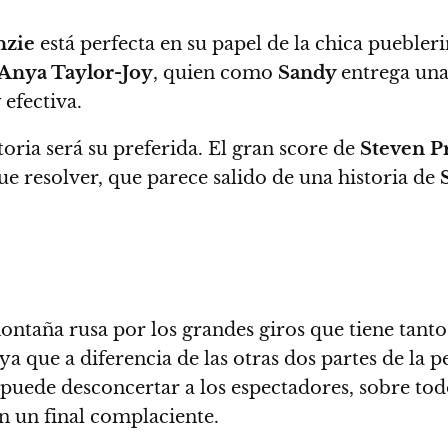
zie
está perfecta
en su papel de la chica puebleri
Anya Taylor-Joy
, quien como
Sandy
entrega una
efectiva.
storia será su preferida.
El gran score de
Steven P
ue resolver, que parece salido de una historia de
S
ontaña rusa por los grandes giros que tiene tant
 ya que a diferencia de las otras dos partes de la
puede desconcertar a los espectadores, sobre todo 
on un final complaciente.