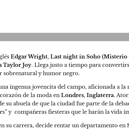
glés
Edgar Wright
,
Last night in Soho (Misterio
 Taylor Joy
. Llega justo a tiempo para convertirs
or sobrenatural y humor negro.
 una ingenua jovencita del campo, aficionada a la
 corazón de la moda en
Londres
,
Inglaterra
. Ato
 de su abuela de que la ciudad fue parte de la de
es” y compañeras fiesteras que le harán la vida i
en su carrera, decide rentar un departamento en