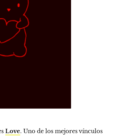
es
Love
.
Uno de los mejores vínculos