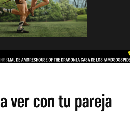
N
INGS
MAL DE AMORES
HOUSE OF THE DRAGON
LA CASA DE LOS FAMOSOS
SPID
a ver con tu pareja