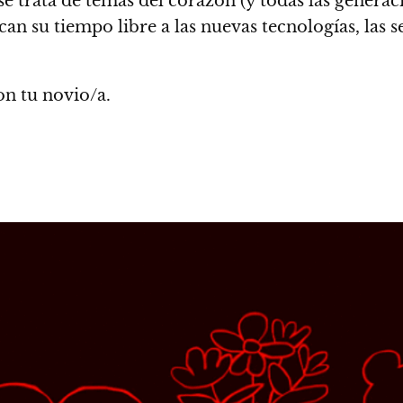
se trata de temas del corazón (y todas las generaci
ican su tiempo libre a las nuevas tecnologías,
las 
con tu novio/a.