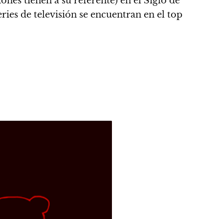
ones tienen a su referente) en el Siglo de
series de televisión se encuentran en el top