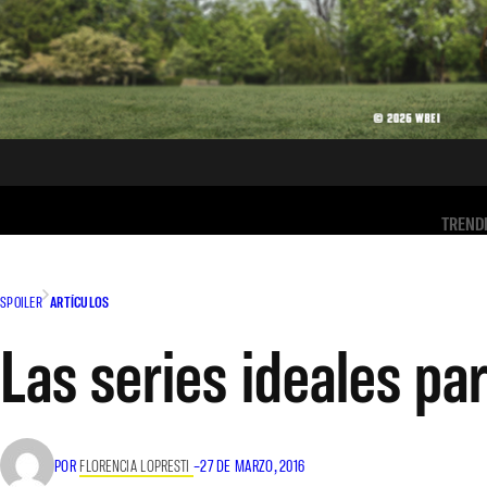
TREND
SPOILER
ARTÍCULOS
Las series ideales par
POR
FLORENCIA LOPRESTI
–
27 DE MARZO, 2016