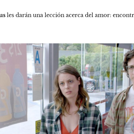
us
les darán una lección acerca del amor:
encontr