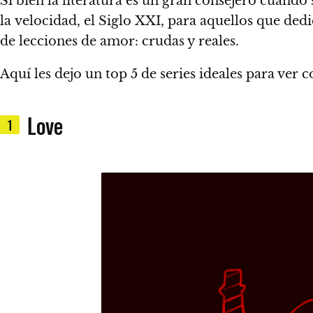
Si bien la literatura es un gran consejero cuando 
la velocidad, el Siglo XXI, para aquellos que ded
de lecciones de amor: crudas y reales.
Aquí les dejo un top 5 de series ideales para ver 
Love
1