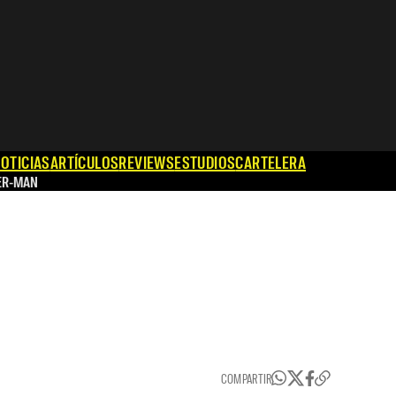
OTICIAS
ARTÍCULOS
REVIEWS
ESTUDIOS
CARTELERA
ER-MAN
COMPARTIR