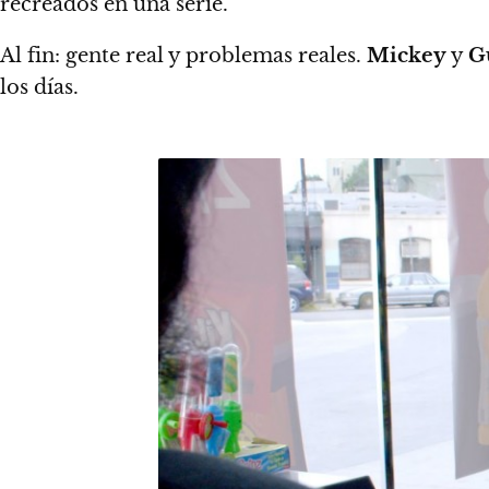
recreados en una serie.
Al fin: gente real y problemas reales.
Mickey
y
G
los días.