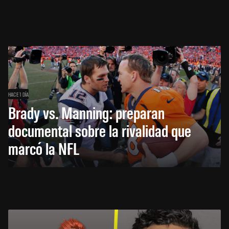
HACE 1 DÍA
Brady vs. Manning: preparan
documental sobre la rivalidad que
marcó la NFL