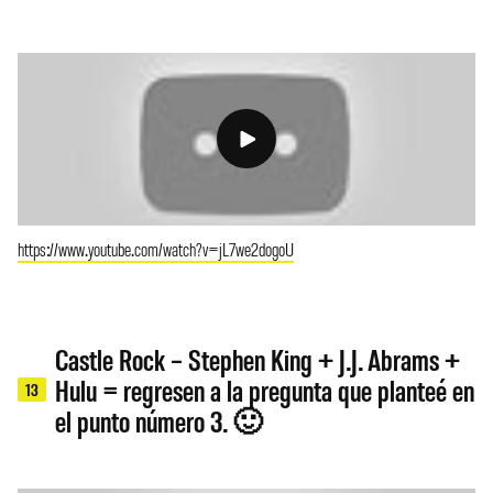
https://www.youtube.com/watch?v=jL7we2dogoU
Castle Rock – Stephen King + J.J. Abrams +
Hulu = regresen a la pregunta que planteé en
13
el punto número 3. 🙂