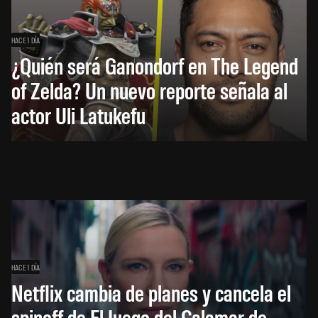
HACE 1 DÍA
¿Quién será Ganondorf en The Legend
of Zelda? Un nuevo reporte señala al
actor Uli Latukefu
HACE 1 DÍA
Netflix cambia de planes y cancela el
spinoff de El Juego del Calamar de