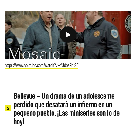
https://www.youtube.com/watch?v=fUdbzRifJ2E
Bellevue – Un drama de un adolescente
perdido que desatará un infierno en un
5
pequeño pueblo. ¡Las miniseries son lo de
hoy!