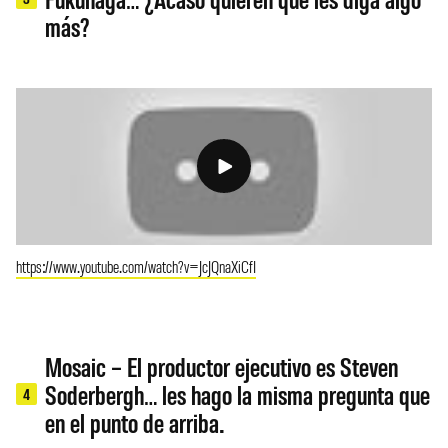
más?
https://www.youtube.com/watch?v=JcJQnaXiCfI
Mosaic – El productor ejecutivo es Steven
Soderbergh… les hago la misma pregunta que
4
en el punto de arriba.