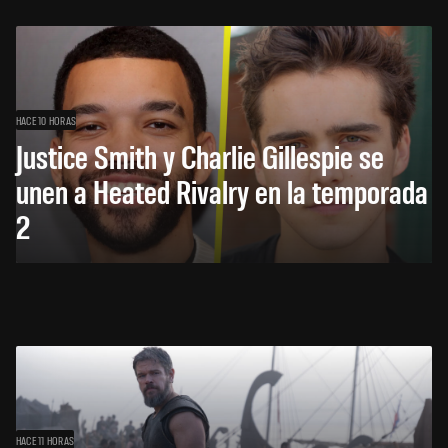
HACE 10 HORAS
Justice Smith y Charlie Gillespie se
unen a Heated Rivalry en la temporada
2
HACE 11 HORAS