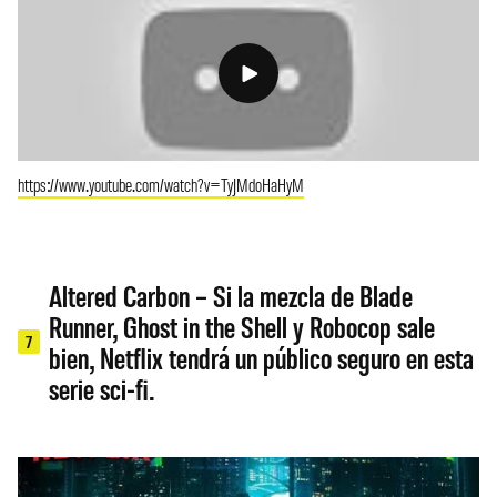
https://www.youtube.com/watch?v=TyJMdoHaHyM
Altered Carbon – Si la mezcla de Blade
Runner, Ghost in the Shell y Robocop sale
7
bien, Netflix tendrá un público seguro en esta
serie sci-fi.