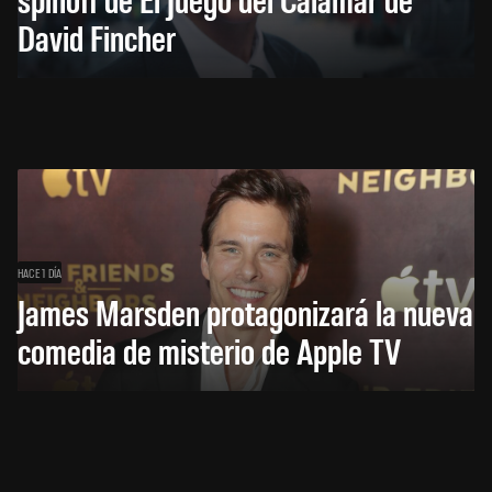
David Fincher
HACE 1 DÍA
James Marsden protagonizará la nueva
comedia de misterio de Apple TV