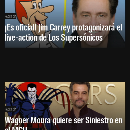
HACE 1 DÍA
¡Es oficial! Jim Carrey protagonizará el
live-action de Los Supersónicos
HACE 1 DÍA
Wagner Moura quiere ser Siniestro en
el MCU