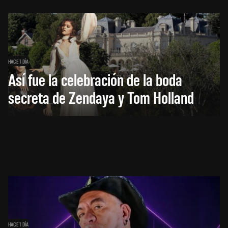
HACE 1 DÍA
Así fue la celebración de la boda
secreta de Zendaya y Tom Holland
HACE 1 DÍA