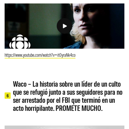
https://www.youtube.com/watch?v=it0yraNk4co
Waco – La historia sobre un líder de un culto
que se refugió junto a sus seguidores para no
6
ser arrestado por el FBI que terminó en un
acto horripilante. PROMETE MUCHO.