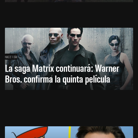
HACE 1 DÍA
La saga Matrix continuará: Warner
Bros. confirma la quinta película