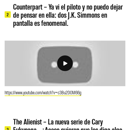
Counterpart – Ya vi el piloto y no puedo dejar
de pensar en ella: dos J.K. Simmons en
2
pantalla es fenomenal.
https://www.youtube.com/watch?v=c3Bu2DOM66g
The Alienist – La nueva serie de Cary
Fukunaga… ¿Acaso quieren que les diga algo
3