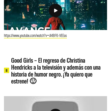
https://www.youtube.com/watch?v=A4BF6-VEEas
Good Girls – El regreso de Christina
Hendricks a la televisión y además con una
8
historia de humor negro. ¡Ya quiero que
estrene! 🙂