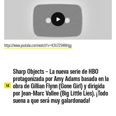
https://www.youtube.com/watch?v=K3U7Z94NHgg
Sharp Objects – La nueva serie de HBO
protagonizada por Amy Adams basada en la
obra de Gillian Flynn (Gone Girl) y dirigida
14
por Jean-Marc Vallee (Big Little Lies). ¡Todo
suena a que será muy galardonada!