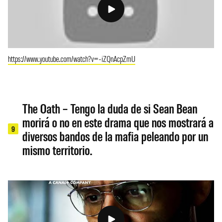
https://www.youtube.com/watch?v=-iZQnAcpZmU
The Oath – Tengo la duda de si Sean Bean
morirá o no en este drama que nos mostrará a
9
diversos bandos de la mafia peleando por un
mismo territorio.