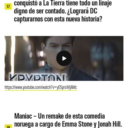
conquistó a La Tierra tiene todo un linaje
17
digno de ser contado. ¿Logrará DC
capturarnos con esta nueva historia?
https://www.youtube.com/watch?v=yE5prsMJAWc
Maniac – Un remake de esta comedia
noruega a cargo de Emma Stone y Jonah Hill.
18