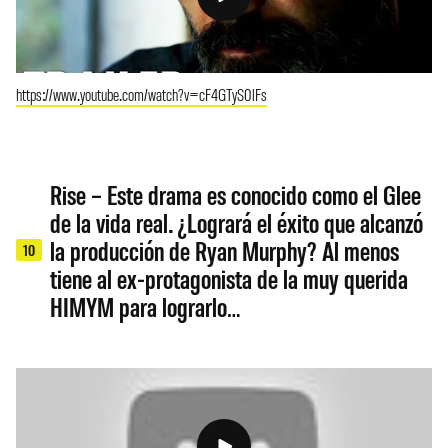
https://www.youtube.com/watch?v=cF4GTyS0lFs
Rise – Este drama es conocido como el Glee
de la vida real. ¿Logrará el éxito que alcanzó
la producción de Ryan Murphy? Al menos
10
tiene al ex-protagonista de la muy querida
HIMYM para lograrlo…