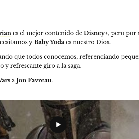
rian
es el mejor contenido de
Disney+
, pero por 
ecesitamos y
Baby Yoda
es nuestro Dios.
 mundo que todos conocemos, referenciando pequeñ
 y refrescante giro a la saga.
Wars
a
Jon Favreau
.