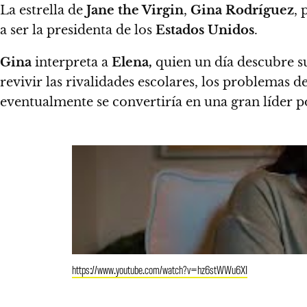
La estrella de
Jane the Virgin
,
Gina Rodríguez
, 
a ser la presidenta de los
Estados Unidos
.
Gina
interpreta a
Elena,
quien un día descubre su
revivir las rivalidades escolares, los problema
eventualmente se convertiría en una gran líder pol
https://www.youtube.com/watch?v=hz6stWWu6XI