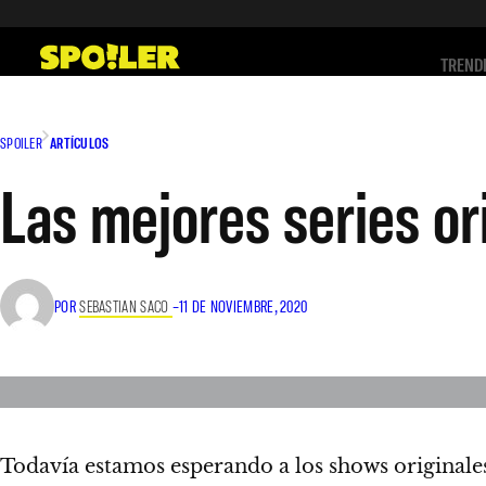
Saltar
al
TREND
contenido
SPOILER
ARTÍCULOS
Las mejores series or
POR
SEBASTIAN SACO
–
11 DE NOVIEMBRE, 2020
Todavía estamos esperando a los shows originale