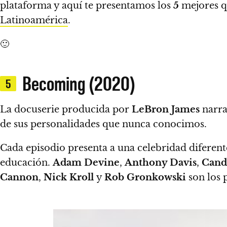
plataforma y aquí
te presentamos los
5
mejores q
Latinoamérica
.
🙂
Becoming (2020)
5
La docuserie producida por
LeBron James
narra 
de sus personalidades que nunca conocimos.
Cada episodio presenta a una celebridad diferente
educación.
Adam Devine
,
Anthony Davis
,
Cand
Cannon
,
Nick Kroll
y
Rob Gronkowski
son los 