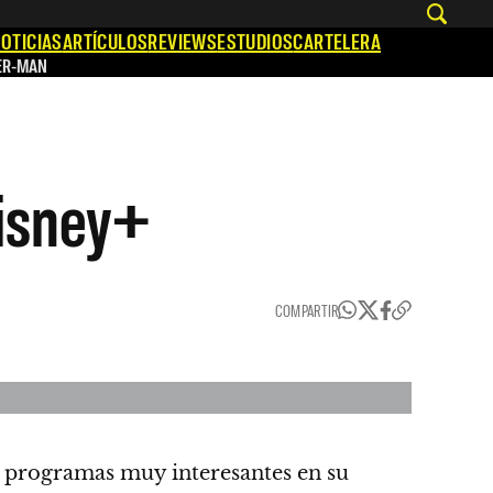
OTICIAS
ARTÍCULOS
REVIEWS
ESTUDIOS
CARTELERA
ER-MAN
Disney+
COMPARTIR
 programas muy interesantes en su