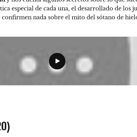
tica especial de cada una, el desarrollado de los j
e confirmen nada sobre el mito del sótano de hie
20)