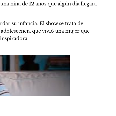
e
una niña de
12
años que algún día llegará
rdar su infancia.
El show se trata de
a adolescencia que vivió una mujer que
 inspiradora.