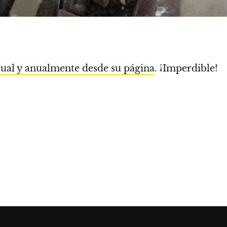
al y anualmente desde su página
. ¡Imperdible!