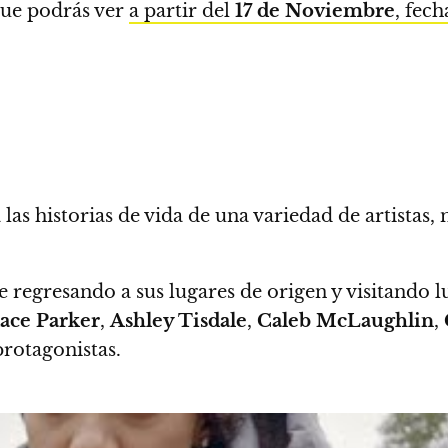
ue podrás ver
a partir del
17 de Noviembre
, fec
las historias de vida de una variedad de artistas,
 regresando a sus lugares de origen y visitando l
ace Parker
,
Ashley Tisdale
,
Caleb McLaughlin
,
protagonistas.