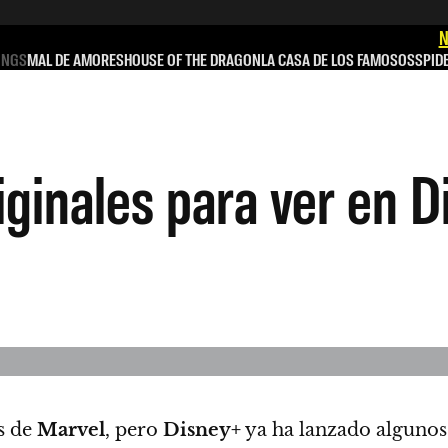
N
INGS
MAL DE AMORES
HOUSE OF THE DRAGON
LA CASA DE LOS FAMOSOS
SPID
iginales para ver en 
s de
Marvel
, pero
Disney+
ya ha lanzado algunos