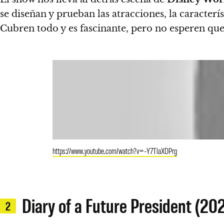
se diseñan y prueban las atracciones, la caracterís
Cubren todo y es fascinante, pero no esperen qu
https://www.youtube.com/watch?v=-Y7TlaXDPrg
Diary of a Future President (20
2