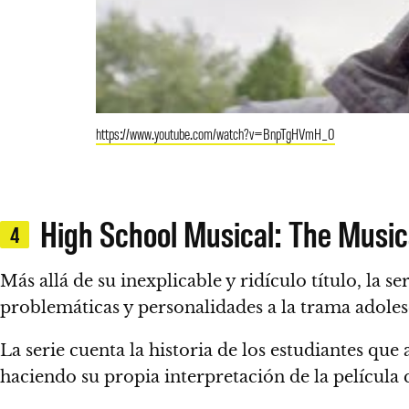
https://www.youtube.com/watch?v=BnpTgHVmH_0
High School Musical: The Music
4
Más allá de su inexplicable y ridículo título, la se
problemáticas y personalidades a la trama adoles
La serie cuenta la historia de los estudiantes qu
haciendo su propia interpretación de la película q