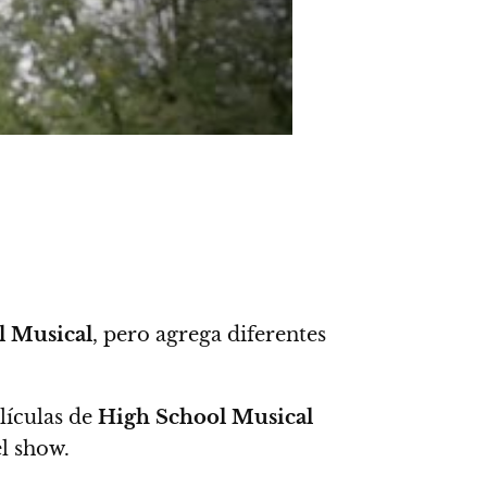
 Musical
, pero agrega diferentes
elículas de
High School Musical
el show.