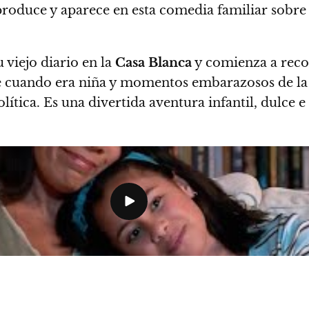
produce y aparece en esta comedia familiar sobr
 viejo diario en la
Casa Blanca
y comienza a reco
s de cuando era niña y momentos embarazosos de l
ítica. Es una divertida aventura infantil, dulce e