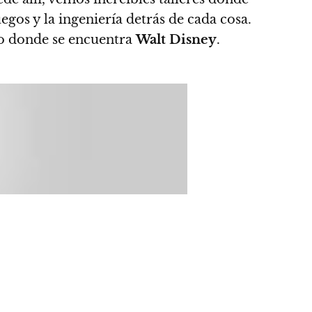
uegos y la ingeniería detrás de cada cosa.
lo donde se encuentra
Walt Disney
.