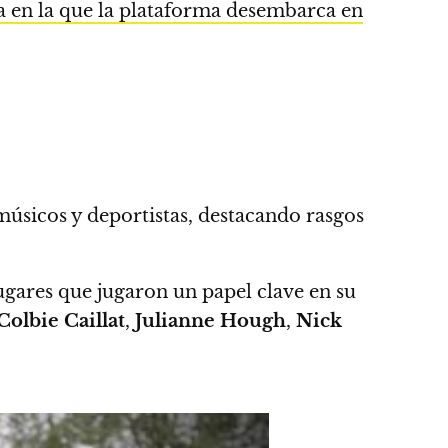
ha en la que la plataforma desembarca en
 músicos y deportistas, destacando rasgos
ugares que jugaron un papel clave en su
Colbie Caillat
,
Julianne Hough
,
Nick