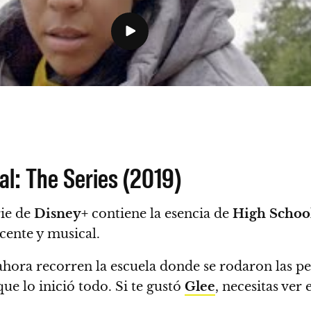
al: The Series (2019)
rie de
Disney+
contiene la esencia de
High School
cente y musical.
e ahora recorren la escuela donde se rodaron las p
ue lo inició todo. Si te gustó
Glee
, necesitas ver 