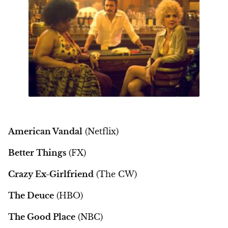
American Vandal
(Netflix)
Better Things
(FX)
Crazy Ex-Girlfriend
(The CW)
The Deuce
(HBO)
The Good Place
(NBC)