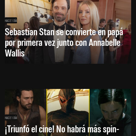
HACE 1 DÍA
Sebastian Stan se convierte en papá
por primera vez junto con Annabelle
Wallis
HACE 1 DÍA
¡Triunfó el cine! No habrá más spin-