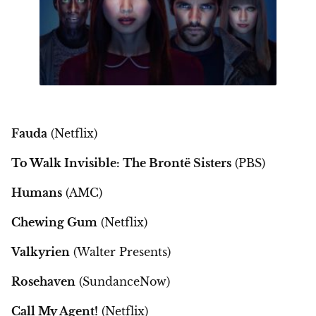
Fauda
(Netflix)
To Walk Invisible: The Brontë Sisters
(PBS)
Humans
(AMC)
Chewing Gum
(Netflix)
Valkyrien
(Walter Presents)
Rosehaven
(SundanceNow)
Call My Agent!
(Netflix)