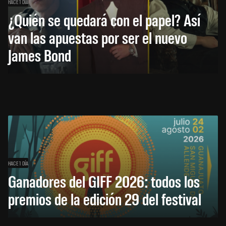
HACE 1 DÍA
¿Quién se quedará con el papel? Así
van las apuestas por ser el nuevo
James Bond
HACE 1 DÍA
Ganadores del GIFF 2026: todos los
premios de la edición 29 del festival