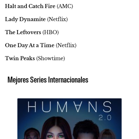
Halt and Catch Fire
(AMC)
Lady Dynamite
(Netflix)
The Leftovers
(HBO)
One Day At a Time
(Netflix)
Twin Peaks
(Showtime)
Mejores Series Internacionales