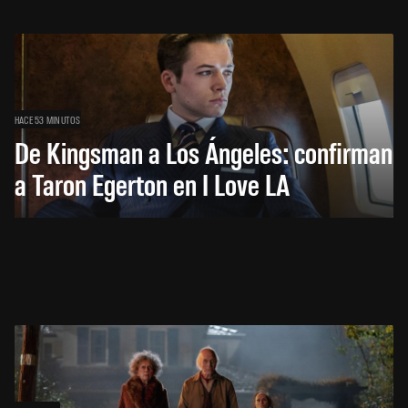
HACE 53 MINUTOS
De Kingsman a Los Ángeles: confirman
a Taron Egerton en I Love LA