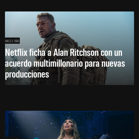
HACE 2 DÍAS
Netflix ficha a Alan Ritchson con un
acuerdo multimillonario para nuevas
producciones