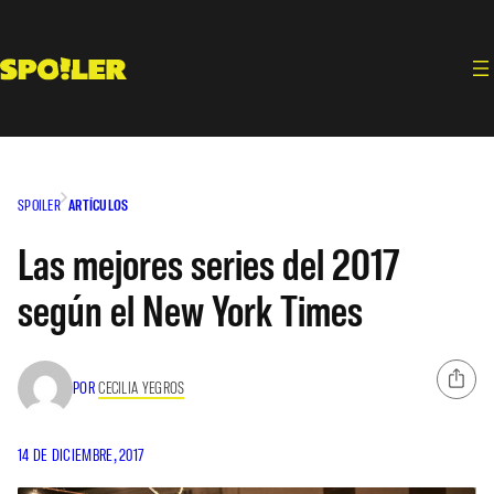
Saltar
al
contenido
SPOILER
ARTÍCULOS
Las mejores series del 2017
según el New York Times
POR
CECILIA YEGROS
14 DE DICIEMBRE, 2017