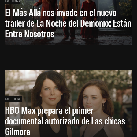
HACE 1 HORA
El Más Allá nos invade en el nuevo
trailer de La Noche del Demonio: Están
Entre Nosotros
HACE 3 HORAS
HBO Max prepara el primer
documental autorizado de Las chicas
Gilmore