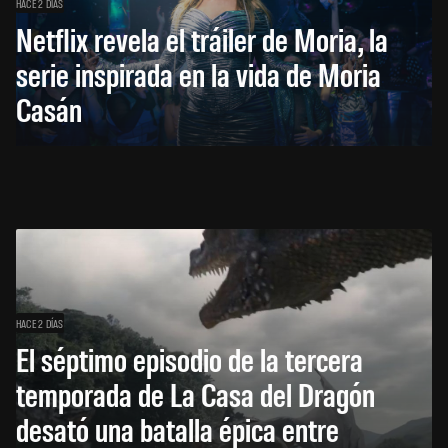
HACE 2 DÍAS
Netflix revela el tráiler de Moria, la
serie inspirada en la vida de Moria
Casán
HACE 2 DÍAS
El séptimo episodio de la tercera
temporada de La Casa del Dragón
desató una batalla épica entre