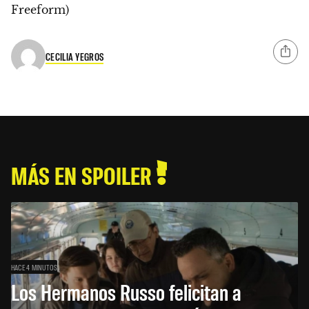
Freeform)
CECILIA YEGROS
MÁS EN SPOILER
HACE 4 MINUTOS
Los Hermanos Russo felicitan a