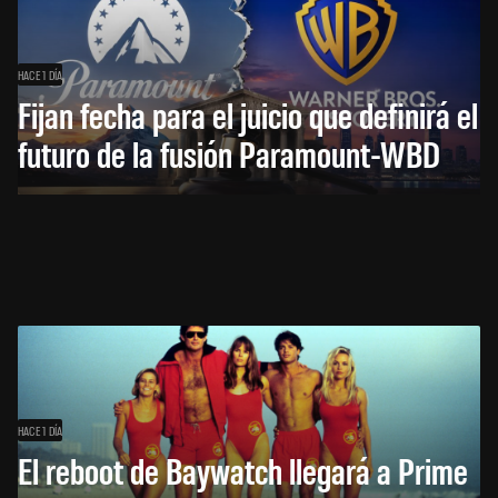
HACE 1 DÍA
Fijan fecha para el juicio que definirá el
futuro de la fusión Paramount-WBD
HACE 1 DÍA
El reboot de Baywatch llegará a Prime