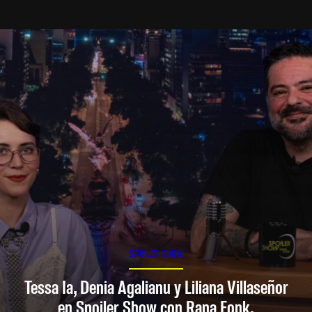
SPOILER SHOW
Tessa Ia, Denia Agalianu y Liliana Villaseñor
en Spoiler Show con Rana Fonk.