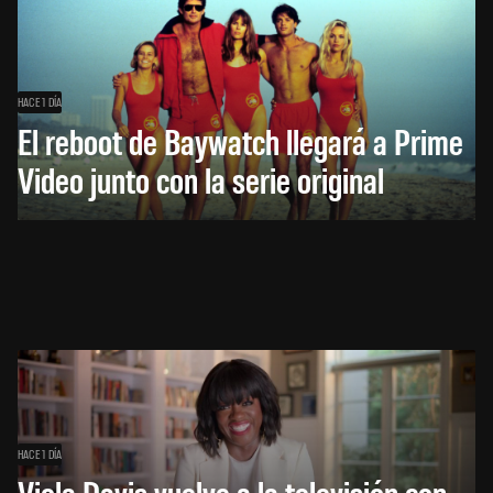
HACE 1 DÍA
El reboot de Baywatch llegará a Prime
Video junto con la serie original
HACE 1 DÍA
Viola Davis vuelve a la televisión con