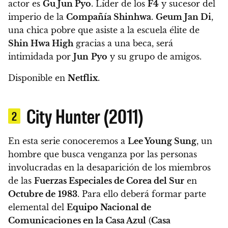
actor es
Gu Jun Pyo
. Líder de los
F4
y sucesor del
imperio de la
Compañía Shinhwa
.
Geum Jan Di
,
una chica pobre que asiste a la escuela élite de
Shin Hwa High
gracias a una beca, será
intimidada por
Jun
Pyo
y su grupo de amigos.
Disponible en
Netflix
.
City Hunter (2011)
2
En esta serie conoceremos a
Lee Young Sung
, un
hombre que busca venganza por las personas
involucradas en la desaparición de los miembros
de las
Fuerzas Especiales de Corea del Sur
en
Octubre de
1983
. Para ello deberá formar parte
elemental del
Equipo Nacional de
Comunicaciones en la Casa Azul
(
Casa