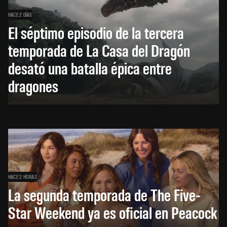
HACE 2 DÍAS
El séptimo episodio de la tercera
temporada de La Casa del Dragón
desató una batalla épica entre
dragones
HACE 2 HORAS
La segunda temporada de The Five-
Star Weekend ya es oficial en Peacock