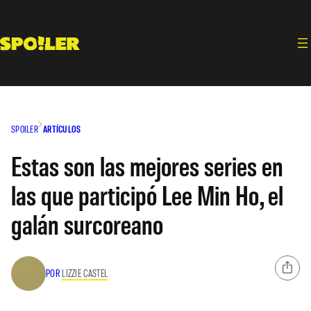
Saltar
al
contenido
SPOILER
ARTÍCULOS
Estas son las mejores series en
las que participó Lee Min Ho, el
galán surcoreano
POR
LIZZIE CASTEL