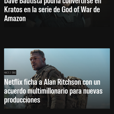
Kratos en la serie de God of War de
Amazon
HACE 2 DÍAS
Netflix ficha a Alan Ritchson con un
acuerdo multimillonario para nuevas
producciones