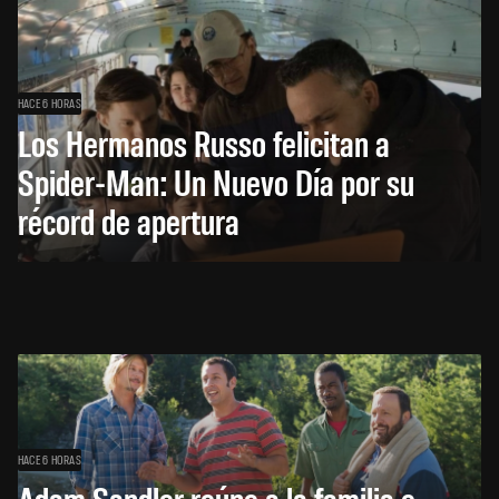
HACE 6 HORAS
Los Hermanos Russo felicitan a
Spider-Man: Un Nuevo Día por su
récord de apertura
HACE 6 HORAS
Adam Sandler reúne a la familia e