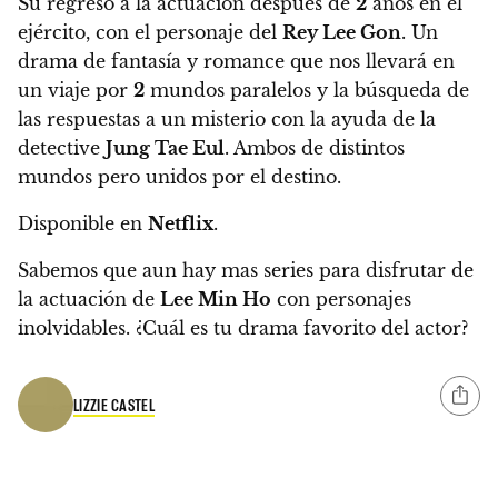
Su regreso a la actuación después de
2
años en el
ejército, con el personaje del
Rey Lee Gon
. Un
drama de fantasía y romance que nos llevará en
un viaje por
2
mundos paralelos y la búsqueda de
las respuestas a un misterio con la ayuda de la
detective
Jung Tae Eul
. Ambos de distintos
mundos pero unidos por el destino.
Disponible en
Netflix
.
Sabemos que aun hay mas series para disfrutar de
la actuación de
Lee Min Ho
con personajes
inolvidables.
¿Cuál es tu drama favorito del actor?
LIZZIE CASTEL