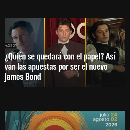
HACE 1 DÍA
¿Quién se quedará con el papel? Así
van las apuestas por ser el nuevo
James Bond