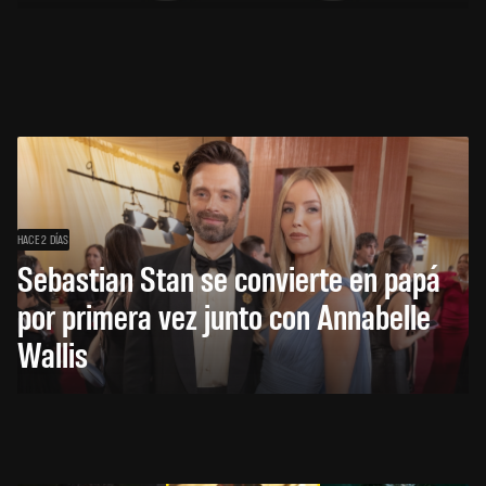
HACE 2 DÍAS
Sebastian Stan se convierte en papá
por primera vez junto con Annabelle
Wallis