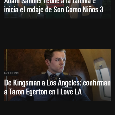
inicia el rodaje de Son Como Niños 3
HACE 7 HORAS
De Kingsman a Los Ángeles: confirman
a Taron Egerton en I Love LA