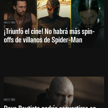
HACE 2 DÍAS
¡Triunfó el cine! No habrá más spin-
offs de villanos de Spider-Man
HACE 2 DÍAS
Dave Bautista podría convertirse en