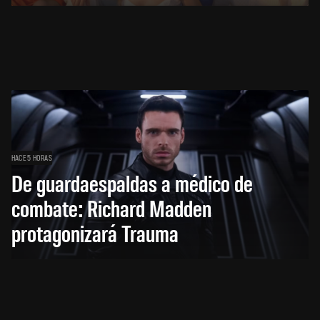
HACE 5 HORAS
De guardaespaldas a médico de
combate: Richard Madden
protagonizará Trauma