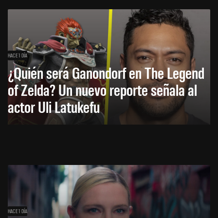
HACE 1 DÍA
¿Quién será Ganondorf en The Legend
of Zelda? Un nuevo reporte señala al
actor Uli Latukefu
HACE 1 DÍA