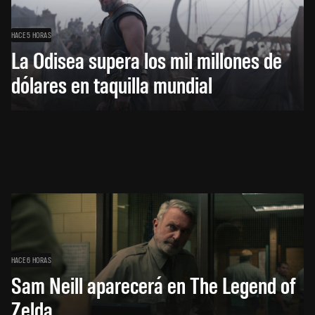
HACE 5 HORAS
La Odisea supera los mil millones de
dólares en taquilla mundial
HACE 6 HORAS
Sam Neill aparecerá en The Legend of
Zelda