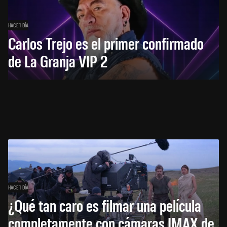
HACE 1 DÍA
Carlos Trejo es el primer confirmado
de La Granja VIP 2
HACE 1 DÍA
¿Qué tan caro es filmar una película
completamente con cámaras IMAX de