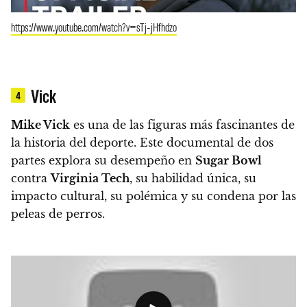
https://www.youtube.com/watch?v=sTj-jHfhdzo
Vick
4
Mike Vick
es una de las figuras más fascinantes de
la historia del deporte.
Este documental de dos
partes explora su desempeño en
Sugar Bowl
contra
Virginia Tech
, su habilidad única, su
impacto cultural, su polémica y su condena por las
peleas de perros.