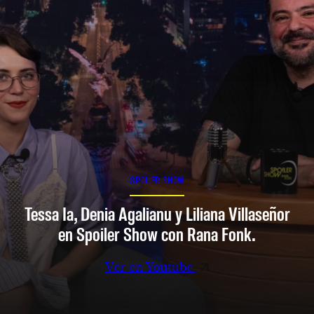
SPOILER SHOW
Tessa Ia, Denia Agalianu y Liliana Villaseñor
en Spoiler Show con Rana Fonk.
Ver en Youtube