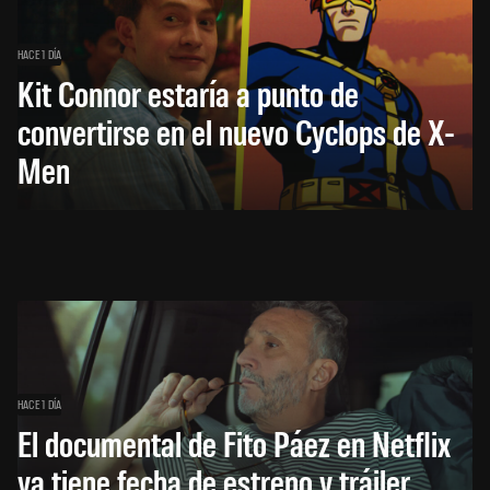
HACE 1 DÍA
Kit Connor estaría a punto de
convertirse en el nuevo Cyclops de X-
Men
HACE 1 DÍA
El documental de Fito Páez en Netflix
ya tiene fecha de estreno y tráiler