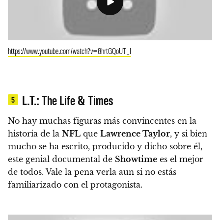
https://www.youtube.com/watch?v=8hrtGQoUT_I
L.T.: The Life & Times
5
No hay muchas figuras más convincentes en la
historia de la
NFL
que
Lawrence Taylor
, y si bien
mucho se ha escrito, producido y dicho sobre él,
este genial documental de
Showtime
es el mejor
de todos.
Vale la pena verla aun si no estás
familiarizado con el protagonista.