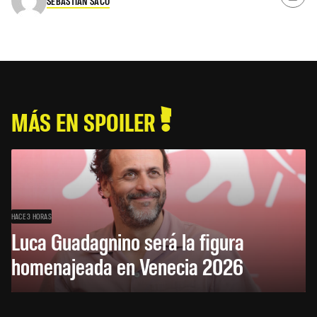
SEBASTIAN SACO
MÁS EN SPOILER
HACE 3 HORAS
Luca Guadagnino será la figura
homenajeada en Venecia 2026