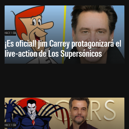
HACE 1 DÍA
¡Es oficial! Jim Carrey protagonizará el
live-action de Los Supersónicos
HACE 1 DÍA