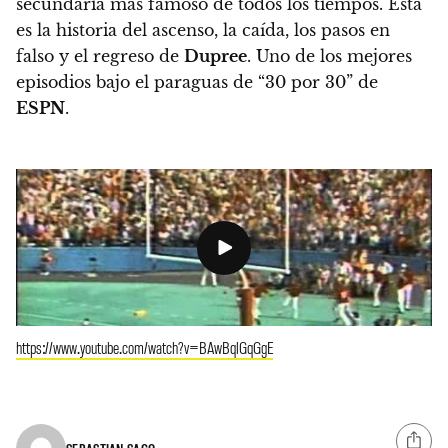
secundaria más famoso de todos los tiempos. Esta
es la historia del ascenso, la caída, los pasos en
falso y el regreso de
Dupree
.
Uno de los mejores
episodios bajo el paraguas de “30 por 30” de
ESPN
.
https://www.youtube.com/watch?v=BAwBqlGqGgE