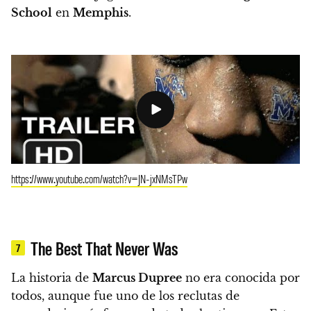
School
en
Memphis
.
https://www.youtube.com/watch?v=JN-jxNMsTPw
The Best That Never Was
7
La historia de
Marcus Dupree
no era conocida por
todos, aunque fue uno de los reclutas de