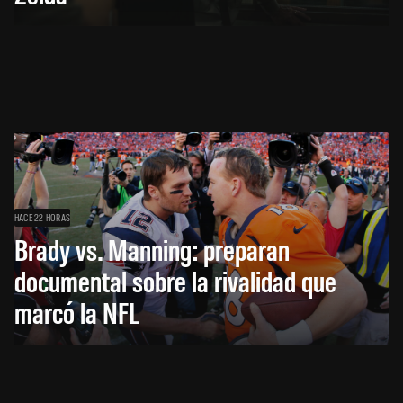
HACE 22 HORAS
Brady vs. Manning: preparan
documental sobre la rivalidad que
marcó la NFL