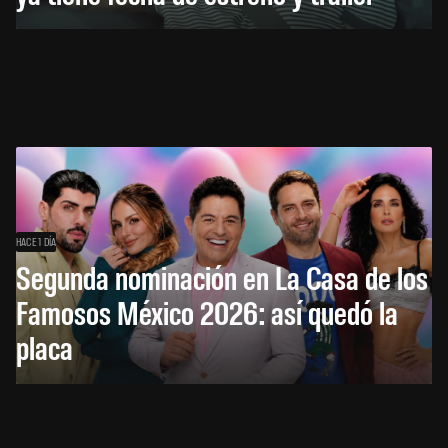
HACE 1 DÍA
Segunda nominación en La Casa de los
Famosos México 2026: así quedó la
placa