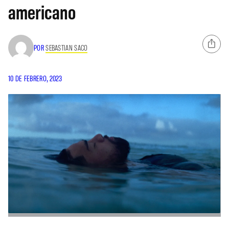
americano
POR
SEBASTIAN SACO
10 DE FEBRERO, 2023