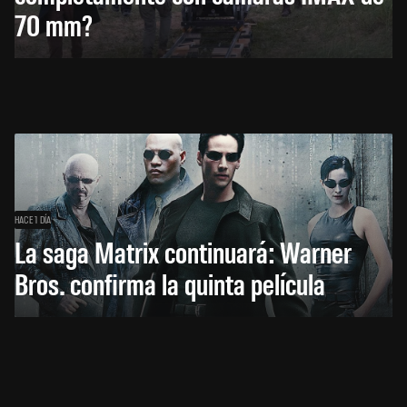
70 mm?
HACE 1 DÍA
La saga Matrix continuará: Warner
Bros. confirma la quinta película