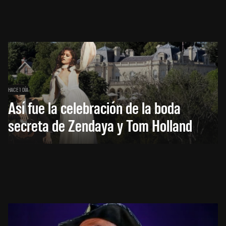
HACE 1 DÍA
Así fue la celebración de la boda
secreta de Zendaya y Tom Holland