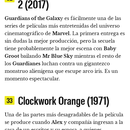
2 (2017)
Guardians of the Galax
y es fácilmente una de las
series de películas más entretenidas del universo
cinematográfico de
Marvel.
La primera entrega es
sin dudas la mejor producción, pero la secuela
tiene probablemente la mejor escena con
Baby
Groot
bailando
Mr Blue Sky
mientras el resto de
los
Guardianes
luchan contra un gigantezco
monstruo alienígena
que escupe arco iris. Es un
momento espectacular.
Clockwork Orange (1971)
33
Una de las partes más desagradables de la película
se produce cuando
Alex
y compañía ingresan a la
casa de un escritor y su esposa, a quienes