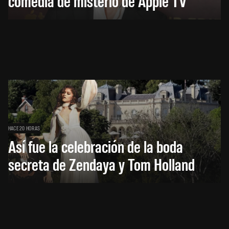
comedia de misterio de Apple TV
HACE 20 HORAS
Así fue la celebración de la boda
secreta de Zendaya y Tom Holland