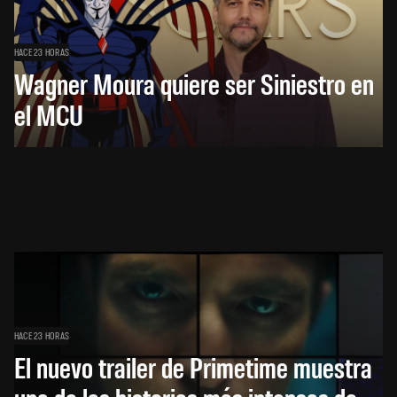
HACE 23 HORAS
Wagner Moura quiere ser Siniestro en
el MCU
HACE 23 HORAS
El nuevo trailer de Primetime muestra