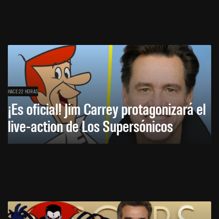
HACE 22 HORAS
¡Es oficial! Jim Carrey protagonizará el
live-action de Los Supersónicos