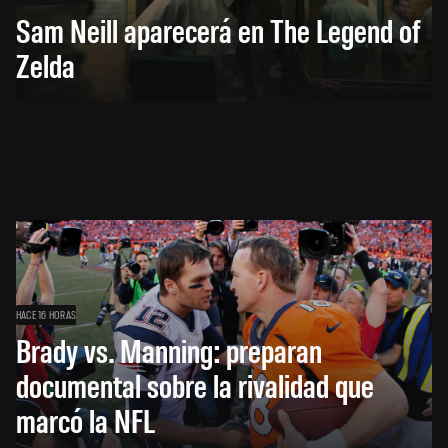
Sam Neill aparecerá en The Legend of
Zelda
HACE 16 HORAS
Brady vs. Manning: preparan
documental sobre la rivalidad que
marcó la NFL