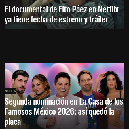
El documental de Fito Páez en Netflix
ya tiene fecha de estreno y tráiler
HACE 1 DÍA
Segunda nominación en La Casa de los
Famosos México 2026: así quedó la
placa