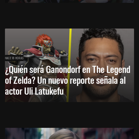
HACE 18 HORAS
¿Quién será Ganondorf en The Legend
of Zelda? Un nuevo reporte señala al
actor Uli Latukefu