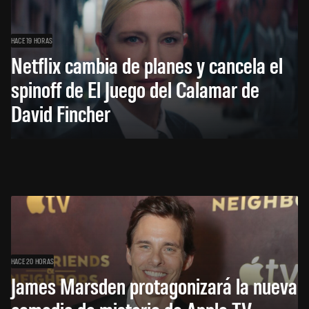
HACE 19 HORAS
Netflix cambia de planes y cancela el
spinoff de El Juego del Calamar de
David Fincher
HACE 20 HORAS
James Marsden protagonizará la nueva