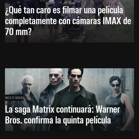
¿Qué tan caro es filmar una película
completamente con cámaras IMAX de
70 mm?
HACE 21 HORAS
La saga Matrix continuará: Warner
Bros. confirma la quinta película