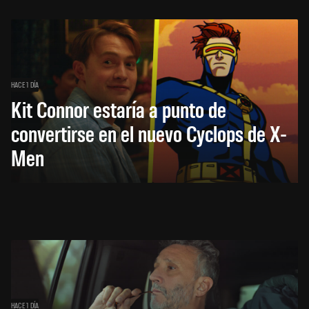
HACE 1 DÍA
Kit Connor estaría a punto de
convertirse en el nuevo Cyclops de X-
Men
HACE 1 DÍA