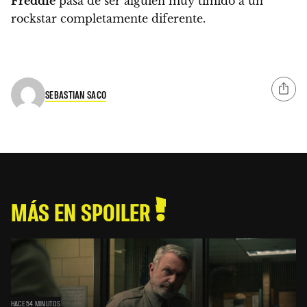
Freddie
pasa de ser alguien muy tímido a un
rockstar completamente diferente.
SEBASTIAN SACO
MÁS EN SPOILER
HACE 54 MINUTOS