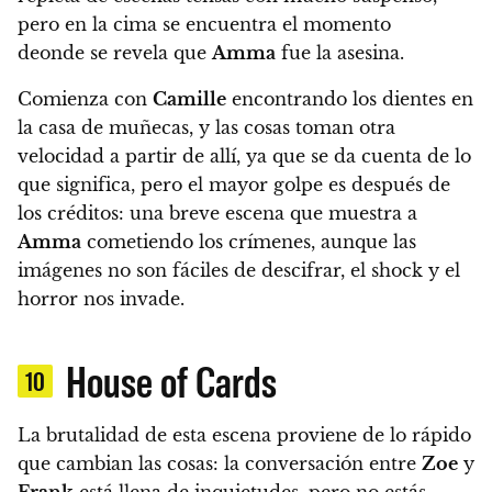
pero en la cima se encuentra el momento
deonde se revela que
Amma
fue la asesina.
Comienza con
Camille
encontrando los dientes en
la casa de muñecas, y las cosas toman otra
velocidad a partir de allí, ya que se da cuenta de lo
que significa, pero el mayor golpe es después de
los créditos:
una breve escena que muestra a
Amma
cometiendo los crímenes, aunque las
imágenes no son fáciles de descifrar, el shock y el
horror nos invade.
House of Cards
10
La brutalidad de esta escena proviene de lo rápido
que cambian las cosas: la conversación entre
Zoe
y
Frank
está llena de inquietudes, pero no estás