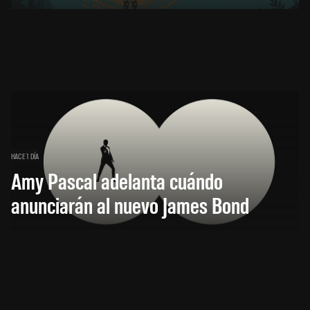
HACE 1 DÍA
Amy Pascal adelanta cuándo
anunciarán al nuevo James Bond