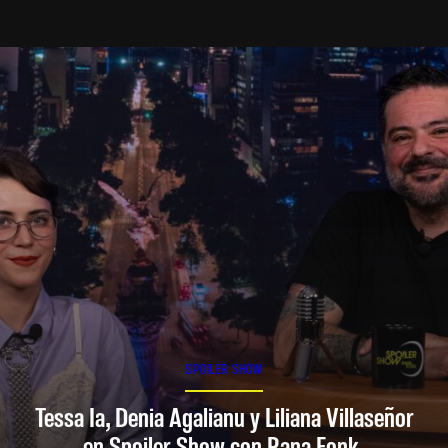
SPOILER SHOW
Tessa Ia, Denia Agalianu y Liliana Villaseñor
en Spoiler Show con Rana Fonk.