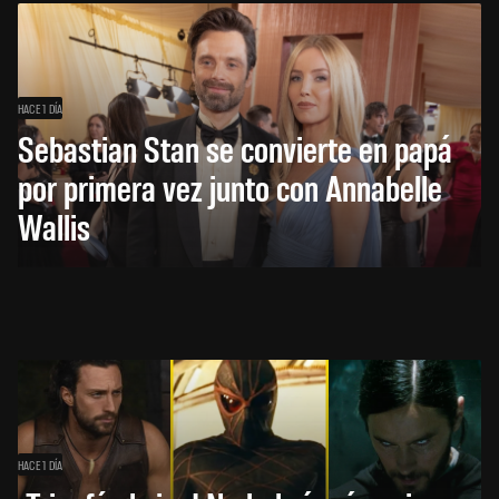
HACE 1 DÍA
Sebastian Stan se convierte en papá
por primera vez junto con Annabelle
Wallis
HACE 1 DÍA