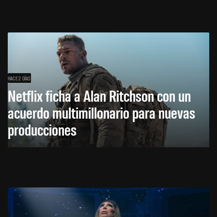
HACE 2 DÍAS
Netflix ficha a Alan Ritchson con un
acuerdo multimillonario para nuevas
producciones