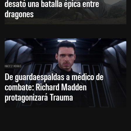
desató una batalla épica entre
dragones
HACE 2 HORAS
De guardaespaldas a médico de
combate: Richard Madden
protagonizará Trauma