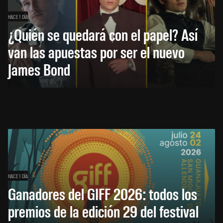
HACE 1 DÍA
¿Quién se quedará con el papel? Así
van las apuestas por ser el nuevo
James Bond
HACE 1 DÍA
Ganadores del GIFF 2026: todos los
premios de la edición 29 del festival