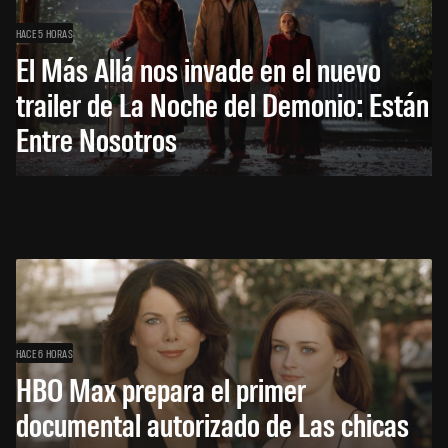
HACE 5 HORAS
El Más Allá nos invade en el nuevo
trailer de La Noche del Demonio: Están
Entre Nosotros
HACE 6 HORAS
HBO Max prepara el primer
documental autorizado de Las chicas