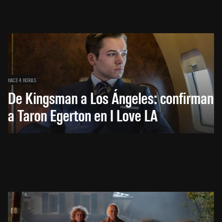
HACE 4 HORAS
De Kingsman a Los Ángeles: confirman
a Taron Egerton en I Love LA