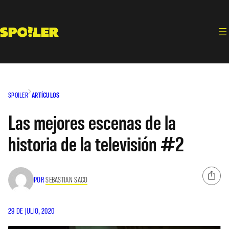
Saltar
al
contenido
SPOILER
ARTÍCULOS
Las mejores escenas de la
historia de la televisión #2
POR
SEBASTIAN SACO
29 DE JULIO, 2020