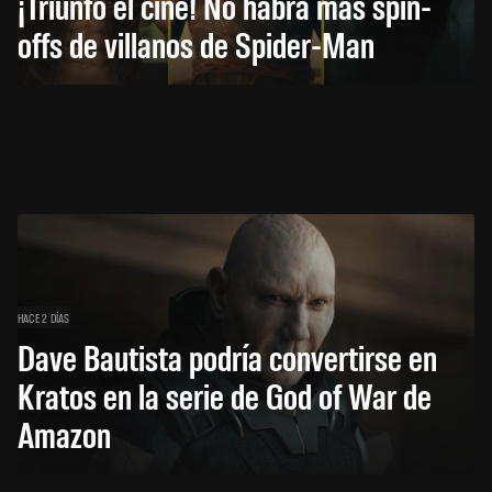
¡Triunfó el cine! No habrá más spin-
offs de villanos de Spider-Man
HACE 2 DÍAS
Dave Bautista podría convertirse en
Kratos en la serie de God of War de
Amazon