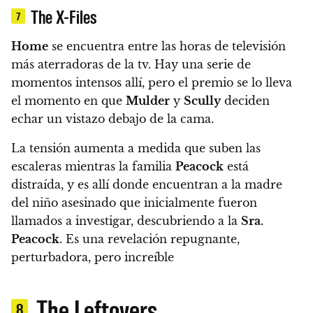
The X-Files
7
Home
se encuentra entre las horas de televisión
más aterradoras de la tv. Hay una serie de
momentos intensos allí, pero el premio se lo lleva
el momento en que
Mulder
y
Scully
deciden
echar un vistazo debajo de la cama.
La tensión aumenta a medida que suben las
escaleras mientras la familia
Peacock
está
distraída, y es allí donde encuentran a la madre
del niño asesinado que inicialmente fueron
llamados a investigar, descubriendo a la
Sra.
Peacock
. Es una revelación repugnante,
perturbadora, pero increíble
The Leftovers
8