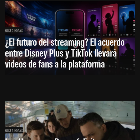
HACE 2 HORAS
¿El futuro del streaming? El acuerdo
entre Disney Plus y TikTok llevará
videos de fans a la plataforma
HACE 3 HORAS