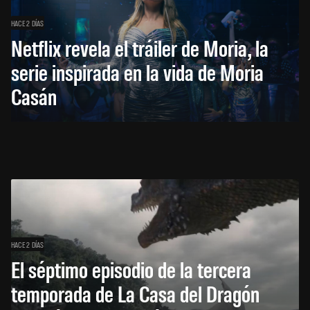
HACE 2 DÍAS
Netflix revela el tráiler de Moria, la
serie inspirada en la vida de Moria
Casán
HACE 2 DÍAS
El séptimo episodio de la tercera
temporada de La Casa del Dragón