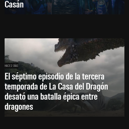
Casán
HACE 2 DÍAS
El séptimo episodio de la tercera
temporada de La Casa del Dragón
desató una batalla épica entre
dragones