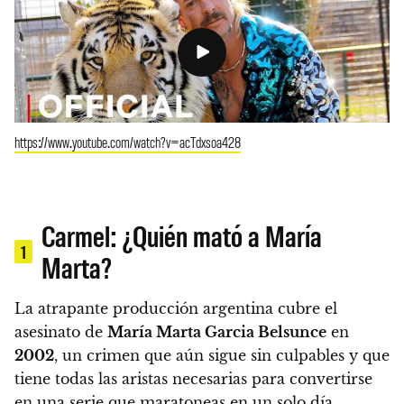
https://www.youtube.com/watch?v=acTdxsoa428
Carmel: ¿Quién mató a María
1
Marta?
La atrapante producción argentina cubre el
asesinato de
María Marta Garcia Belsunce
en
2002
, un crimen que aún sigue sin culpables y que
tiene todas las aristas necesarias para convertirse
en una serie que maratoneas en un solo día.