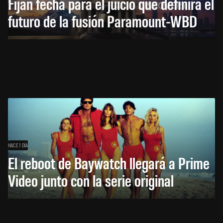
Fijan fecha para el juicio que definirá el
futuro de la fusión Paramount-WBD
HACE 1 DÍA
El reboot de Baywatch llegará a Prime
Video junto con la serie original