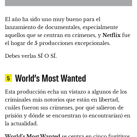
El año ha sido uno muy bueno para el
lanzamiento de documentales, especialmente
aquellos que se centran en crímenes, y
Netflix
fue
el hogar de
5
producciones excepcionales.
Debes verlas SÍ O SÍ.
World’s Most Wanted
5
Esta producción echa un vistazo a algunos de los
criminales más notorios que están en libertad,
cuáles fueron sus crímenes, por qué salieron de
prisión y dónde se encuentran (o encontrarían) en
la actualidad.
World’s Most Wanted
se centra en cinco fugitivos