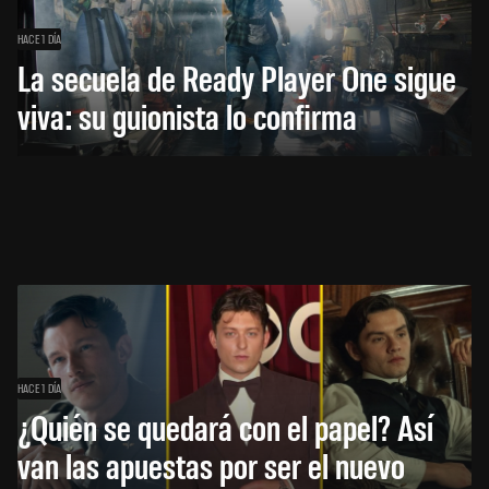
HACE 1 DÍA
La secuela de Ready Player One sigue
viva: su guionista lo confirma
HACE 1 DÍA
¿Quién se quedará con el papel? Así
van las apuestas por ser el nuevo