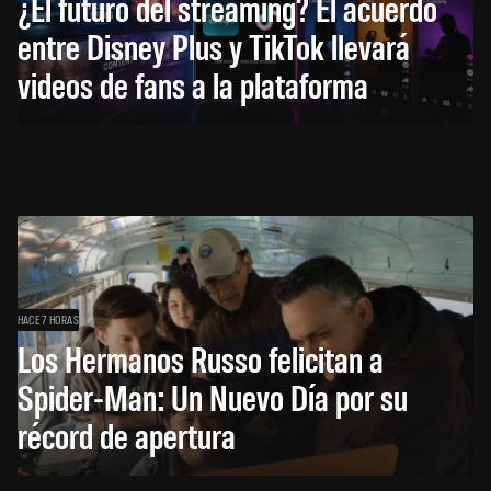
¿El futuro del streaming? El acuerdo
entre Disney Plus y TikTok llevará
videos de fans a la plataforma
HACE 7 HORAS
Los Hermanos Russo felicitan a
Spider-Man: Un Nuevo Día por su
récord de apertura