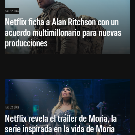
HACE 2 DÍAS
Netflix ficha a Alan Ritchson con un
acuerdo multimillonario para nuevas
producciones
HACE 2 DÍAS
Netflix revela el tráiler de Moria, la
serie inspirada en la vida de Moria