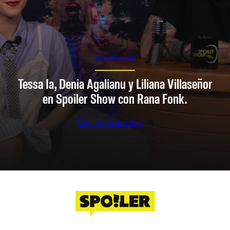
SPOILER SHOW
Tessa Ia, Denia Agalianu y Liliana Villaseñor
en Spoiler Show con Rana Fonk.
Ver en Youtube