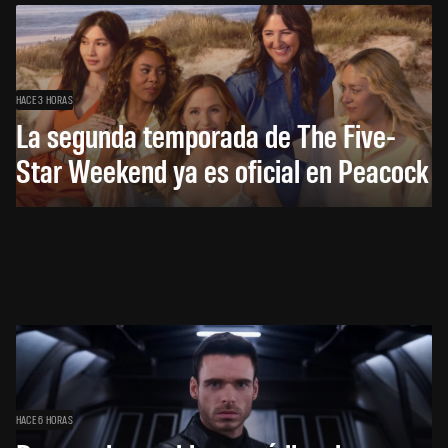
HACE 3 HORAS
La segunda temporada de The Five-
Star Weekend ya es oficial en Peacock
HACE 6 HORAS