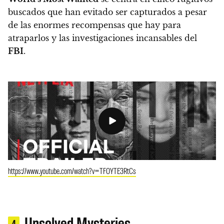
buscados que han evitado ser capturados a pesar
de las enormes recompensas que hay para
atraparlos y las investigaciones incansables del
FBI
.
https://www.youtube.com/watch?v=TFOYTE3RtCs
Unsolved Mysteries
4