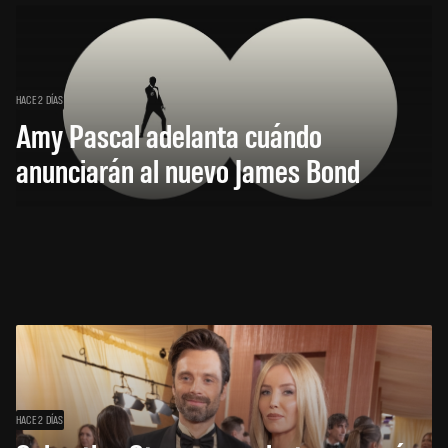
HACE 2 DÍAS
Amy Pascal adelanta cuándo
anunciarán al nuevo James Bond
HACE 2 DÍAS