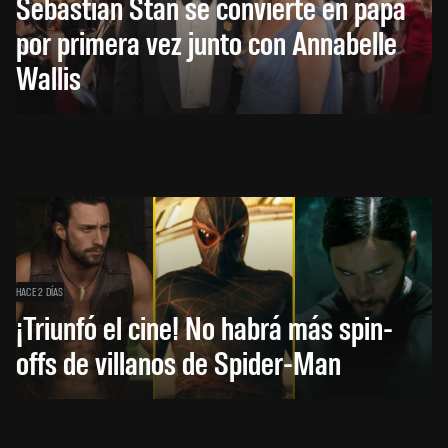
Sebastian Stan se convierte en papá
por primera vez junto con Annabelle
Wallis
HACE 2 DÍAS
¡Triunfó el cine! No habrá más spin-
offs de villanos de Spider-Man