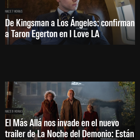
HACE 7 HORAS
De Kingsman a Los Ángeles: confirman
a Taron Egerton en I Love LA
HACE 8 HORAS
El Más Allá nos invade en el nuevo
trailer de La Noche del Demonio: Están