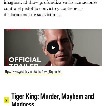
imaginar. El show profundiza en las acusaciones
contra el pedófilo convicto y contiene las
declaraciones de sus víctimas.
https://www.youtube.com/watch?v=-j0rjlfmDx4
Tiger King: Murder, Mayhem and
2
Madness