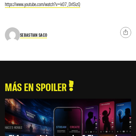
https://www.youtube.com/watch?v=k07_DrISizQ
SEBASTIAN SACO
MÁS EN SPOILER
HACE 5 HORAS