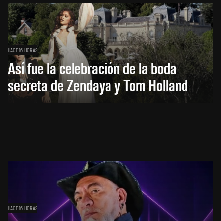
HACE 16 HORAS
Así fue la celebración de la boda
secreta de Zendaya y Tom Holland
HACE 16 HORAS