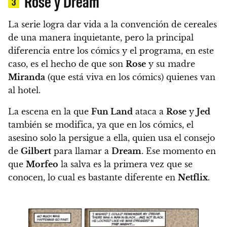
Rose y Dream
3
La serie logra dar vida a la convención de cereales
de una manera inquietante, pero la principal
diferencia entre los cómics y el programa, en este
caso, es el hecho de que son
Rose
y su madre
Miranda
(que está viva en los cómics) quienes van
al hotel.
La escena en la que
Fun Land
ataca a
Rose
y
Jed
también se modifica, ya que en los cómics, el
asesino solo la persigue a ella, quien usa el consejo
de
Gilbert
para llamar a
Dream
. Ese momento en
que
Morfeo
la salva es la primera vez que se
conocen, lo cual es bastante diferente en
Netflix
.