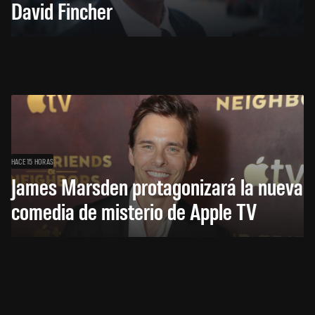
David Fincher
HACE 15 HORAS
James Marsden protagonizará la nueva
comedia de misterio de Apple TV