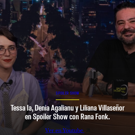
SPOILER SHOW
Tessa Ia, Denia Agalianu y Liliana Villaseñor
en Spoiler Show con Rana Fonk.
Ver en Youtube