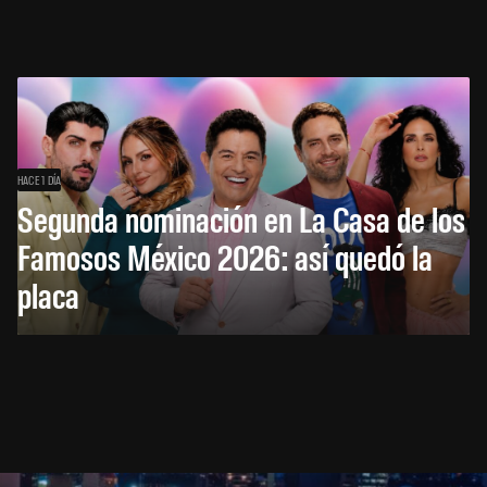
HACE 1 DÍA
Segunda nominación en La Casa de los
Famosos México 2026: así quedó la
placa