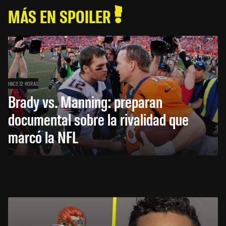
MÁS EN SPOILER
HACE 12 HORAS
Brady vs. Manning: preparan
documental sobre la rivalidad que
marcó la NFL