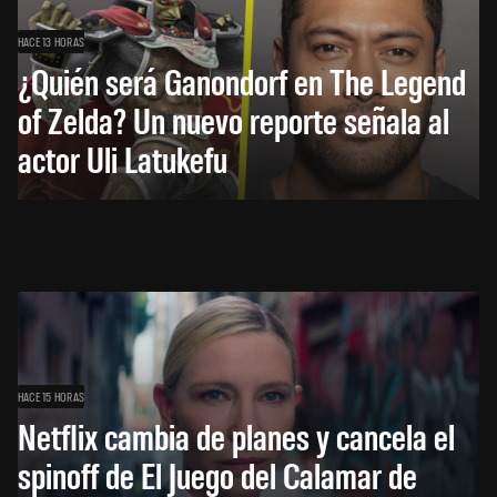
HACE 13 HORAS
¿Quién será Ganondorf en The Legend
of Zelda? Un nuevo reporte señala al
actor Uli Latukefu
HACE 15 HORAS
Netflix cambia de planes y cancela el
spinoff de El Juego del Calamar de