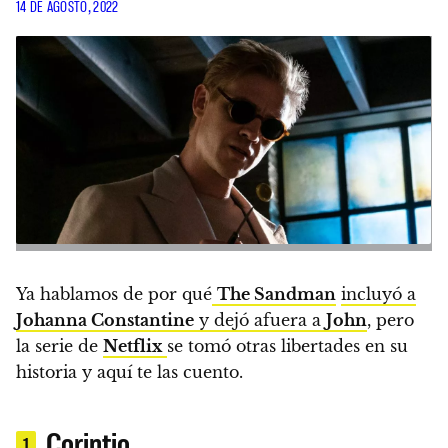
14 DE AGOSTO, 2022
Ya hablamos de por qué
The Sandman
incluyó a
Johanna Constantine
y dejó afuera a
John
, pero
la serie de
Netflix
se tomó otras libertades en su
historia y aquí te las cuento.
Corintio
1