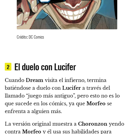
Crédito: DC Comics
El duelo con Lucifer
2
Cuando
Dream
visita el infierno, termina
batiéndose a duelo con
Lucifer
a través del
llamado “juego más antiguo”, pero esto no es lo
que sucede en los cómics, ya que
Morfeo
se
enfrenta a alguien más.
La versión original muestra a
Choronzon
yendo
contra
Morfeo
y él usa sus habilidades para