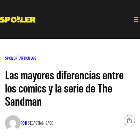
Saltar
al
contenido
SPOILER
ARTÍCULOS
Las mayores diferencias entre
los comics y la serie de The
Sandman
POR
SEBASTIAN SACO