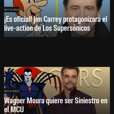
HACE 18 HORAS
¡Es oficial! Jim Carrey protagonizará el
live-action de Los Supersónicos
HACE 19 HORAS
Wagner Moura quiere ser Siniestro en
el MCU