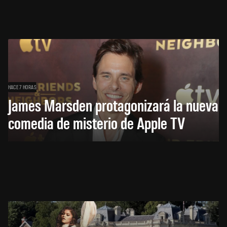
HACE 7 HORAS
James Marsden protagonizará la nueva
comedia de misterio de Apple TV