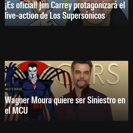
¡Es oficial! Jim Carrey protagonizará el
live-action de Los Supersónicos
HACE 11 HORAS
Wagner Moura quiere ser Siniestro en
el MCU