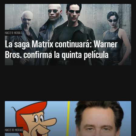
HACE 9 HORAS
La saga Matrix continuará: Warner
Bros. confirma la quinta película
HACE 10 HORAS