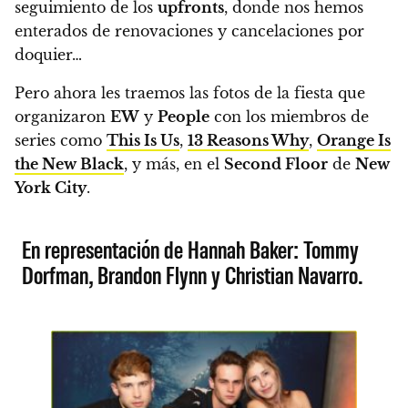
seguimiento de los
upfronts
, donde nos hemos
enterados de renovaciones y cancelaciones por
doquier…
Pero ahora les traemos las fotos de la fiesta que
organizaron
EW
y
People
con los miembros de
series como
This Is Us
,
13 Reasons Why
,
Orange Is
the New Black
, y más, en el
Second Floor
de
New
York City
.
En representación de Hannah Baker: Tommy
Dorfman, Brandon Flynn y Christian Navarro.