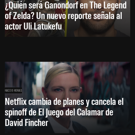
¿Quién será Ganondorf en The Legend
of Zelda? Un nuevo reporte señala al
actor Uli Latukefu
HACE 6 HORAS
Netflix cambia de planes y cancela el
spinoff de El Juego del Calamar de
David Fincher