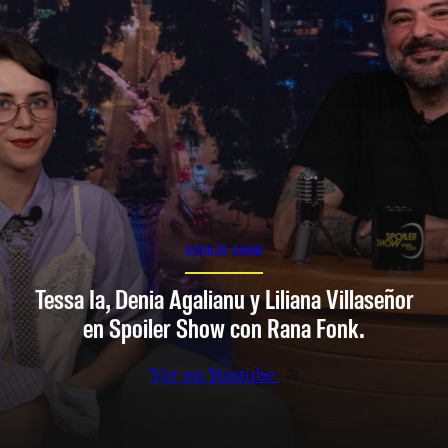
SPOILER SHOW
Tessa Ia, Denia Agalianu y Liliana Villaseñor
en Spoiler Show con Rana Fonk.
Ver en Youtube