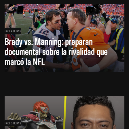
HACE 4 HORAS
Brady vs. Manning: preparan
documental sobre la rivalidad que
marcó la NFL
HACE 5 HORAS