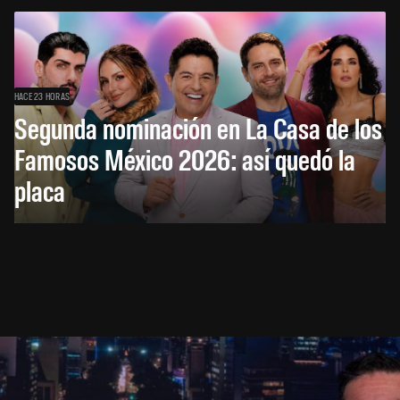
HACE 23 HORAS
Segunda nominación en La Casa de los
Famosos México 2026: así quedó la
placa