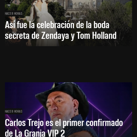
HACE 8 HORAS
Así fue la celebración de la boda
secreta de Zendaya y Tom Holland
HACE 8 HORAS
Carlos Trejo es el primer confirmado
de La Granja VIP 2