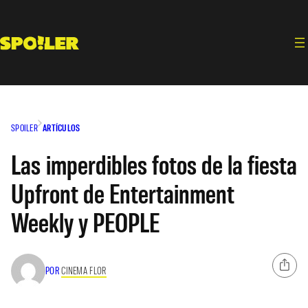
Saltar
al
contenido
SPOILER
ARTÍCULOS
Las imperdibles fotos de la fiesta
Upfront de Entertainment
Weekly y PEOPLE
POR
CINEMA FLOR