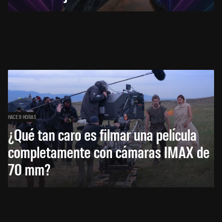
HACE 9 HORAS
¿Qué tan caro es filmar una película
completamente con cámaras IMAX de
70 mm?