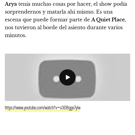
Arya
tenía muchas cosas por hacer, el show podía
sorprendernos y matarla ahí mismo. Es una
escena que puede formar parte de
A Quiet Place
,
nos tuvieron al borde del asiento durante varios
minutos.
https://www.youtube.com/watch?v=o3DBggx7ylw