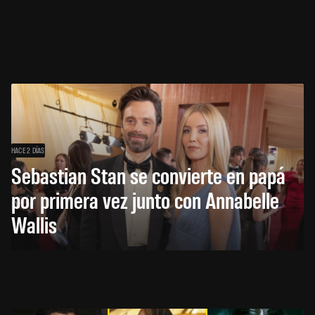
HACE 2 DÍAS
Sebastian Stan se convierte en papá
por primera vez junto con Annabelle
Wallis