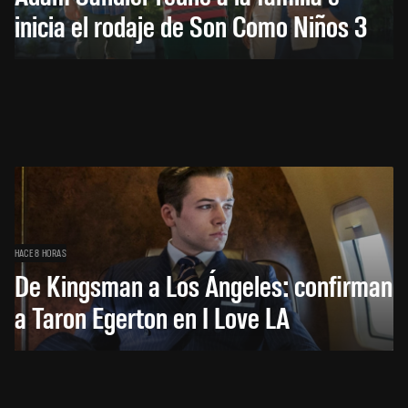
inicia el rodaje de Son Como Niños 3
HACE 8 HORAS
De Kingsman a Los Ángeles: confirman
a Taron Egerton en I Love LA