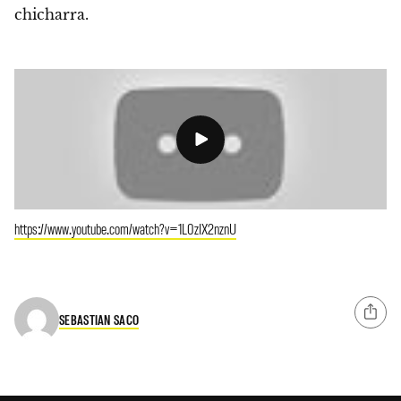
chicharra.
https://www.youtube.com/watch?v=1L0zIX2nznU
SEBASTIAN SACO