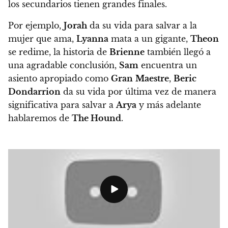
los secundarios tienen grandes finales.
Por ejemplo,
Jorah
da su vida para salvar a la
mujer que ama,
Lyanna
mata a un gigante,
Theon
se redime, la historia de
Brienne
también llegó a
una agradable conclusión,
Sam
encuentra un
asiento apropiado como
Gran
Maestre
,
Beric
Dondarrion
da su vida por última vez de manera
significativa para salvar a
Arya
y más adelante
hablaremos de
The Hound
.