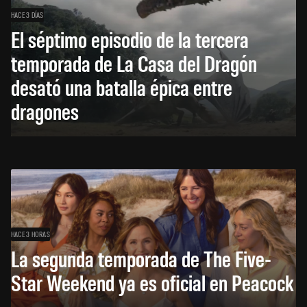
HACE 3 DÍAS
El séptimo episodio de la tercera
temporada de La Casa del Dragón
desató una batalla épica entre
dragones
HACE 3 HORAS
La segunda temporada de The Five-
Star Weekend ya es oficial en Peacock