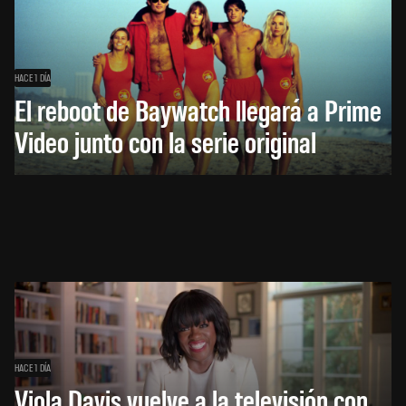
HACE 1 DÍA
El reboot de Baywatch llegará a Prime
Video junto con la serie original
HACE 1 DÍA
Viola Davis vuelve a la televisión con