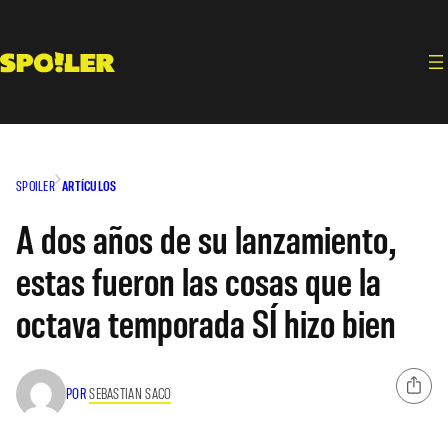
Saltar
al
contenido
SPOILER
ARTÍCULOS
A dos años de su lanzamiento,
estas fueron las cosas que la
octava temporada SÍ hizo bien
POR
SEBASTIAN SACO