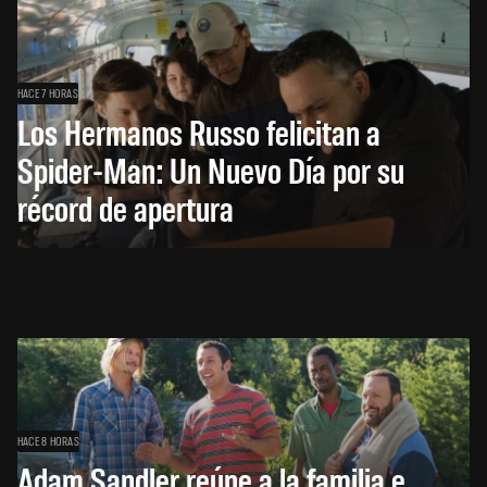
HACE 7 HORAS
Los Hermanos Russo felicitan a
Spider-Man: Un Nuevo Día por su
récord de apertura
HACE 8 HORAS
Adam Sandler reúne a la familia e