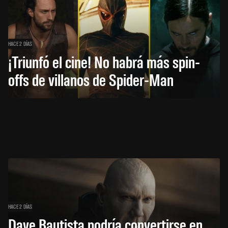
HACE 2 DÍAS
¡Triunfó el cine! No habrá más spin-
offs de villanos de Spider-Man
HACE 2 DÍAS
Dave Bautista podría convertirse en