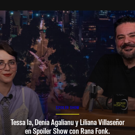
SPOILER SHOW
Tessa Ia, Denia Agalianu y Liliana Villaseñor
en Spoiler Show con Rana Fonk.