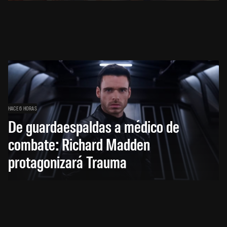
HACE 6 HORAS
De guardaespaldas a médico de
combate: Richard Madden
protagonizará Trauma