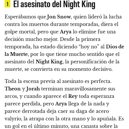
El asesinato del Night King
1
Esperábamos que
Jon Snow
, quien lideró la lucha
contra los muertos durante temporadas, diera el
golpe mortal, pero que
Arya
lo elimine fue una
decisión mucho mejor. Desde la primera
temporada, ha estado diciendo “hoy no” al
Dios de
la Muerte
, por lo que tiene mucho sentido que el
asesinato del
Night King,
la personificación de la
muerte, se convierta en su momento decisivo.
Toda la escena previa al asesinato es perfecta.
Theon
y
Jorah
terminan maravillosamente sus
arcos, y cuando aparece el
Rey
toda esperanza
parece perdida, pero
Arya
llega de la nada y
parece derrotada deja caer su daga de acero
valyrio, la atrapa con la otra mano y lo apuñala. Es
un gol en el último minuto, una canasta sobre la