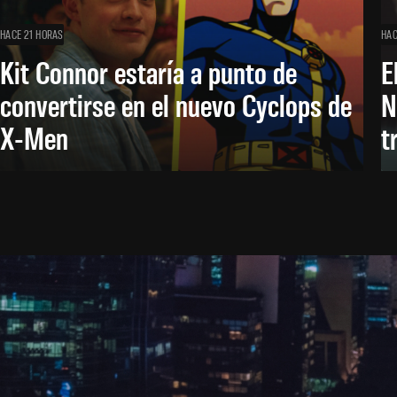
HACE 21 HORAS
HAC
Kit Connor estaría a punto de
E
convertirse en el nuevo Cyclops de
N
X-Men
t