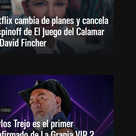
5 HORAS
flix cambia de planes y cancela
spinoff de El Juego del Calamar
David Fincher
6 HORAS
los Trejo es el primer
firmado de La Granja VIP 2