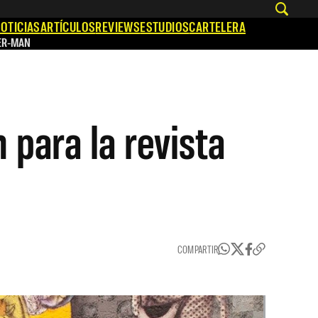
OTICIAS
ARTÍCULOS
REVIEWS
ESTUDIOS
CARTELERA
ER-MAN
 para la revista
COMPARTIR