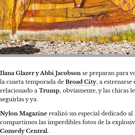
Ilana Glazer y Abbi Jacobson
se preparan para vo
la cuarta temporada de
Broad City
, a estrenars
relacionado a
Trump
, obviamente, y
las chicas 
seguirlas y ya
.
Nylon Magazine
realizó un especial dedicado al
compartimos las imperdibles fotos de la explosi
Comedy Central
.