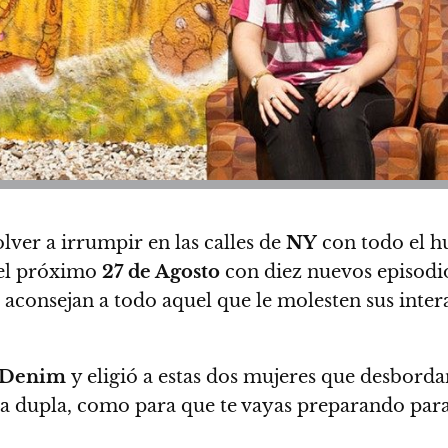
lver a irrumpir en las calles de
NY
con todo el hu
e el próximo
27 de Agosto
con diez nuevos episodio
le aconsejan a todo aquel que le molesten sus inter
Denim
y eligió a estas dos mujeres que desborda
va dupla, como para que te vayas preparando par