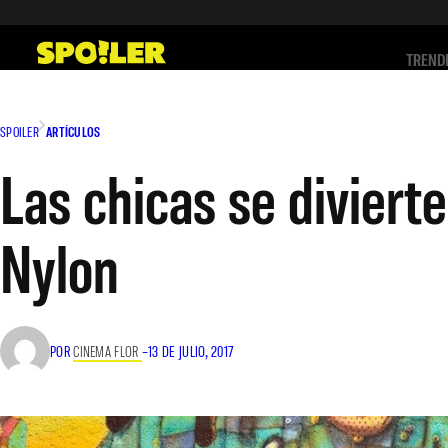
Saltar
al
TREND
contenido
SPOILER
ARTÍCULOS
Las chicas se divierte
Nylon
POR
CINEMA FLOR
–
13 DE JULIO, 2017