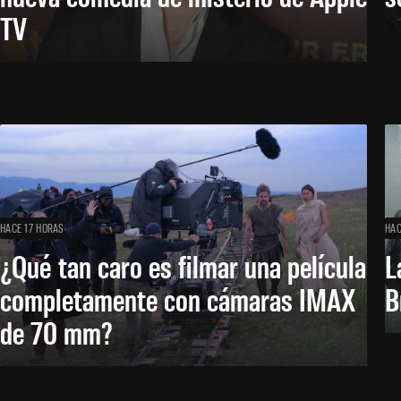
TV
HACE 17 HORAS
HAC
¿Qué tan caro es filmar una película
L
completamente con cámaras IMAX
B
de 70 mm?