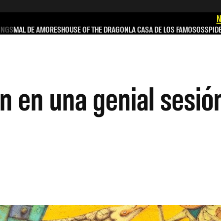
N
INGS
MAL DE AMORES
HOUSE OF THE DRAGON
LA CASA DE LOS FAMOSOS
SPID
n en una genial sesión