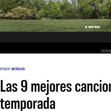
TREND
SPOILER
ARTÍCULOS
Las 9 mejores cancio
temporada