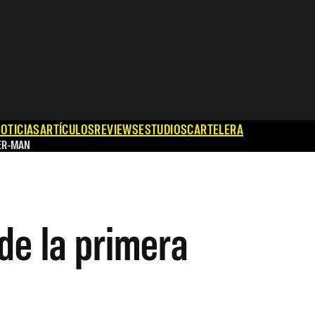
OTICIAS
ARTÍCULOS
REVIEWS
ESTUDIOS
CARTELERA
ER-MAN
de la primera