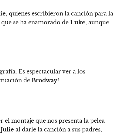
pie
, quienes escribieron la canción para la
e que se ha enamorado de
Luke
, aunque
grafía.
Es espectacular ver a los
actuación de
Brodway
!
r el montaje que nos presenta la pelea
,
Julie
al darle la canción a sus padres,