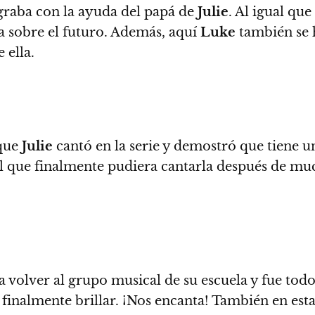
 graba con la ayuda del papá de
Julie
.
Al igual que 
 sobre el futuro
. Además, aquí
Luke
también se 
 ella.
 que
Julie
cantó en la serie y demostró que tiene un
l que finalmente pudiera cantarla después de mu
 volver al grupo musical de su escuela y fue todo
 finalmente brillar.
¡Nos encanta! También en esta