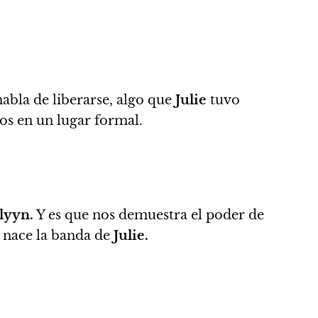
habla de liberarse, algo que
Julie
tuvo
cos en un lugar formal.
lyyn.
Y es que nos demuestra el poder de
 nace la banda de
Julie.