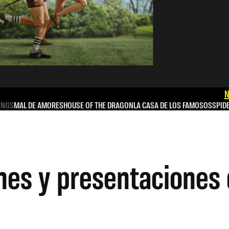
N
INGS
MAL DE AMORES
HOUSE OF THE DRAGON
LA CASA DE LOS FAMOSOS
SPID
nes y presentaciones 