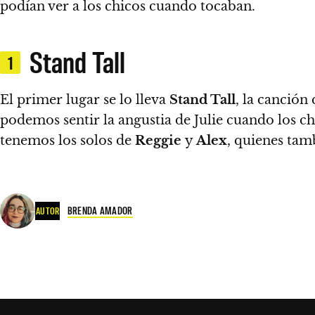
podían ver a los chicos cuando tocaban.
Stand Tall
1
El primer lugar se lo lleva
Stand Tall
, la canción 
podemos sentir la angustia de Julie cuando los ch
tenemos los solos de
Reggie
y
Alex
, quienes tam
BRENDA AMADOR
AUTOR