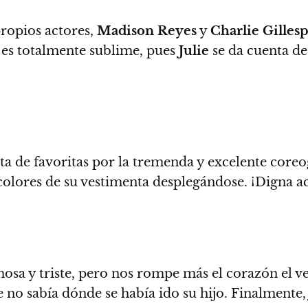
propios actores,
Madison Reyes
y
Charlie Gilles
 es totalmente sublime, pues
Julie
se da cuenta d
ta de favoritas por la tremenda y excelente coreo
 colores de su vestimenta desplegándose. ¡Digna 
osa y triste, pero nos rompe más el corazón el ve
no sabía dónde se había ido su hijo.
Finalmente