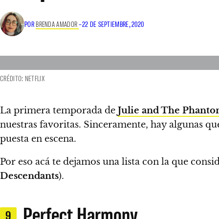
POR
BRENDA AMADOR
–
22 DE SEPTIEMBRE, 2020
CRÉDITO: NETFLIX
La primera temporada de
Julie and The Phant
nuestras favoritas. Sinceramente,
hay algunas que
puesta en escena.
Por eso
acá te dejamos una lista con la que consi
Descendants
).
Perfect Harmony
9