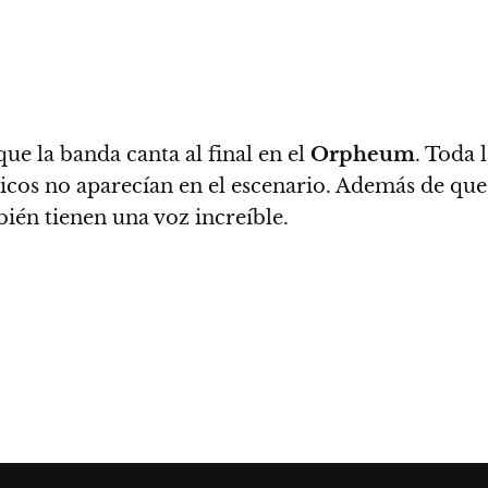
que la banda canta al final en el
Orpheum
. Toda 
icos no aparecían en el escenario.
Además de que 
bién tienen una voz increíble.