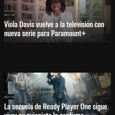
HACE 1 DÍA
Viola Davis vuelve a la televisión con
nueva serie para Paramount+
HACE 1 DÍA
La secuela de Ready Player One sigue
viva: su guionista lo confirma