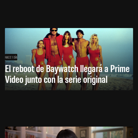
HACE 1 DÍA
El reboot de Baywatch llegará a Prime
Video junto con la serie original