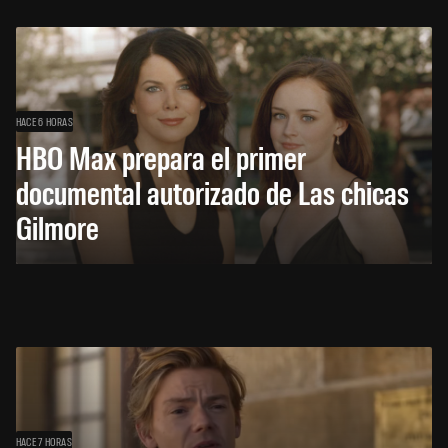
HACE 6 HORAS
HBO Max prepara el primer
documental autorizado de Las chicas
Gilmore
HACE 7 HORAS