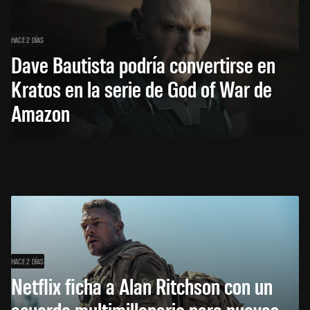
HACE 2 DÍAS
Dave Bautista podría convertirse en
Kratos en la serie de God of War de
Amazon
HACE 2 DÍAS
Netflix ficha a Alan Ritchson con un
acuerdo multimillonario para nuevas