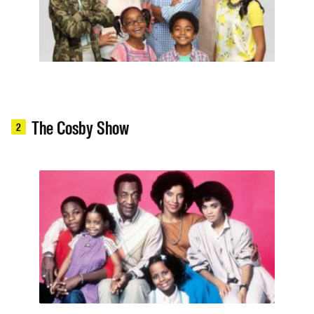
The Cosby Show
2