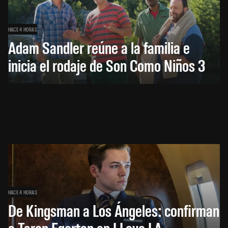
HACE 4 HORAS
Adam Sandler reúne a la familia e
inicia el rodaje de Son Como Niños 3
HACE 4 HORAS
De Kingsman a Los Ángeles: confirman
a Taron Egerton en I Love LA