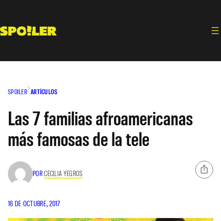
Saltar
al
contenido
SPOILER
ARTÍCULOS
Las 7 familias afroamericanas
más famosas de la tele
POR
CECILIA YEGROS
16 DE OCTUBRE, 2017