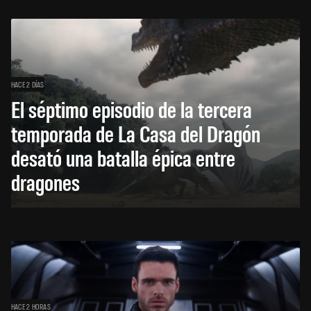
HACE 2 DÍAS
El séptimo episodio de la tercera
temporada de La Casa del Dragón
desató una batalla épica entre
dragones
HACE 2 HORAS