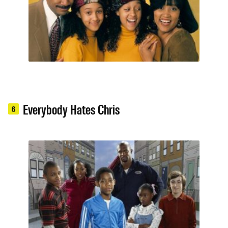
Everybody Hates Chris
6