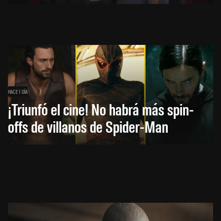
HACE 1 DÍA
¡Triunfó el cine! No habrá más spin-
offs de villanos de Spider-Man