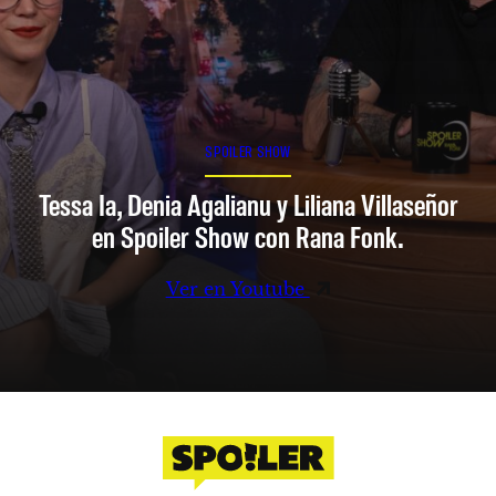
SPOILER SHOW
Tessa Ia, Denia Agalianu y Liliana Villaseñor
en Spoiler Show con Rana Fonk.
Ver en Youtube