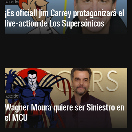
HACE 2 DÍAS
¡Es oficial! Jim Carrey protagonizará el
live-action de Los Supersónicos
HACE 2 DÍAS
Wagner Moura quiere ser Siniestro en
el MCU