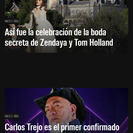
HACE 2 DÍAS
Así fue la celebración de la boda
secreta de Zendaya y Tom Holland
HACE 2 DÍAS
Carlos Trejo es el primer confirmado