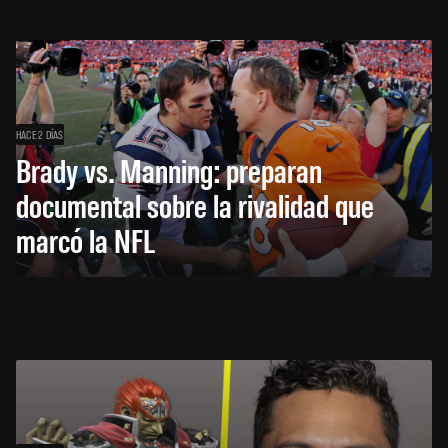
HACE 2 DÍAS
Brady vs. Manning: preparan
documental sobre la rivalidad que
marcó la NFL