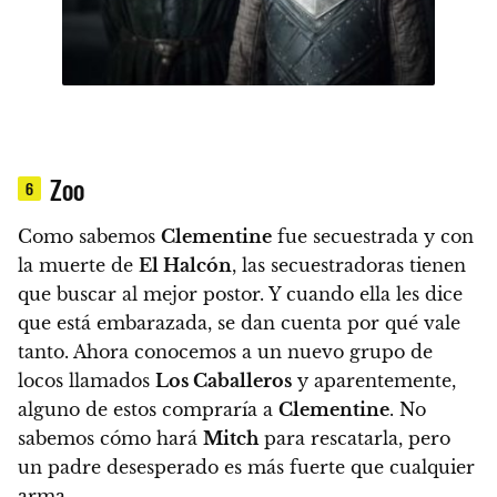
Zoo
6
Como sabemos
Clementine
fue secuestrada y con
la muerte de
El Halcón
, las secuestradoras tienen
que buscar al mejor postor. Y cuando ella les dice
que está embarazada, se dan cuenta por qué vale
tanto.
Ahora conocemos a un nuevo grupo de
locos llamados
Los Caballeros
y aparentemente,
alguno de estos compraría a
Clementine
. No
sabemos cómo hará
Mitch
para rescatarla, pero
un padre desesperado es más fuerte que cualquier
arma.