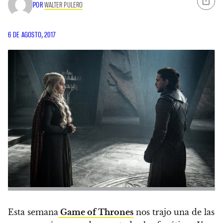
POR
WALTER PULERO
6 DE AGOSTO, 2017
Esta semana
Game of Thrones
nos trajo una de las