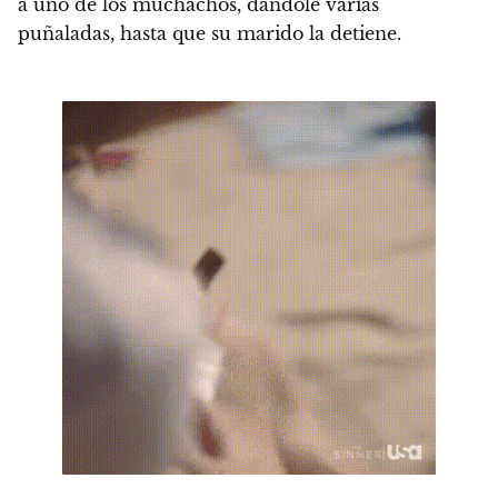
a uno de los muchachos, dándole varias
puñaladas, hasta que su marido la detiene.