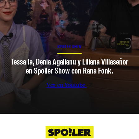
SPOILER SHOW
Tessa Ia, Denia Agalianu y Liliana Villaseñor
en Spoiler Show con Rana Fonk.
Ver en Youtube