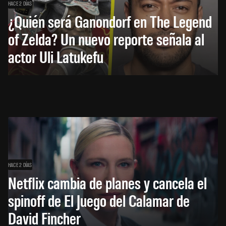
HACE 2 DÍAS
¿Quién será Ganondorf en The Legend
of Zelda? Un nuevo reporte señala al
actor Uli Latukefu
HACE 2 DÍAS
Netflix cambia de planes y cancela el
spinoff de El Juego del Calamar de
David Fincher