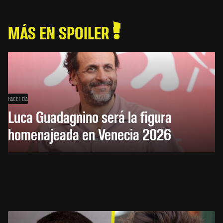
MÁS EN SPOILER
HACE 1 DÍA
Luca Guadagnino será la figura
homenajeada en Venecia 2026