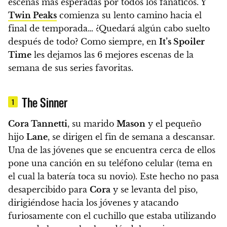
escenas más esperadas por todos los fanáticos. Y
Twin Peaks
comienza su lento camino hacia el
final de temporada…
¿Quedará algún cabo suelto
después de todo? Como siempre, en
It’s Spoiler
Time
les dejamos
las 6 mejores escenas de la
semana
de sus series favoritas.
The Sinner
1
Cora Tannetti
, su marido
Mason
y el pequeño
hijo
Lane
, se dirigen el fin de semana a descansar.
Una de las jóvenes que se encuentra cerca de ellos
pone una canción en su teléfono celular (tema en
el cual la batería toca su novio).
Este hecho no pasa
desapercibido para
Cora
y se levanta del piso,
dirigiéndose hacia los jóvenes y atacando
furiosamente con el cuchillo que estaba utilizando