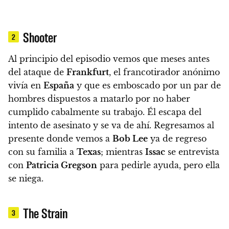
Shooter
2
Al principio del episodio vemos que meses antes
del ataque de
Frankfurt
, el francotirador anónimo
vivía en
España
y que es emboscado por un par de
hombres dispuestos a matarlo por no haber
cumplido cabalmente su trabajo. Él escapa del
intento de asesinato y se va de ahí.
Regresamos al
presente donde vemos a
Bob Lee
ya de regreso
con su familia a
Texas
; mientras
Issac
se entrevista
con
Patricia Gregson
para pedirle ayuda, pero ella
se niega.
The Strain
3