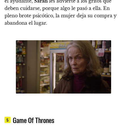
el ayudante,
Sarah
les advierte a los gritos que
deben cuidarse, porque algo le pasó a ella.
En
pleno brote psicótico, la mujer deja su compra y
abandona el lugar.
Game Of Thrones
5