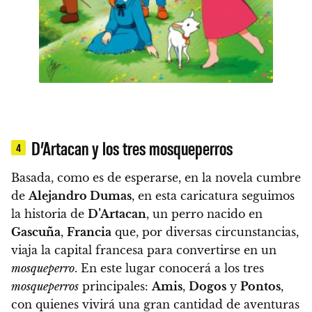
D’Artacan y los tres mosqueperros
4
Basada, como es de esperarse, en la novela cumbre
de
Alejandro Dumas
, en esta caricatura seguimos
la historia de
D’Artacan
, un perro nacido en
Gascuña
,
Francia
que, por diversas circunstancias,
viaja la capital francesa para convertirse en un
mosqueperro
. En este lugar conocerá a los tres
mosqueperros
principales:
Amis
,
Dogos
y
Pontos
,
con quienes vivirá una gran cantidad de aventuras