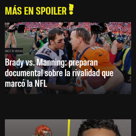
MÁS EN SPOILER
HACE 10 HORAS
Brady vs. Manning: preparan
documental sobre la rivalidad que
marcó la NFL