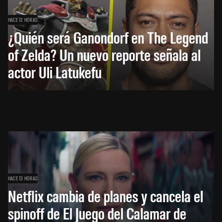
HACE 12 HORAS
¿Quién será Ganondorf en The Legend
of Zelda? Un nuevo reporte señala al
actor Uli Latukefu
HACE 13 HORAS
Netflix cambia de planes y cancela el
spinoff de El Juego del Calamar de