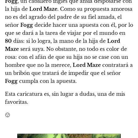
Fogg
, un caballero inglés que ansía desposarse con
la hija de
Lord Maze
. Como su propuesta amorosa
no es del agrado del padre de su fiel amada, el
señor
Fogg
decide hacer una apuesta con él, por lo
que se dará a la tarea de viajar por el mundo en
80
días: si lo logra, la mano de la hija de
Lord
Maze
será suya. No obstante, no todo es color de
rosa: con el afán de que su hija no se case con un
hombre que no la merece,
Lord Maze
contratará a
un bribón que tratará de impedir que el señor
Fogg
cumpla con la apuesta.
Esta caricatura es, sin lugar a dudas, una de mis
favoritas.
🙂