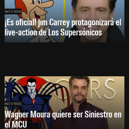
HACE 17 HORAS
¡Es oficial! Jim Carrey protagonizará el
live-action de Los Supersónicos
HACE 17 HORAS
Wagner Moura quiere ser Siniestro en
el MCU