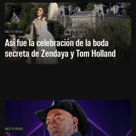
HACE 15 HORAS
Así fue la celebración de la boda
secreta de Zendaya y Tom Holland
HACE 15 HORAS