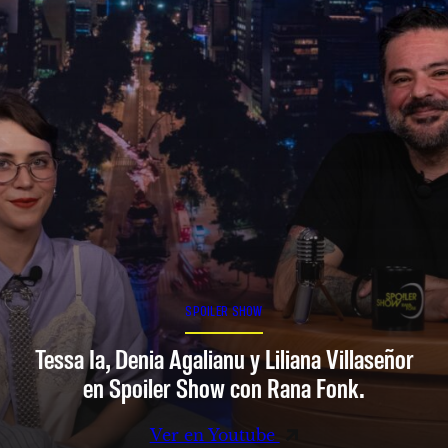
SPOILER SHOW
Tessa Ia, Denia Agalianu y Liliana Villaseñor
en Spoiler Show con Rana Fonk.
Ver en Youtube