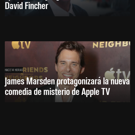
David Fincher
HACE 14 HORAS
James Marsden protagonizará la nueva
comedia de misterio de Apple TV