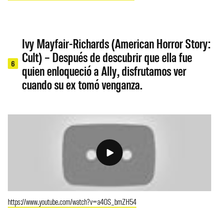
Ivy Mayfair-Richards (American Horror Story:
Cult) – Después de descubrir que ella fue
6
quien enloqueció a Ally, disfrutamos ver
cuando su ex tomó venganza.
https://www.youtube.com/watch?v=a4OS_bmZH54