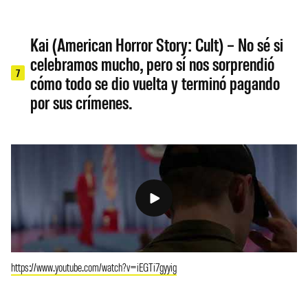
Kai (American Horror Story: Cult) – No sé si
celebramos mucho, pero sí nos sorprendió
7
cómo todo se dio vuelta y terminó pagando
por sus crímenes.
https://www.youtube.com/watch?v=iEGTi7gyyig