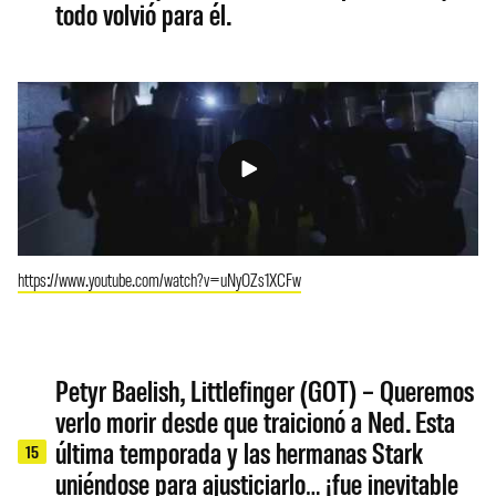
todo volvió para él.
https://www.youtube.com/watch?v=uNyOZs1XCFw
Petyr Baelish, Littlefinger (GOT) – Queremos
verlo morir desde que traicionó a Ned. Esta
última temporada y las hermanas Stark
15
uniéndose para ajusticiarlo… ¡fue inevitable