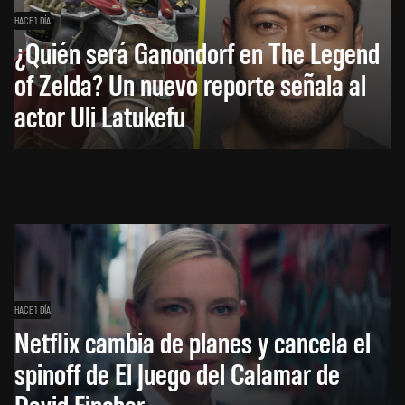
HACE 1 DÍA
¿Quién será Ganondorf en The Legend
of Zelda? Un nuevo reporte señala al
actor Uli Latukefu
HACE 1 DÍA
Netflix cambia de planes y cancela el
spinoff de El Juego del Calamar de
David Fincher