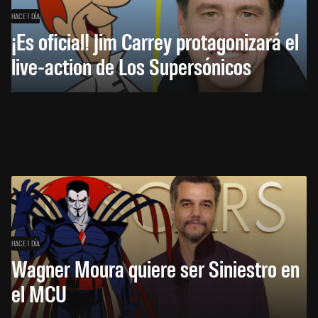
HACE 1 DÍA
¡Es oficial! Jim Carrey protagonizará el
live-action de Los Supersónicos
HACE 1 DÍA
Wagner Moura quiere ser Siniestro en
el MCU