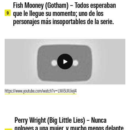
Fish Mooney (Gotham) – Todos esperaban
que le llegue su momento; uno de los
9
personajes más insoportables de la serie.
https://www.youtube.com/watch?v=LMi5UlUieJ4
Perry Wright (Big Little Lies) – Nunca
golpees a una mujer, y mucho menos delante