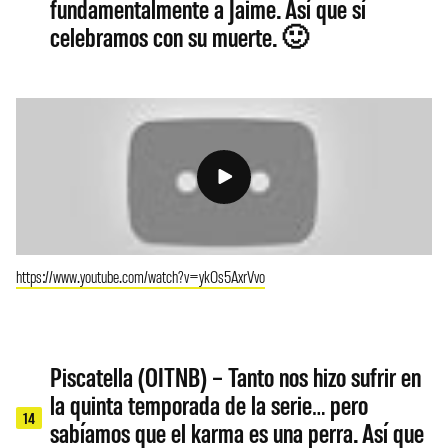
fundamentalmente a Jaime. Así que sí
celebramos con su muerte. 🙂
https://www.youtube.com/watch?v=ykOs5AxrVvo
Piscatella (OITNB) – Tanto nos hizo sufrir en
la quinta temporada de la serie… pero
14
sabíamos que el karma es una perra. Así que