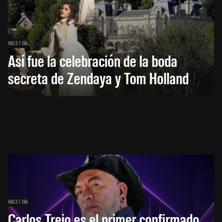
HACE 1 DÍA
Así fue la celebración de la boda
secreta de Zendaya y Tom Holland
HACE 1 DÍA
Carlos Trejo es el primer confirmado