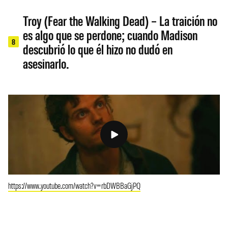
Troy (Fear the Walking Dead) – La traición no
es algo que se perdone; cuando Madison
8
descubrió lo que él hizo no dudó en
asesinarlo.
https://www.youtube.com/watch?v=rbDWBBaGjPQ