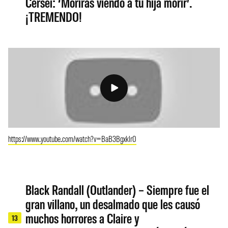
Cersei: ‘Morirás viendo a tu hija morir’.
¡TREMENDO!
https://www.youtube.com/watch?v=BaB3Bgxklr0
Black Randall (Outlander) – Siempre fue el
gran villano, un desalmado que les causó
muchos horrores a Claire y
13