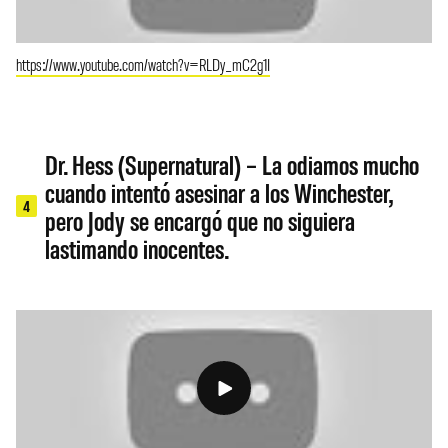
https://www.youtube.com/watch?v=RLDy_mC2g1I
Dr. Hess (Supernatural) – La odiamos mucho
cuando intentó asesinar a los Winchester,
4
pero Jody se encargó que no siguiera
lastimando inocentes.