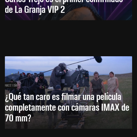
de La Granja VIP 2
HACE 1 DÍA
¿Qué tan caro es filmar una película
completamente con cámaras IMAX de
70 mm?