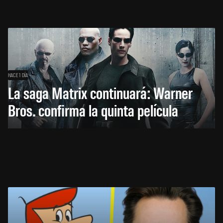
HACE 1 DÍA
La saga Matrix continuará: Warner
Bros. confirma la quinta película