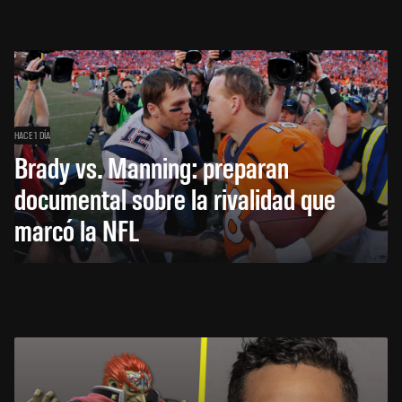
HACE 1 DÍA
Brady vs. Manning: preparan
documental sobre la rivalidad que
marcó la NFL