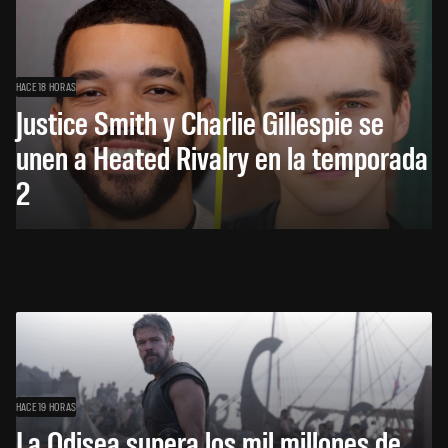
HACE 18 HORAS
Justice Smith y Charlie Gillespie se
unen a Heated Rivalry en la temporada
2
HACE 19 HORAS
La Odisea supera los mil millones de