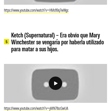
https://www.youtube.com/watch?v=HMd19q7wWgc
Ketch (Supernatural) – Era obvio que Mary
Winchester se vengaría por haberla utilizado
5
para matar a sus hijos.
https://www.youtube.com/watch?v=yMN7IbcGwUA