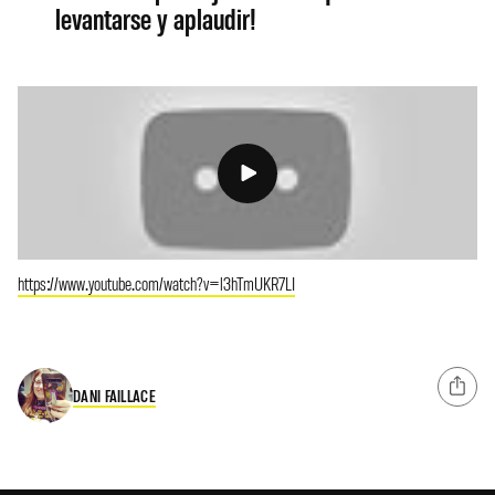
levantarse y aplaudir!
https://www.youtube.com/watch?v=l3hTmUKR7LI
DANI FAILLACE