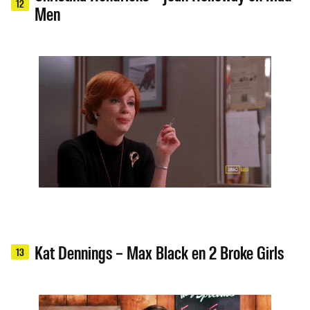
12
Men
Kat Dennings – Max Black en 2 Broke Girls
13