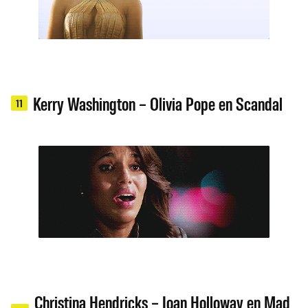
Kerry Washington – Olivia Pope en Scandal
11
Christina Hendricks – Joan Holloway en Mad