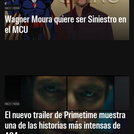
HACE 1 HORA
Wagner Moura quiere ser Siniestro en
el MCU
HACE 1 HORA
El nuevo trailer de Primetime muestra
una de las historias más intensas de