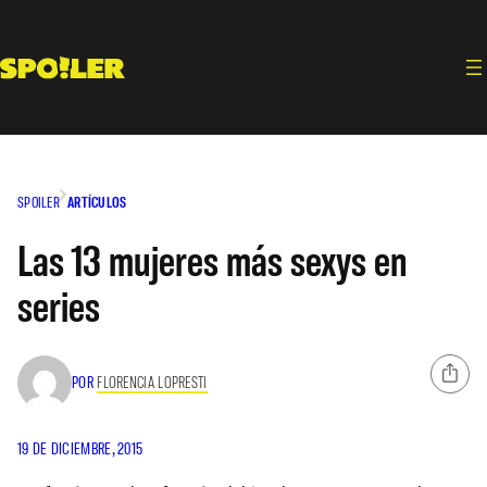
Saltar
al
contenido
SPOILER
ARTÍCULOS
Las 13 mujeres más sexys en
series
POR
FLORENCIA LOPRESTI
19 DE DICIEMBRE, 2015