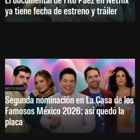
ya tiene fecha de estreno y tráiler
HACE 13 HORAS
Segunda nominación en La Casa de los
Famosos México 2026: así quedó la
placa