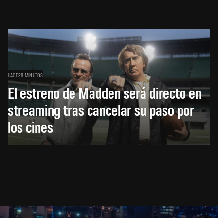
HACE 28 MINUTOS
El estreno de Madden será directo en
streaming tras cancelar su paso por
los cines