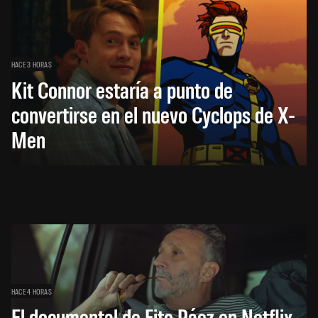
HACE 3 HORAS
Kit Connor estaría a punto de
convertirse en el nuevo Cyclops de X-
Men
HACE 4 HORAS
El documental de Fito Páez en Netflix