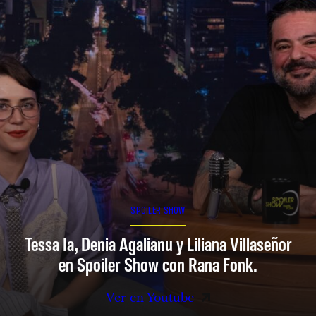
SPOILER SHOW
Tessa Ia, Denia Agalianu y Liliana Villaseñor
en Spoiler Show con Rana Fonk.
Ver en Youtube