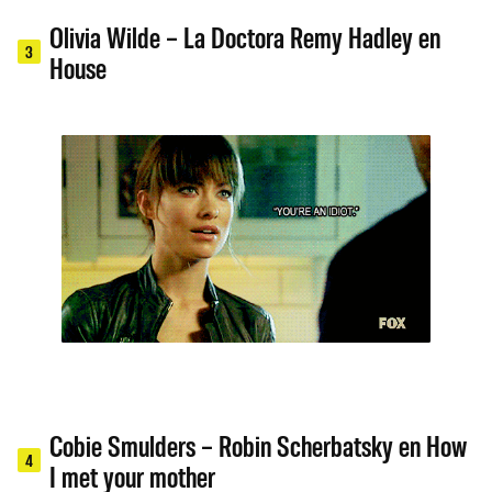
Olivia Wilde – La Doctora Remy Hadley en
3
House
Cobie Smulders – Robin Scherbatsky en How
4
I met your mother