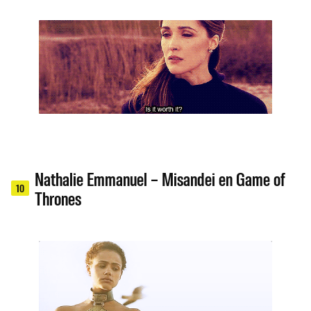
Nathalie Emmanuel – Misandei en Game of
10
Thrones