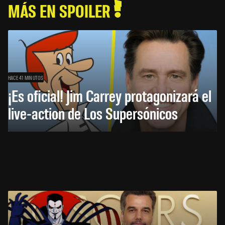
MÁS EN SPOILER
HACE 41 MINUTOS
¡Es oficial! Jim Carrey protagonizará el
live-action de Los Supersónicos