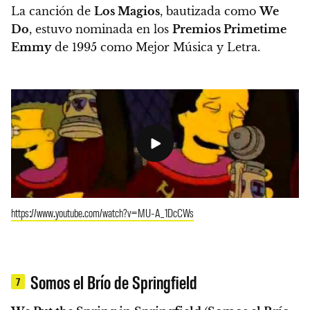
La canción de
Los Magios
, bautizada como
We
Do
, estuvo nominada en los
Premios Primetime
Emmy
de 1995 como Mejor Música y Letra.
https://www.youtube.com/watch?v=MU-A_1DcCWs
Somos el Brío de Springfield
7