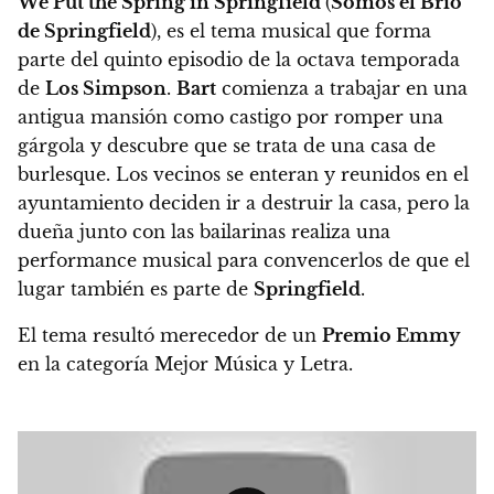
We Put the Spring in Springfield
(
Somos el Brío
de Springfield
), es el tema musical que forma
parte del quinto episodio de la octava temporada
de
Los Simpson
.
Bart
comienza a trabajar en una
antigua mansión como castigo por romper una
gárgola y descubre que se trata de una casa de
burlesque. Los vecinos se enteran y reunidos en el
ayuntamiento deciden ir a destruir la casa, pero la
dueña junto con las bailarinas realiza una
performance musical para convencerlos de que el
lugar también es parte de
Springfield
.
El tema resultó merecedor de un
Premio Emmy
en la categoría Mejor Música y Letra.