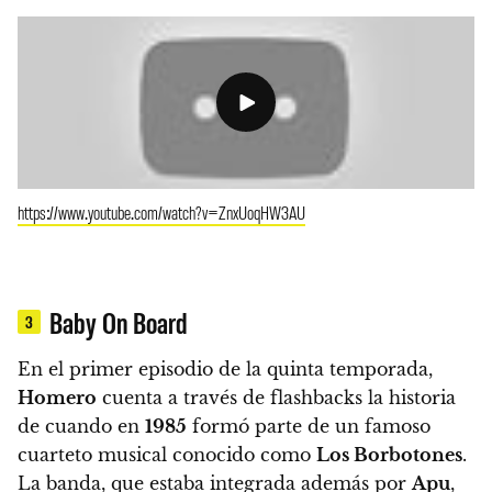
https://www.youtube.com/watch?v=ZnxUoqHW3AU
Baby On Board
3
En el primer episodio de la quinta temporada,
Homero
cuenta a través de flashbacks la historia
de cuando en
1985
formó parte de un famoso
cuarteto musical conocido como
Los Borbotones
.
La banda, que estaba integrada además por
Apu
,