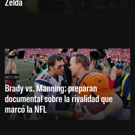
Zelda
HACE 2 DÍAS
Brady vs. Manning: preparan
documental sobre la rivalidad que
marcó la NFL