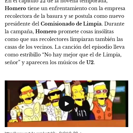
En el capítulo 22 de la novena temporada,
Homero
tiene un enfrentamiento con la empresa
recolectora de la basura y se postula como nuevo
presidente del
Comisionado de Limpia
.
Durante
la campaña,
Homero
promete cosas insólitas
como que sus recolectores limpiaran también las
casas de los vecinos.
La canción del episodio lleva
como estribillo “No hay mejor que el de Limpia,
señor” y aparecen los músicos de
U2
.