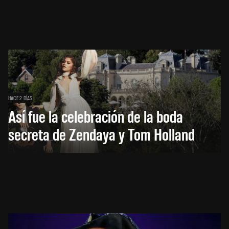
HACE 2 DÍAS
Así fue la celebración de la boda
secreta de Zendaya y Tom Holland