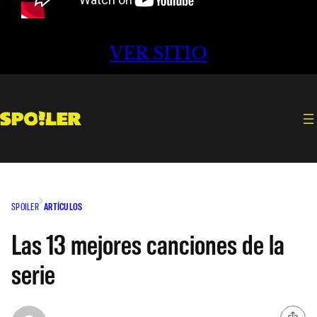
VER SITIO
SPOILER
ARTÍCULOS
Las 13 mejores canciones de la
serie