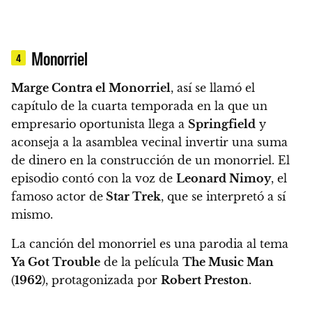
Monorriel
4
Marge Contra el Monorriel
, así se llamó el
capítulo de la cuarta temporada en la que un
empresario oportunista llega a
Springfield
y
aconseja a la asamblea vecinal invertir una suma
de dinero en la construcción de un monorriel.
El
episodio contó con la voz de
Leonard Nimoy
, el
famoso actor de
Star Trek
, que se interpretó a sí
mismo.
La canción del monorriel es una parodia al tema
Ya Got Trouble
de la película
The Music Man
(
1962
), protagonizada por
Robert Preston
.