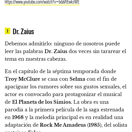
https://www.youtube.com/watch?v=bdaVtEwkzWE
Dr. Zaius
1
Debemos admitirlo: ninguno de nosotros puede
leer las palabras
Dr. Zaius
dos veces sin tararear el
tema en nuestras cabezas.
En el capítulo de la séptima temporada donde
Troy McClure
se casa con
Selma
con el fin de
apaciguar los rumores sobre sus gustos sexuales, e
l
actor es convocado para protagonizar el musical
de
El Planeta de los Simios
.
La obra es una
parodia a la primera película de la saga estrenada
en
1968
y la melodia principal
es en realidad una
adaptación de
Rock Me Amadeus
(
1985
), del solista