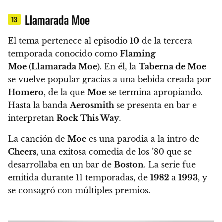
Llamarada Moe
13
El tema pertenece al episodio
10
de la tercera
temporada conocido como
Flaming
Moe
(
Llamarada Moe
).
En él,
la
Taberna de Moe
se vuelve popular gracias a una bebida creada por
Homero
, de la que
Moe
se termina apropiando.
Hasta la banda
Aerosmith
se presenta en bar e
interpretan
Rock This Way
.
La canción de
Moe
es una parodia a la intro de
Cheers
, una exitosa comedia de los ’80 que se
desarrollaba en un bar de
Boston
. La serie fue
emitida durante 11 temporadas, de
1982
a
1993
, y
se consagró con múltiples premios.