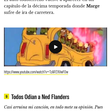
capítulo de la décima temporada donde
Marge
sufre de ira de carretera.
https://www.youtube.com/watch?v=TzAPZXVwF0w
Todos Odian a Ned Flanders
9
Casi arruina mi canción, en todo mete su opinión. Pues