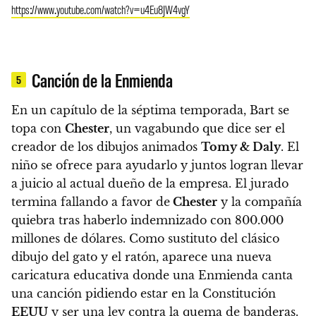
https://www.youtube.com/watch?v=u4Eu8JW4vgY
Canción de la Enmienda
5
En un capítulo de la séptima temporada, Bart se
topa con
Chester
, un vagabundo que dice ser el
creador de los dibujos animados
Tomy & Daly
.
El
niño se ofrece para ayudarlo y juntos logran llevar
a juicio al actual dueño de la empresa. El jurado
termina fallando a favor de
Chester
y la compañía
quiebra tras haberlo indemnizado con 800.000
millones de dólares.
Como sustituto del clásico
dibujo del gato y el ratón, aparece una nueva
caricatura educativa donde una Enmienda canta
una canción pidiendo estar en la Constitución
EEUU
y ser una ley contra la quema de banderas.