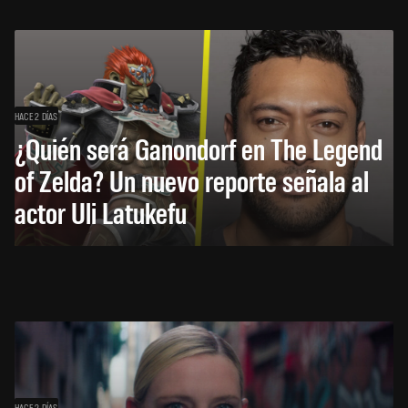
HACE 2 DÍAS
¿Quién será Ganondorf en The Legend
of Zelda? Un nuevo reporte señala al
actor Uli Latukefu
HACE 2 DÍAS