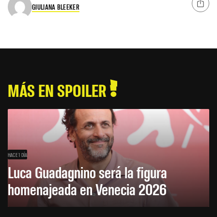
GIULIANA BLEEKER
MÁS EN SPOILER
HACE 1 DÍA
Luca Guadagnino será la figura
homenajeada en Venecia 2026