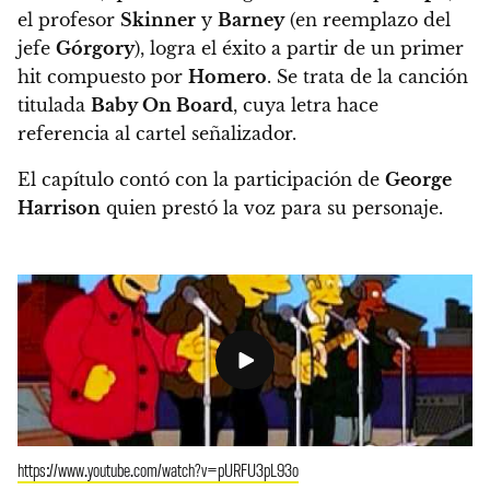
el profesor
Skinner
y
Barney
(en reemplazo del
jefe
Górgory
), logra el éxito a partir de un primer
hit compuesto por
Homero
.
Se trata de la canción
titulada
Baby On Board
, cuya letra hace
referencia al cartel señalizador.
El capítulo contó con la participación de
George
Harrison
quien prestó la voz para su personaje.
https://www.youtube.com/watch?v=pURFU3pL93o