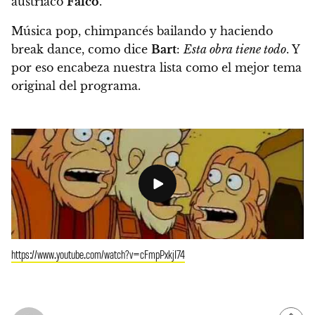
austríaco
Falco
.
Música pop, chimpancés bailando y haciendo
break dance, como dice
Bart
:
Esta obra tiene todo
. Y
por eso encabeza nuestra lista como el mejor tema
original del programa.
https://www.youtube.com/watch?v=cFmpPxkjI74