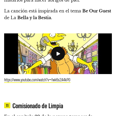
La canción está inspirada en el tema
Be Our Guest
de La
Bella y la Bestia
.
https://www.youtube.com/watch?v=fwk6s2A4kP0
Comisionado de Limpia
11