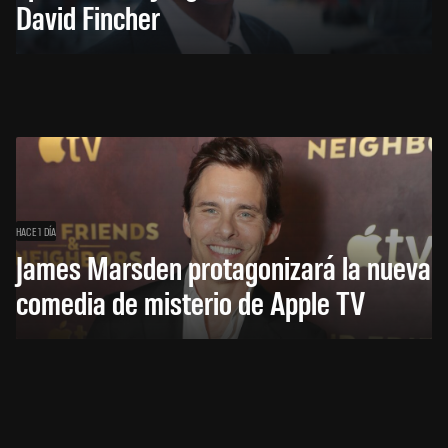
David Fincher
HACE 1 DÍA
James Marsden protagonizará la nueva
comedia de misterio de Apple TV