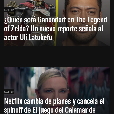
HACE 1 DÍA
¿Quién será Ganondorf en The Legend
of Zelda? Un nuevo reporte señala al
actor Uli Latukefu
HACE 1 DÍA
Netflix cambia de planes y cancela el
spinoff de El Juego del Calamar de