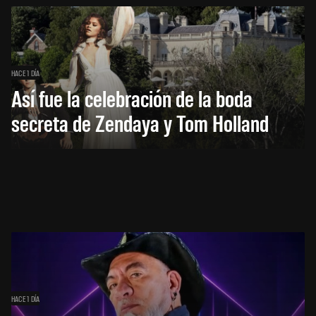
HACE 1 DÍA
Así fue la celebración de la boda
secreta de Zendaya y Tom Holland
HACE 1 DÍA