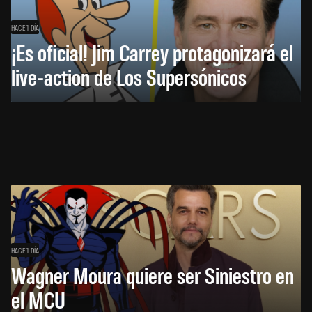
HACE 1 DÍA
¡Es oficial! Jim Carrey protagonizará el
live-action de Los Supersónicos
HACE 1 DÍA
Wagner Moura quiere ser Siniestro en
el MCU