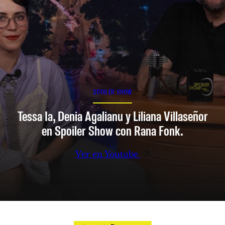
SPOILER SHOW
Tessa Ia, Denia Agalianu y Liliana Villaseñor
en Spoiler Show con Rana Fonk.
Ver en Youtube