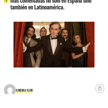
más comentadas no sólo en España sino
también en Latinoamérica.
CINEMA FLOR