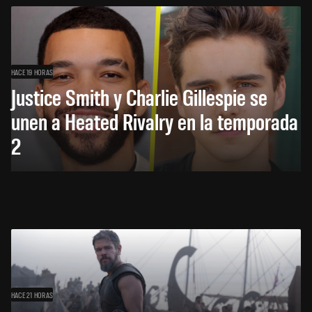
HACE 19 HORAS
Justice Smith y Charlie Gillespie se
unen a Heated Rivalry en la temporada
2
HACE 21 HORAS