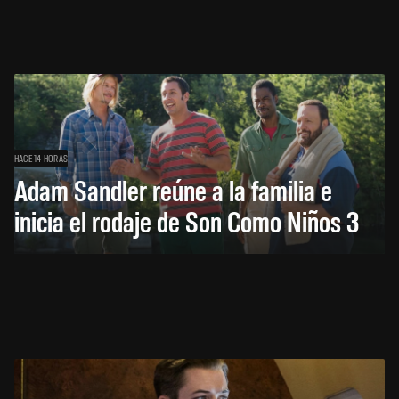
HACE 14 HORAS
Adam Sandler reúne a la familia e
inicia el rodaje de Son Como Niños 3