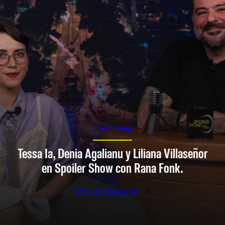
SPOILER SHOW
Tessa Ia, Denia Agalianu y Liliana Villaseñor
en Spoiler Show con Rana Fonk.
Ver en Youtube