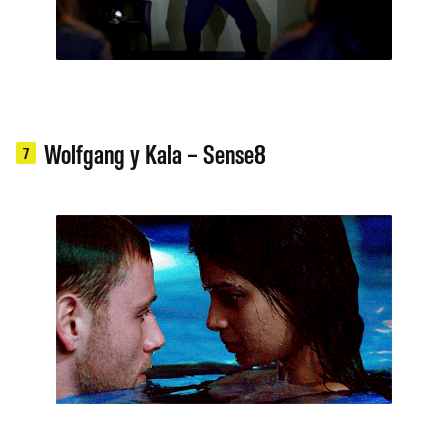
Wolfgang y Kala – Sense8
7