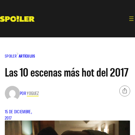
Saltar
al
contenido
SPOILER
ARTÍCULOS
Las 10 escenas más hot del 2017
POR
YOGUEZ
15 DE DICIEMBRE,
2017