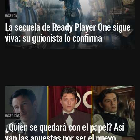
HACE 1 DÍA
La secuela de Ready Player One sigue
viva: su guionista lo confirma
HACE 2 DÍAS
¿Quién se quedará con el papel? Así
van las apuestas por ser el nuevo