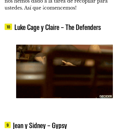
nos hemos dado a la tarea de recopilar para
ustedes. Así que ¡comencemos!
Luke Cage y Claire – The Defenders
10
Jean y Sidney – Gypsy
9