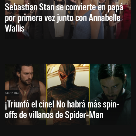
Sebastian Stan se convierte en papá
por primera vez junto con Annabelle
Wallis
HACE 2 DÍAS
¡Triunfó el cine! No habrá más spin-
offs de villanos de Spider-Man