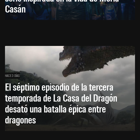
Casán
HACE 3 DÍAS
El séptimo episodio de la tercera
temporada de La Casa del Dragón
desató una batalla épica entre
dragones