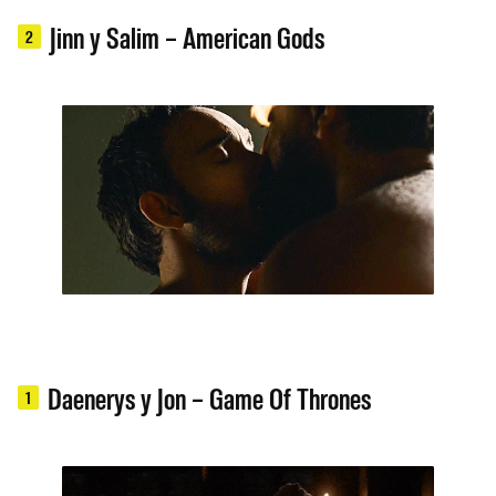
Jinn y Salim – American Gods
2
Daenerys y Jon – Game Of Thrones
1