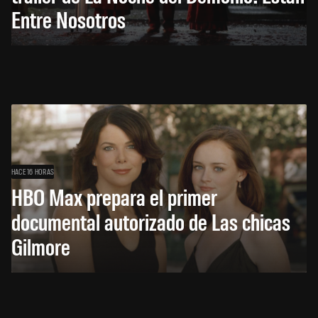
Entre Nosotros
HACE 16 HORAS
HBO Max prepara el primer
documental autorizado de Las chicas
Gilmore