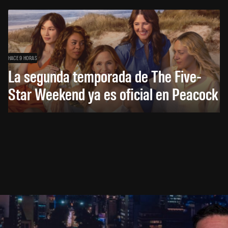
HACE 9 HORAS
La segunda temporada de The Five-
Star Weekend ya es oficial en Peacock