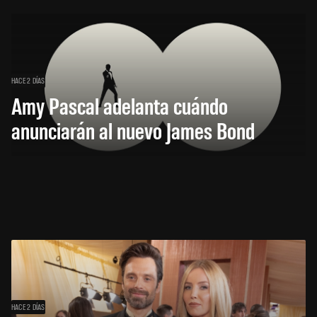
HACE 2 DÍAS
Amy Pascal adelanta cuándo
anunciarán al nuevo James Bond
HACE 2 DÍAS