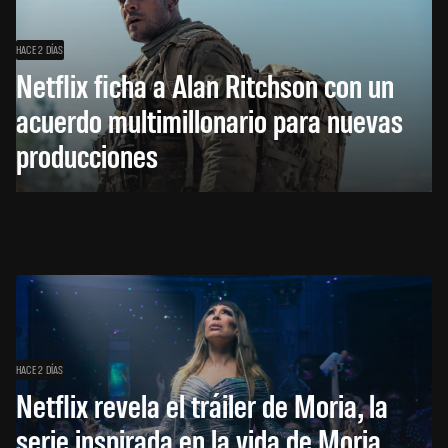
HACE 2 DÍAS
Netflix ficha a Alan Ritchson con un
acuerdo multimillonario para nuevas
producciones
HACE 2 DÍAS
Netflix revela el tráiler de Moria, la
serie inspirada en la vida de Moria