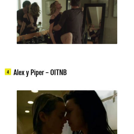
Alex y Piper – OITNB
4