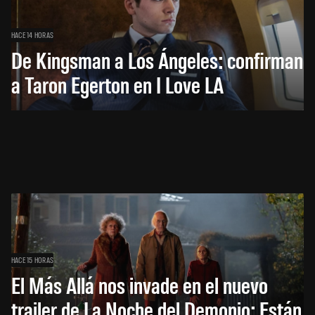
HACE 14 HORAS
De Kingsman a Los Ángeles: confirman
a Taron Egerton en I Love LA
HACE 15 HORAS
El Más Allá nos invade en el nuevo
trailer de La Noche del Demonio: Están