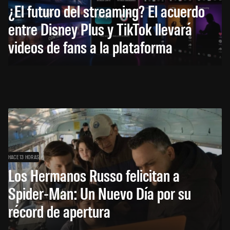
¿El futuro del streaming? El acuerdo
entre Disney Plus y TikTok llevará
videos de fans a la plataforma
HACE 13 HORAS
Los Hermanos Russo felicitan a
Spider-Man: Un Nuevo Día por su
récord de apertura