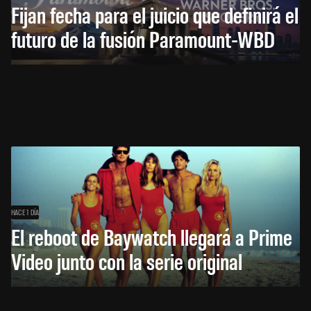
Fijan fecha para el juicio que definirá el
futuro de la fusión Paramount-WBD
HACE 1 DÍA
El reboot de Baywatch llegará a Prime
Video junto con la serie original