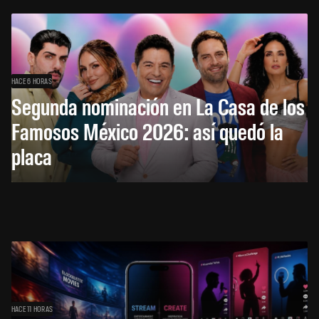
HACE 6 HORAS
Segunda nominación en La Casa de los
Famosos México 2026: así quedó la
placa
HACE 11 HORAS