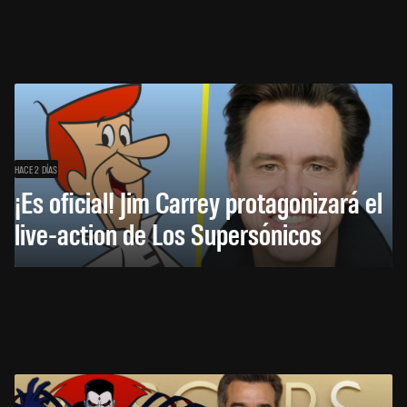
HACE 2 DÍAS
¡Es oficial! Jim Carrey protagonizará el
live-action de Los Supersónicos