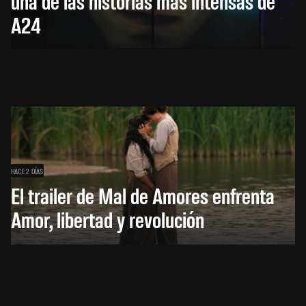
una de las historias más intensas de
A24
HACE 2 DÍAS
El trailer de Mal de Amores enfrenta
Amor, libertad y revolución