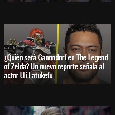
HACE 2 DÍAS
¿Quién será Ganondorf en The Legend
of Zelda? Un nuevo reporte señala al
actor Uli Latukefu