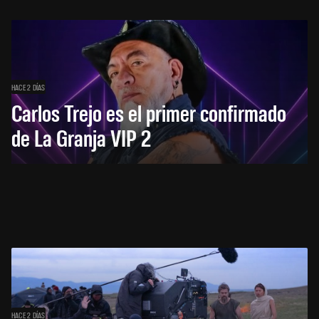
HACE 2 DÍAS
Carlos Trejo es el primer confirmado
de La Granja VIP 2
HACE 2 DÍAS