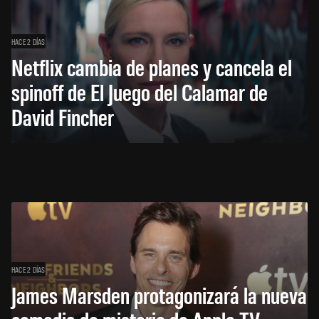
HACE 2 DÍAS
Netflix cambia de planes y cancela el
spinoff de El Juego del Calamar de
David Fincher
HACE 2 DÍAS
James Marsden protagonizará la nueva