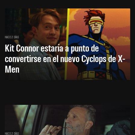
HACE 2 DÍAS
Kit Connor estaría a punto de
convertirse en el nuevo Cyclops de X-
Men
HACE 2 DÍAS