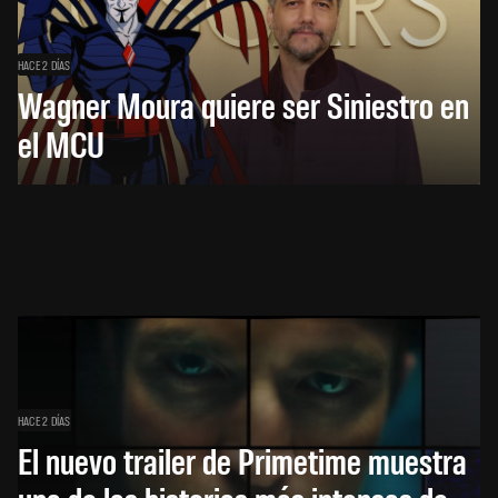
HACE 2 DÍAS
Wagner Moura quiere ser Siniestro en
el MCU
HACE 2 DÍAS
El nuevo trailer de Primetime muestra