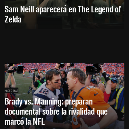
Sam Neill aparecerá en The Legend of
Zelda
HACE 2 DÍAS
Brady vs. Manning: preparan
documental sobre la rivalidad que
marcó la NFL