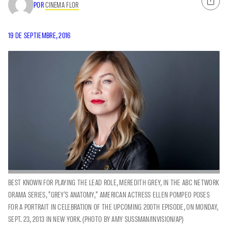
POR
CINEMA FLOR
19 DE SEPTIEMBRE, 2016
BEST KNOWN FOR PLAYING THE LEAD ROLE, MEREDITH GREY, IN THE ABC NETWORK
DRAMA SERIES, "GREY'S ANATOMY," AMERICAN ACTRESS ELLEN POMPEO POSES
FOR A PORTRAIT IN CELEBRATION OF THE UPCOMING 200TH EPISODE, ON MONDAY,
SEPT. 23, 2013 IN NEW YORK. (PHOTO BY AMY SUSSMAN/INVISION/AP)