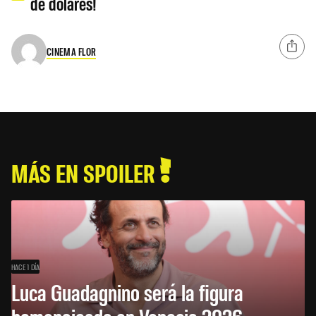
de dólares!
CINEMA FLOR
MÁS EN SPOILER
HACE 1 DÍA
Luca Guadagnino será la figura