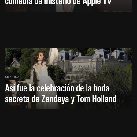
comedia de misterio de Apple TV
HACE 2 DÍAS
Así fue la celebración de la boda
secreta de Zendaya y Tom Holland