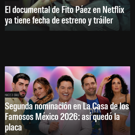
El documental de Fito Páez en Netflix
ya tiene fecha de estreno y tráiler
HACE 3 DÍAS
Segunda nominación en La Casa de los
Famosos México 2026: así quedó la
placa