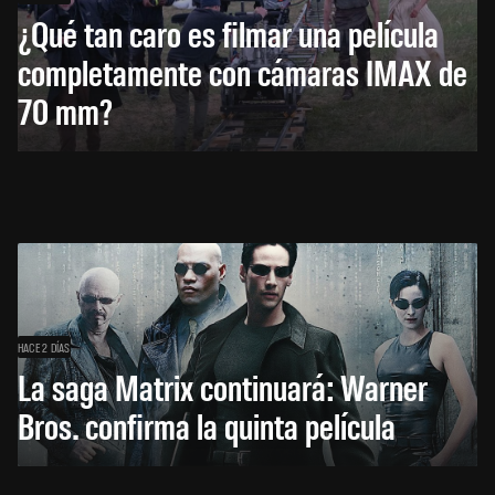
¿Qué tan caro es filmar una película
completamente con cámaras IMAX de
70 mm?
HACE 2 DÍAS
La saga Matrix continuará: Warner
Bros. confirma la quinta película