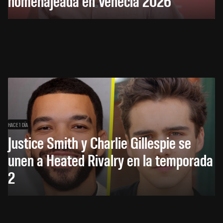
homenajeada en Venecia 2026
HACE 1 DÍA
Justice Smith y Charlie Gillespie se
unen a Heated Rivalry en la temporada
2