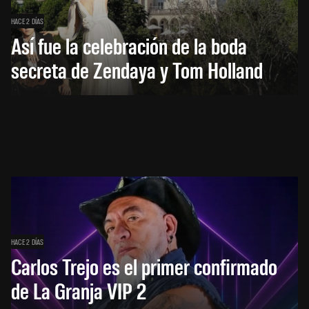
HACE 2 DÍAS
Así fue la celebración de la boda
secreta de Zendaya y Tom Holland
HACE 2 DÍAS
Carlos Trejo es el primer confirmado
de La Granja VIP 2