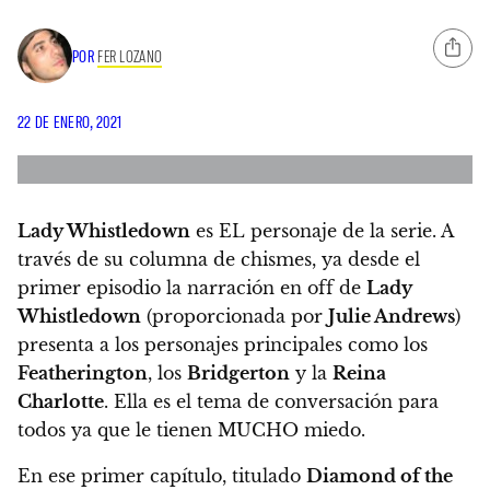
POR
FER LOZANO
22 DE ENERO, 2021
Lady Whistledown
es EL personaje de la serie.
A
través de su columna de chismes, ya desde el
primer episodio la narración en off de
Lady
Whistledown
(proporcionada por
Julie Andrews
)
presenta a los personajes principales como los
Featherington
, los
Bridgerton
y la
Reina
Charlotte
.
Ella es el tema de conversación para
todos ya que le tienen MUCHO miedo.
En ese primer capítulo, titulado
Diamond of the