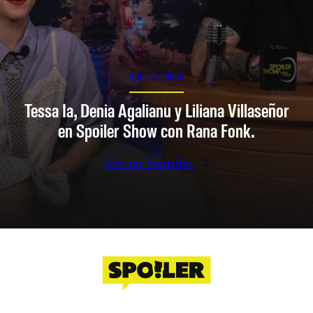
SPOILER SHOW
Tessa Ia, Denia Agalianu y Liliana Villaseñor
en Spoiler Show con Rana Fonk.
Ver en Youtube