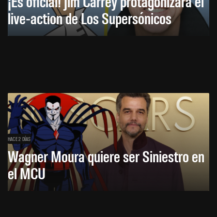
¡Es oficial! Jim Carrey protagonizará el
live-action de Los Supersónicos
HACE 2 DÍAS
Wagner Moura quiere ser Siniestro en
el MCU