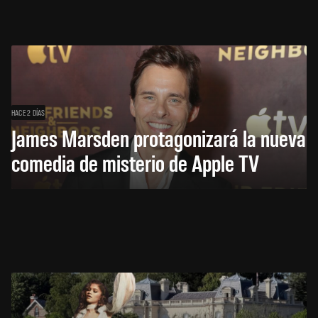
HACE 2 DÍAS
James Marsden protagonizará la nueva
comedia de misterio de Apple TV