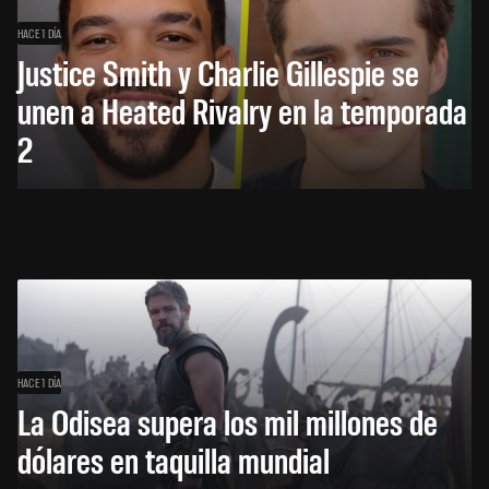
HACE 1 DÍA
Justice Smith y Charlie Gillespie se
unen a Heated Rivalry en la temporada
2
HACE 1 DÍA
La Odisea supera los mil millones de
dólares en taquilla mundial