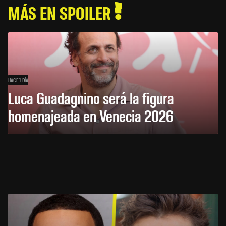
MÁS EN SPOILER
HACE 1 DÍA
Luca Guadagnino será la figura
homenajeada en Venecia 2026