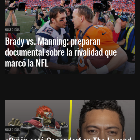
HACE 2 DÍAS
Brady vs. Manning: preparan
documental sobre la rivalidad que
marcó la NFL
HACE 2 DÍAS