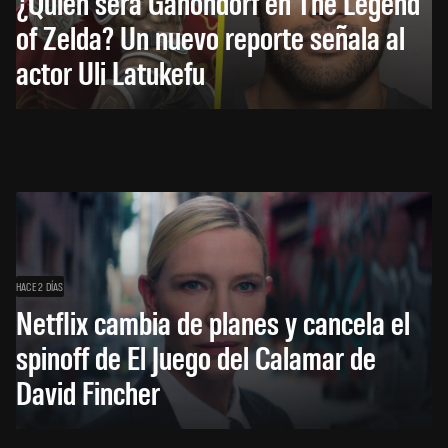
¿Quién será Ganondorf en The Legend
of Zelda? Un nuevo reporte señala al
actor Uli Latukefu
HACE 2 DÍAS
Netflix cambia de planes y cancela el
spinoff de El Juego del Calamar de
David Fincher