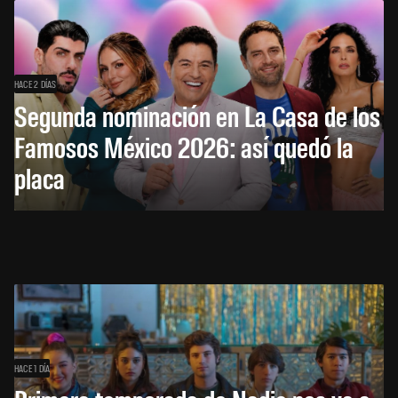
HACE 2 DÍAS
Segunda nominación en La Casa de los
Famosos México 2026: así quedó la
placa
HACE 1 DÍA