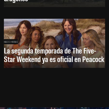
HACE 3 HORAS
La segunda temporada de The Five-
Star Weekend ya es oficial en Peacock