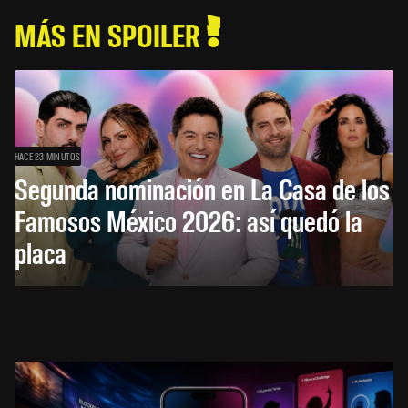
MÁS EN SPOILER
HACE 23 MINUTOS
Segunda nominación en La Casa de los
Famosos México 2026: así quedó la
placa