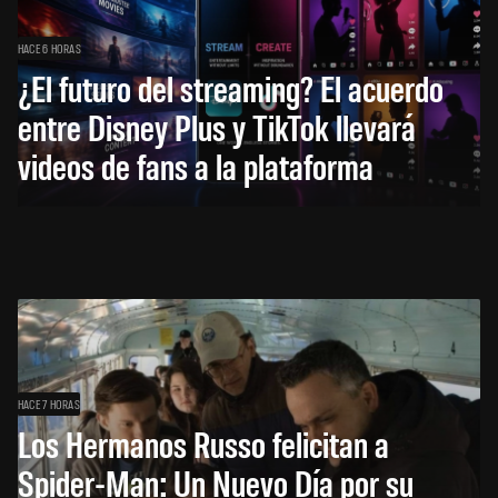
HACE 6 HORAS
¿El futuro del streaming? El acuerdo
entre Disney Plus y TikTok llevará
videos de fans a la plataforma
HACE 7 HORAS
Los Hermanos Russo felicitan a
Spider-Man: Un Nuevo Día por su