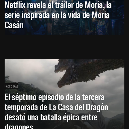
Netflix revela el tráiler de Moria, la
serie inspirada en la vida de Moria
Casán
HACE 3 DÍAS
El séptimo episodio de la tercera
temporada de La Casa del Dragón
desató una batalla épica entre
dragones