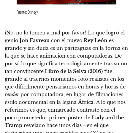
Fuente: Disney+
¡No, no lo tomen a mal por favor! Lo que logró el
genio
Jon Favreau
con el nuevo
Rey León
es
grande y sin duda es un parteaguas en la forma en
la que se hace animación con computadoras.
De
por sí, lo que significa tecnológicamente tras su no
tan convincente
Libro de la Selva
(
2016
) fue
grande al traernos momentos foto realistas en los
que difícilmente pensaríamos en horas y horas de
render
por computadora, en lugar de filmaciones
estilo documental en la lejana
África
. A lo que nos
referimos es que, enmarcado contraste con el
poco prometedor primer póster de
Lady and the
Tramp
revelado hace unos días –en el que