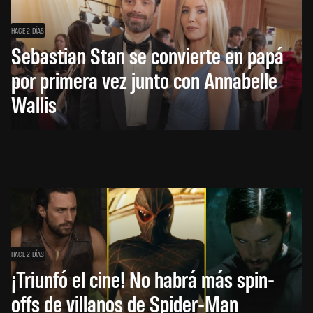
HACE 2 DÍAS
Sebastian Stan se convierte en papá
por primera vez junto con Annabelle
Wallis
HACE 2 DÍAS
¡Triunfó el cine! No habrá más spin-
offs de villanos de Spider-Man