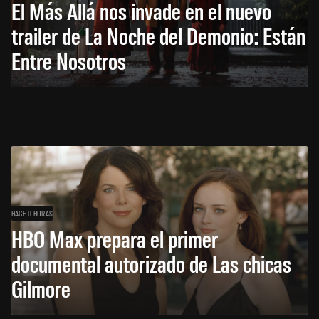
El Más Allá nos invade en el nuevo
trailer de La Noche del Demonio: Están
Entre Nosotros
HACE 11 HORAS
HBO Max prepara el primer
documental autorizado de Las chicas
Gilmore