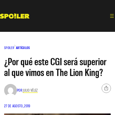
Saltar
al
contenido
SPOILER
ARTÍCULOS
¿Por qué este CGI será superior
al que vimos en The Lion King?
POR
JULIO VÉLEZ
27 DE AGOSTO, 2019