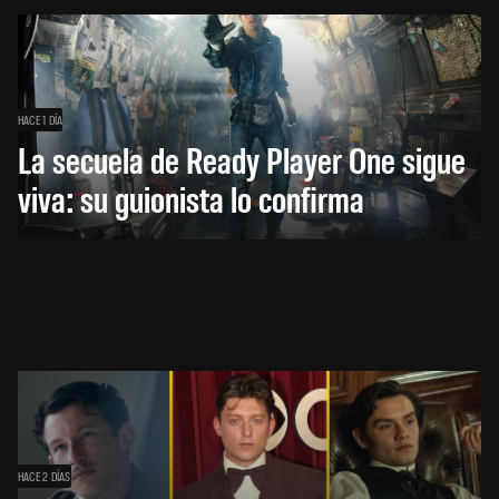
HACE 1 DÍA
La secuela de Ready Player One sigue
viva: su guionista lo confirma
HACE 2 DÍAS