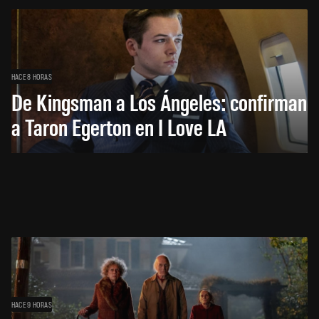
HACE 8 HORAS
De Kingsman a Los Ángeles: confirman
a Taron Egerton en I Love LA
HACE 9 HORAS