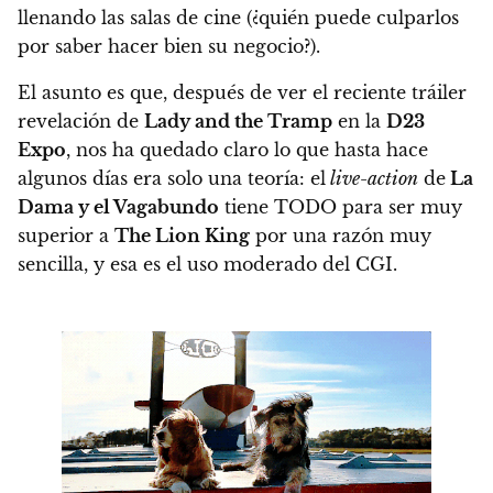
llenando las salas de cine (¿quién puede culparlos
por saber hacer bien su negocio?).
El asunto es que, después de ver el reciente tráiler
revelación de
Lady and the Tramp
en la
D23
Expo
, nos ha quedado claro lo que hasta hace
algunos días era solo una teoría:
el
live-action
de
La
Dama y el Vagabundo
tiene TODO para ser muy
superior a
The Lion King
por una razón muy
sencilla, y esa es el uso moderado del CGI.