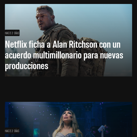
HACE 2 DÍAS
Netflix ficha a Alan Ritchson con un
acuerdo multimillonario para nuevas
producciones
HACE 2 DÍAS