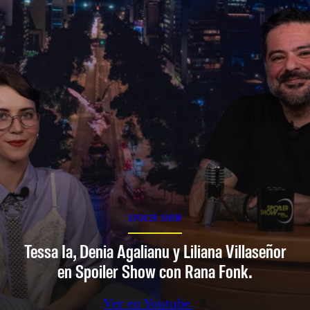
SPOILER SHOW
Tessa Ia, Denia Agalianu y Liliana Villaseñor
en Spoiler Show con Rana Fonk.
Ver en Youtube