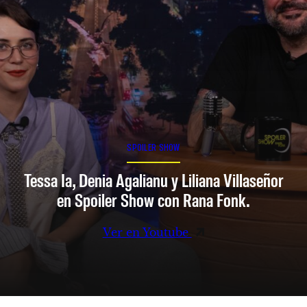
SPOILER SHOW
Tessa Ia, Denia Agalianu y Liliana Villaseñor
en Spoiler Show con Rana Fonk.
Ver en Youtube