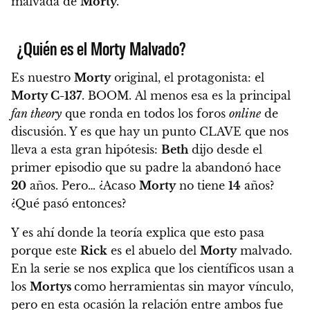
malvada de
Morty
.
¿Quién es el Morty Malvado?
Es nuestro
Morty
original, el protagonista: el
Morty C-137
.
BOOM. Al menos esa es la principal
fan theory
que ronda en todos los foros
online
de
discusión. Y es que hay un punto CLAVE que nos
lleva a esta gran hipótesis:
Beth
dijo desde el
primer episodio que su padre la abandonó hace
20
años.
Pero…
¿Acaso
Morty
no tiene
14
años?
¿Qué pasó entonces?
Y es ahí donde la teoría explica que esto pasa
porque este
Rick
es el abuelo del
Morty
malvado.
En la serie se nos explica que los científicos usan a
los
Mortys
como herramientas sin mayor vínculo,
pero en esta ocasión la relación entre ambos fue