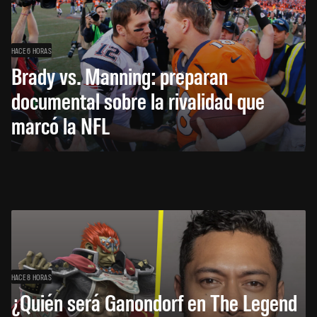
HACE 6 HORAS
Brady vs. Manning: preparan
documental sobre la rivalidad que
marcó la NFL
HACE 8 HORAS
¿Quién será Ganondorf en The Legend