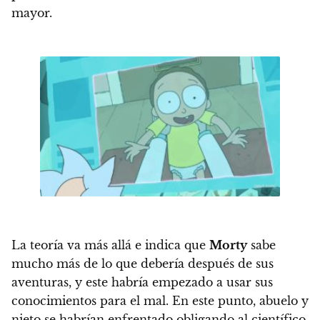
mayor.
La teoría va más allá e indica que
Morty
sabe
mucho más de lo que debería después de sus
aventuras, y este habría empezado a usar sus
conocimientos para el mal.
En este punto, abuelo y
nieto se habrían enfrentado obligando al científico