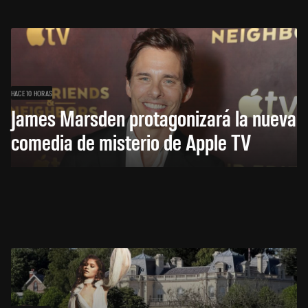
HACE 10 HORAS
James Marsden protagonizará la nueva
comedia de misterio de Apple TV