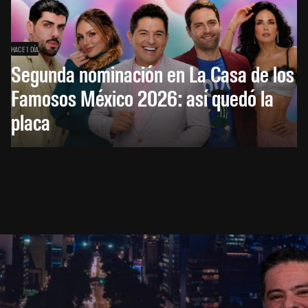
HACE 1 DÍA
Segunda nominación en La Casa de los
Famosos México 2026: así quedó la
placa