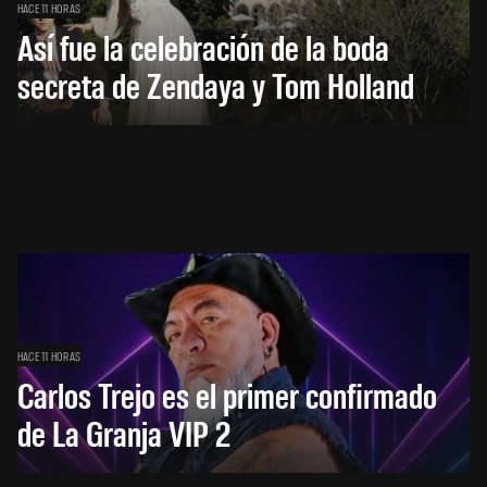
HACE 11 HORAS
Así fue la celebración de la boda
secreta de Zendaya y Tom Holland
HACE 11 HORAS
Carlos Trejo es el primer confirmado
de La Granja VIP 2