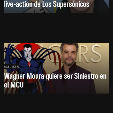
live-action de Los Supersónicos
HACE 13 HORAS
Wagner Moura quiere ser Siniestro en
el MCU