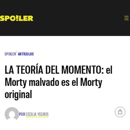
Saltar
al
contenido
SPOILER
ARTÍCULOS
LA TEORÍA DEL MOMENTO: el
Morty malvado es el Morty
original
POR
CECILIA YEGROS