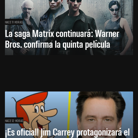
HACE 11 HORAS
La saga Matrix continuará: Warner
Bros. confirma la quinta película
HACE 12 HORAS
¡Es oficial! Jim Carrey protagonizará el