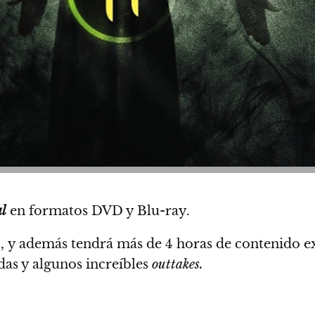
l
en formatos DVD y Blu-ray.
11, y además tendrá más de 4 horas de contenido e
as y algunos increíbles
outtakes.