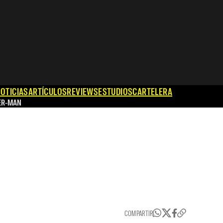
OTICIAS
ARTÍCULOS
REVIEWS
ESTUDIOS
CARTELERA
ER-MAN
COMPARTIR