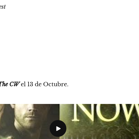
est
The CW
el 13 de Octubre.