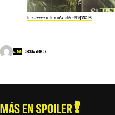
https://www.youtube.com/watch?v=P197J0NXqE8
CECILIA YEGROS
AUTOR
MÁS EN SPOILER