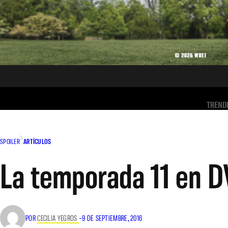
TREND
SPOILER
ARTÍCULOS
La temporada 11 en D
POR
CECILIA YEGROS
–
9 DE SEPTIEMBRE, 2016