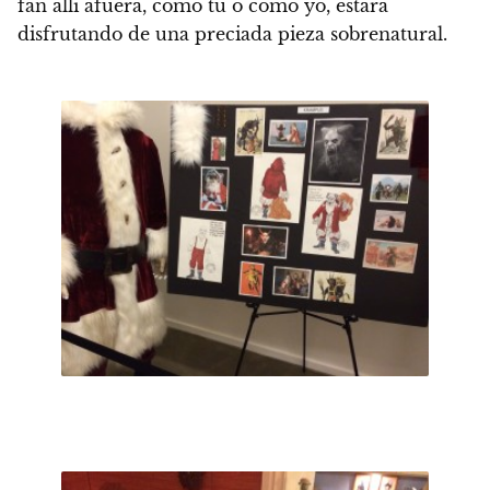
fan allí afuera, como tú o como yo, estará
disfrutando de una preciada pieza sobrenatural.