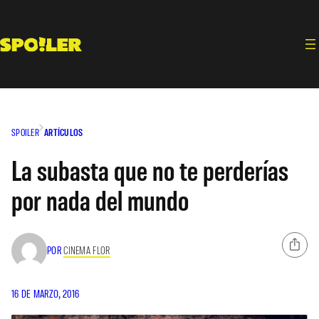
Saltar
al
contenido
SPOILER
ARTÍCULOS
La subasta que no te perderías
por nada del mundo
POR
CINEMA FLOR
16 DE MARZO, 2016