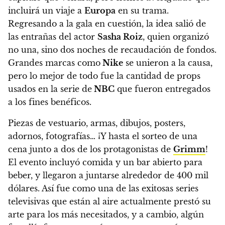
incluirá un viaje a
Europa
en su trama
.
Regresando a la gala en cuestión, la idea salió de
las entrañas del actor
Sasha Roiz
, quien organizó
no una, sino dos noches de recaudación de fondos.
Grandes marcas como
Nike
se unieron a la causa,
pero lo mejor de todo fue la cantidad de props
usados en la serie de
NBC
que fueron entregados
a los fines benéficos.
Piezas de vestuario, armas, dibujos, posters,
adornos, fotografías…
¡Y hasta el sorteo de una
cena junto a dos de los protagonistas de
Grimm
!
El evento incluyó comida y un bar abierto para
beber, y llegaron a juntarse alrededor de 400 mil
dólares. Así fue como una de las exitosas series
televisivas que están al aire actualmente prestó su
arte para los más necesitados, y a cambio, algún