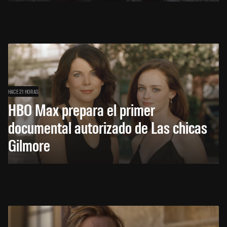
HACE 21 HORAS
HBO Max prepara el primer
documental autorizado de Las chicas
Gilmore