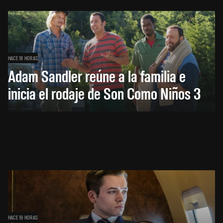
HACE 18 HORAS
Adam Sandler reúne a la familia e
inicia el rodaje de Son Como Niños 3
HACE 19 HORAS