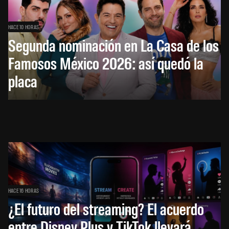
HACE 10 HORAS
Segunda nominación en La Casa de los
Famosos México 2026: así quedó la
placa
HACE 16 HORAS
¿El futuro del streaming? El acuerdo
entre Disney Plus y TikTok llevará