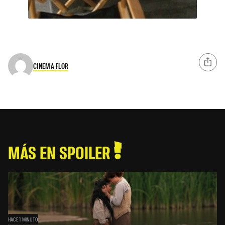
CINEMA FLOR
MÁS EN SPOILER
HACE 1 MINUTO