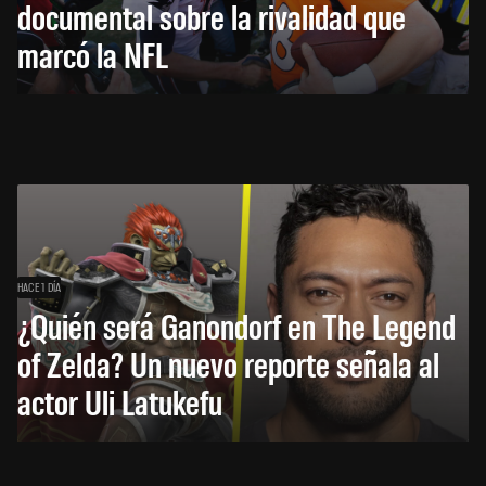
documental sobre la rivalidad que
marcó la NFL
HACE 1 DÍA
¿Quién será Ganondorf en The Legend
of Zelda? Un nuevo reporte señala al
actor Uli Latukefu