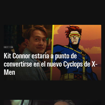
HACE 1 DÍA
Kit Connor estaría a punto de
convertirse en el nuevo Cyclops de X-
Men