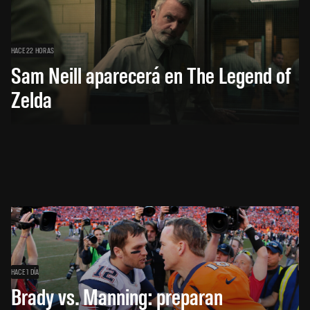
HACE 22 HORAS
Sam Neill aparecerá en The Legend of
Zelda
HACE 1 DÍA
Brady vs. Manning: preparan