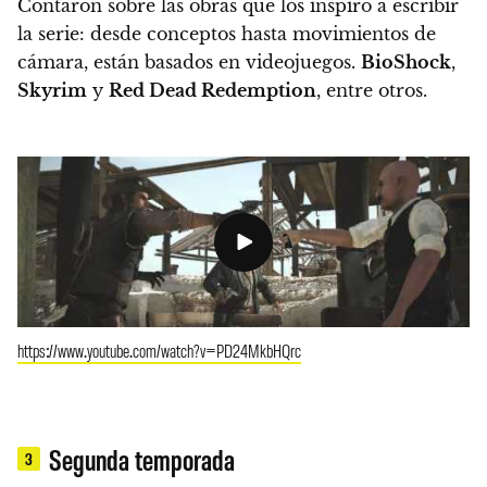
Contaron sobre las obras que los inspiró a escribir
la serie: desde conceptos hasta movimientos de
cámara, están basados en videojuegos
.
BioShock
,
Skyrim
y
Red Dead Redemption
, entre otros.
https://www.youtube.com/watch?v=PD24MkbHQrc
Segunda temporada
3