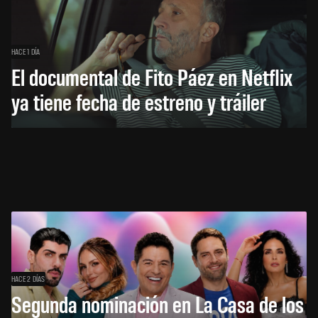
HACE 1 DÍA
El documental de Fito Páez en Netflix
ya tiene fecha de estreno y tráiler
HACE 2 DÍAS
Segunda nominación en La Casa de los