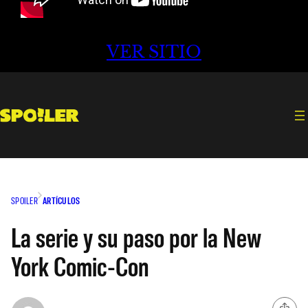
VER SITIO
SPOILER
ARTÍCULOS
La serie y su paso por la New
York Comic-Con