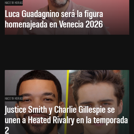
HACE 18 HORAS
Luca Guadagnino será la figura
homenajeada en Venecia 2026
HACE 19 HORAS
Justice Smith y Charlie Gillespie se
unen a Heated Rivalry en la temporada
2