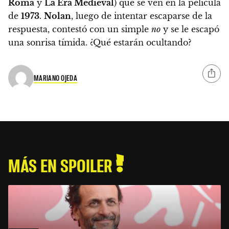
Roma
y
La Era Medieval
)
que se ven en la película
de
1973
.
Nolan
, luego de intentar escaparse de la
respuesta, contestó con un simple
no
y se le escapó
una sonrisa tímida. ¿Qué estarán ocultando?
MARIANO OJEDA
MÁS EN SPOILER