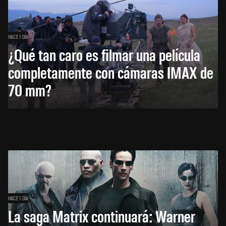
HACE 1 DÍA
¿Qué tan caro es filmar una película
completamente con cámaras IMAX de
70 mm?
HACE 1 DÍA
La saga Matrix continuará: Warner