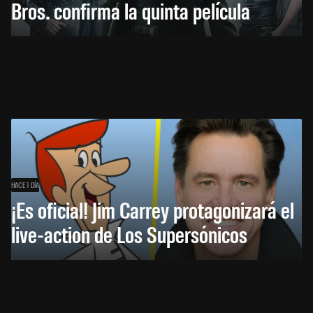
Bros. confirma la quinta película
HACE 1 DÍA
¡Es oficial! Jim Carrey protagonizará el
live-action de Los Supersónicos