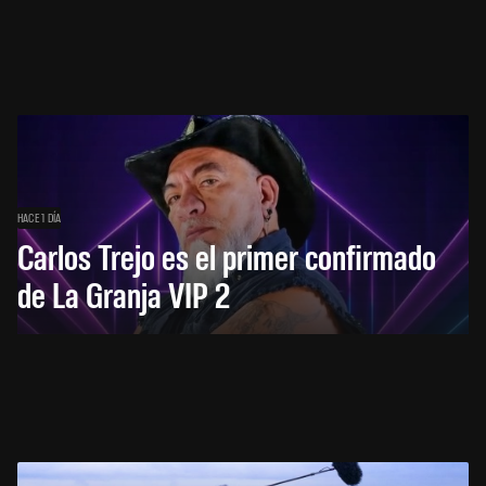
HACE 1 DÍA
Carlos Trejo es el primer confirmado
de La Granja VIP 2