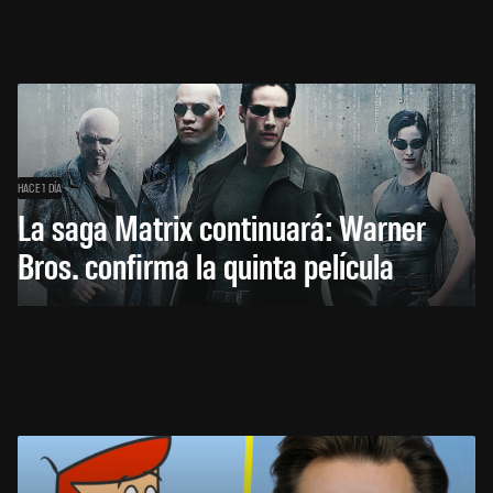
HACE 1 DÍA
La saga Matrix continuará: Warner
Bros. confirma la quinta película