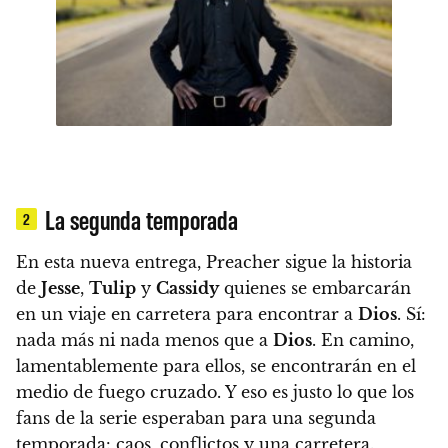
La segunda temporada
2
En esta nueva entrega, Preacher sigue la historia
de
Jesse
,
Tulip
y
Cassidy
quienes se embarcarán
en un viaje en carretera para encontrar a
Dios
. Sí:
nada más ni nada menos que a
Dios
. En camino,
lamentablemente para ellos, se encontrarán en el
medio de fuego cruzado. Y eso es justo lo que los
fans de la serie esperaban para una segunda
temporada: caos, conflictos y una carretera.