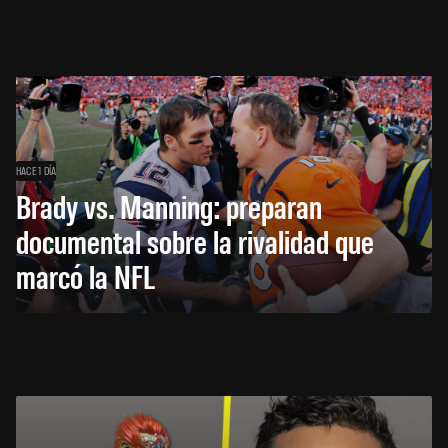
HACE 1 DÍA
Brady vs. Manning: preparan
documental sobre la rivalidad que
marcó la NFL