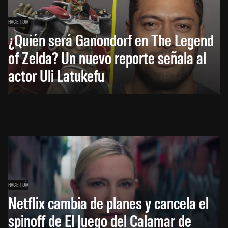
HACE 1 DÍA
¿Quién será Ganondorf en The Legend
of Zelda? Un nuevo reporte señala al
actor Uli Latukefu
HACE 1 DÍA
Netflix cambia de planes y cancela el
spinoff de El Juego del Calamar de