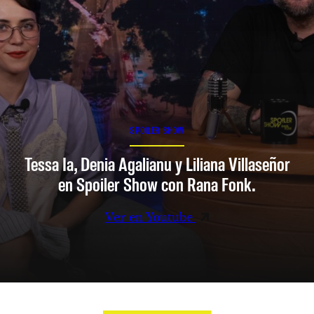
SPOILER SHOW
Tessa Ia, Denia Agalianu y Liliana Villaseñor
en Spoiler Show con Rana Fonk.
Ver en Youtube