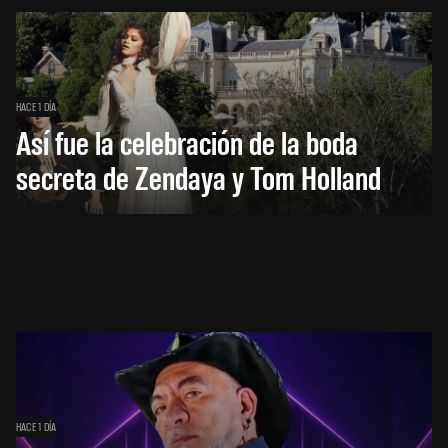
HACE 1 DÍA
Así fue la celebración de la boda
secreta de Zendaya y Tom Holland
HACE 1 DÍA