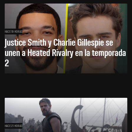
HACE 19 HORAS
Justice Smith y Charlie Gillespie se
unen a Heated Rivalry en la temporada
2
HACE 21 HORAS