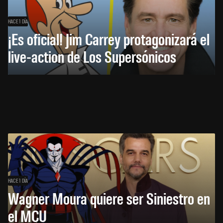
HACE 1 DÍA
¡Es oficial! Jim Carrey protagonizará el
live-action de Los Supersónicos
HACE 1 DÍA
Wagner Moura quiere ser Siniestro en
el MCU