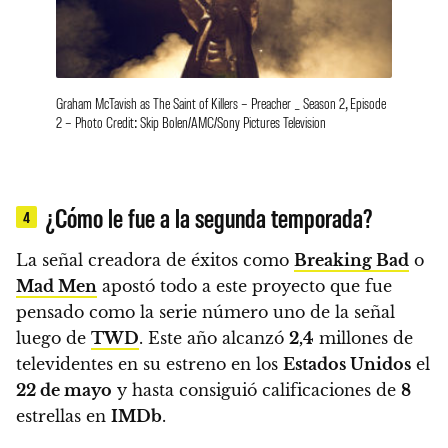
Graham McTavish as The Saint of Killers – Preacher _ Season 2, Episode
2 – Photo Credit: Skip Bolen/AMC/Sony Pictures Television
¿Cómo le fue a la segunda temporada?
4
La señal creadora de éxitos como
Breaking Bad
o
Mad Men
apostó todo a este proyecto que fue
pensado como la serie número uno de la señal
luego de
TWD
. Este año alcanzó
2,4
millones de
televidentes en su estreno en los
Estados Unidos
el
22 de mayo
y hasta consiguió calificaciones de
8
estrellas en
IMDb
.