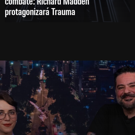
combate: Richard Madden
protagonizará Trauma