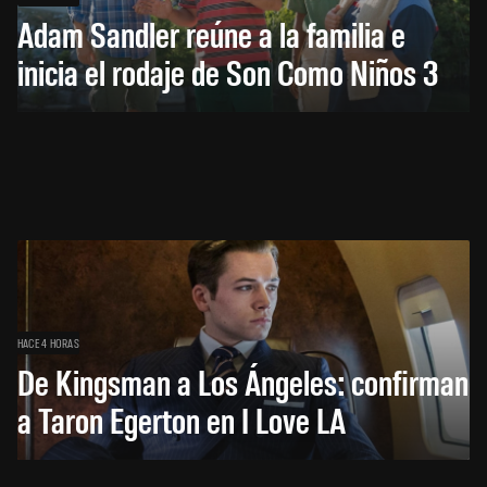
Adam Sandler reúne a la familia e
inicia el rodaje de Son Como Niños 3
HACE 4 HORAS
De Kingsman a Los Ángeles: confirman
a Taron Egerton en I Love LA