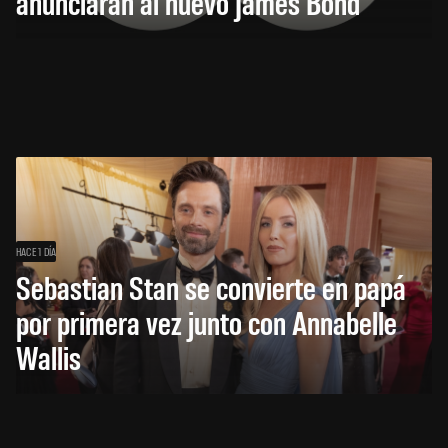
anunciarán al nuevo James Bond
HACE 1 DÍA
Sebastian Stan se convierte en papá
por primera vez junto con Annabelle
Wallis