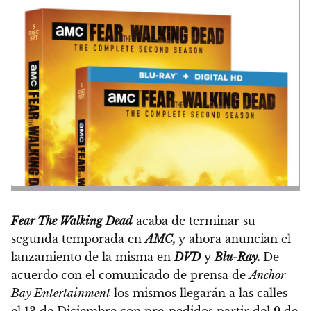
Fear The Walking Dead
acaba de terminar su
segunda temporada en
AMC,
y ahora anuncian el
lanzamiento de la misma en
DVD
y
Blu-Ray.
De
acuerdo con el comunicado de prensa de
Anchor
Bay Entertainment
los mismos
llegarán a las calles
el 13 de Diciembre con pre-pedidos partir del 9 de