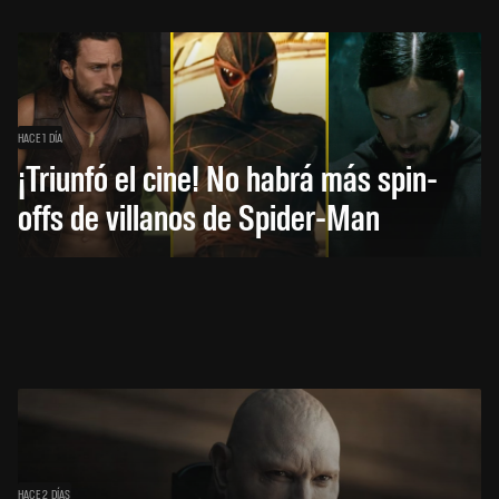
HACE 1 DÍA
¡Triunfó el cine! No habrá más spin-
offs de villanos de Spider-Man
HACE 2 DÍAS