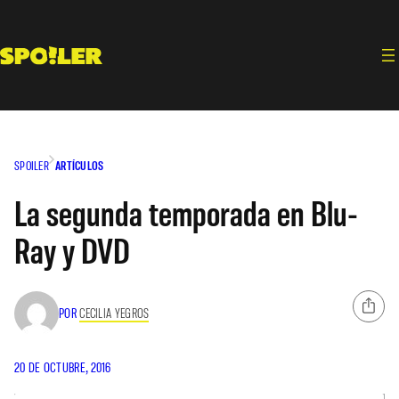
Saltar
al
contenido
SPOILER
ARTÍCULOS
La segunda temporada en Blu-
Ray y DVD
POR
CECILIA YEGROS
20 DE OCTUBRE, 2016