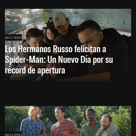
HACE 3 HORAS
Los Hermanos Russo felicitan a
Spider-Man: Un Nuevo Día por su
récord de apertura
HACE 4 HORAS