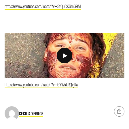
https://www.youtube.com/watch?v=3tQuCK6m69M
https://www.youtube.com/watch?v=6YWskRQvJKw
CECILIA YEGROS