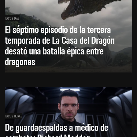
HACE 2 DÍAS
El séptimo episodio de la tercera
temporada de La Casa del Dragón
desató una batalla épica entre
dragones
HACE 2 HORAS
De guardaespaldas a médico de