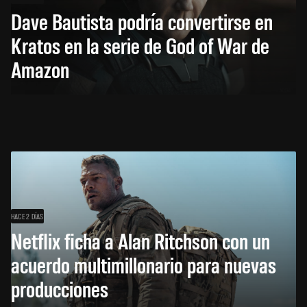
Dave Bautista podría convertirse en
Kratos en la serie de God of War de
Amazon
HACE 2 DÍAS
Netflix ficha a Alan Ritchson con un
acuerdo multimillonario para nuevas
producciones