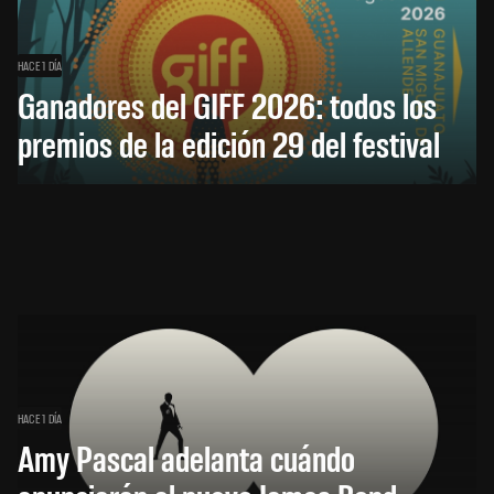
HACE 1 DÍA
Ganadores del GIFF 2026: todos los
premios de la edición 29 del festival
HACE 1 DÍA
Amy Pascal adelanta cuándo