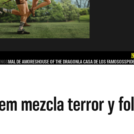
N
INGS
MAL DE AMORES
HOUSE OF THE DRAGON
LA CASA DE LOS FAMOSOS
SPID
em mezcla terror y fo