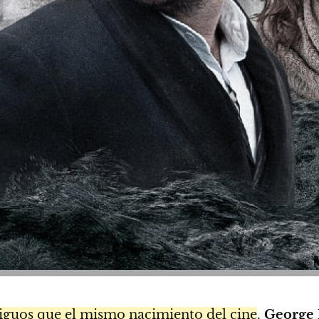
ntiguos que el mismo nacimiento del cine
.
George 