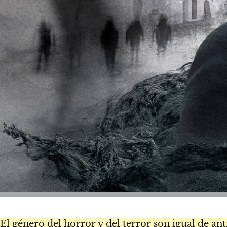
El género del horror y del terror son igual de a