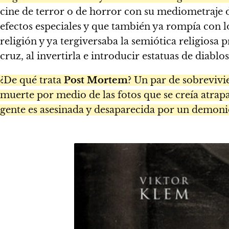
cine de terror o de horror con su mediometraje
efectos especiales y que también ya rompía con lo
religión y ya tergiversaba la semiótica religiosa 
cruz, al invertirla e introducir estatuas de dia
¿De qué trata
Post Mortem
? Un par de sobrevivi
muerte por medio de las fotos que se creía atrapa
gente es asesinada y desaparecida por un demoni