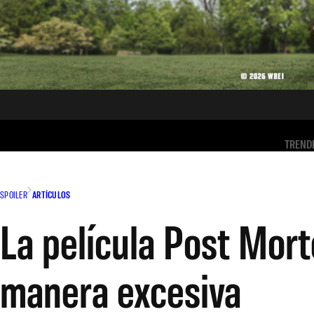
TREND
SPOILER
ARTÍCULOS
La película Post Mort
manera excesiva