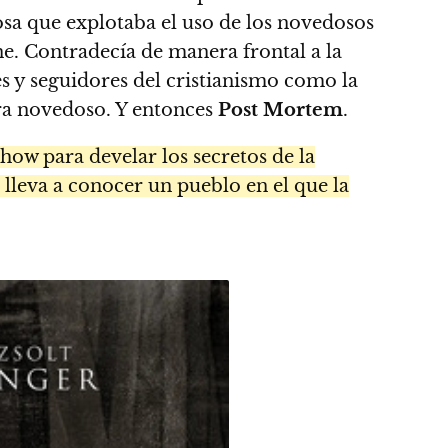
osa que explotaba el uso de los novedosos
ne. Contradecía de manera frontal a la
es y seguidores del cristianismo como la
era novedoso. Y entonces
Post Mortem
.
how para develar los secretos de la
 lleva a conocer un pueblo en el que la