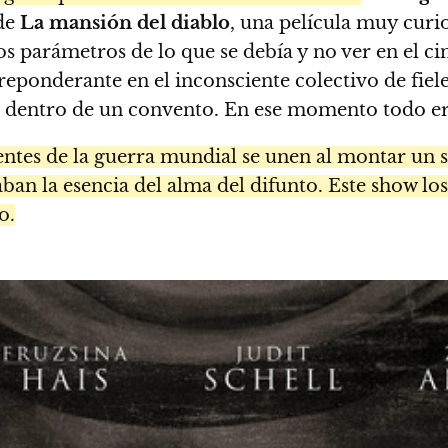
 de
La mansión del diablo
, una película muy curi
s parámetros de lo que se debía y no ver en el ci
preponderante en el inconsciente colectivo de fiel
blos dentro de un convento. En ese momento todo 
entes de la guerra mundial se unen al montar un s
ban la esencia del alma del difunto. Este show los
o.