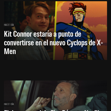
HACE 1 DÍA
Kit Connor estaría a punto de
convertirse en el nuevo Cyclops de X-
Men
HACE 1 DÍA