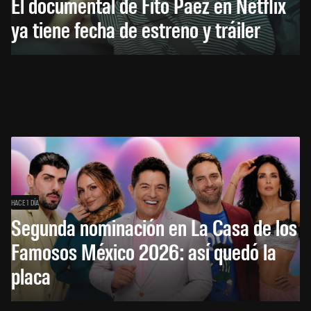
El documental de Fito Páez en Netflix
ya tiene fecha de estreno y tráiler
HACE 1 DÍA
Segunda nominación en La Casa de los
Famosos México 2026: así quedó la
placa