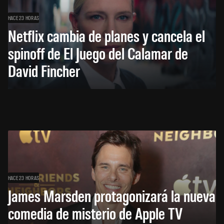
HACE 23 HORAS
Netflix cambia de planes y cancela el
spinoff de El Juego del Calamar de
David Fincher
HACE 23 HORAS
James Marsden protagonizará la nueva
comedia de misterio de Apple TV