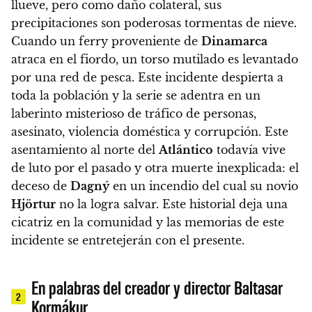
llueve, pero como daño colateral, sus
precipitaciones son poderosas tormentas de nieve.
Cuando un ferry proveniente de
Dinamarca
atraca en el fiordo,
un torso mutilado es levantado
por una red de pesca
. Este incidente despierta a
toda la población y
la serie se adentra en un
laberinto misterioso de tráfico de personas,
asesinato, violencia doméstica y corrupción
. Este
asentamiento al norte del
Atlántico
todavía vive
de luto por el pasado y otra muerte inexplicada: el
deceso de
Dagný
en un incendio del cual su novio
Hjörtur
no la logra salvar. Este historial deja una
cicatriz en la comunidad y las memorias de este
incidente se entretejerán con el presente.
En palabras del creador y director Baltasar
2
Kormákur