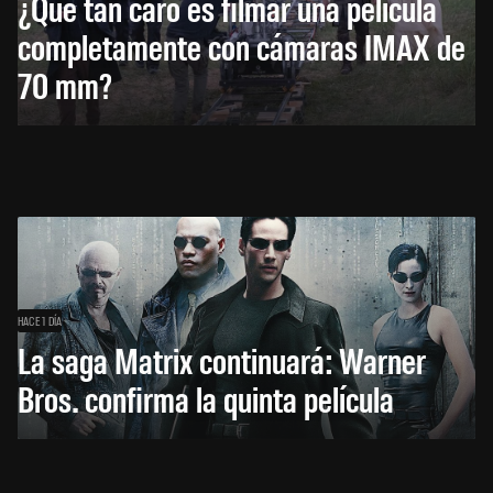
¿Qué tan caro es filmar una película
completamente con cámaras IMAX de
70 mm?
HACE 1 DÍA
La saga Matrix continuará: Warner
Bros. confirma la quinta película