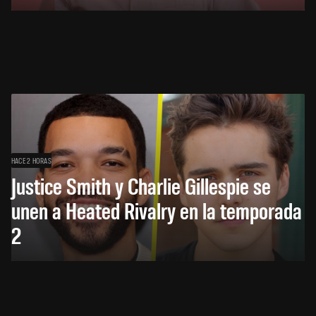
HACE 2 HORAS
Justice Smith y Charlie Gillespie se
unen a Heated Rivalry en la temporada
2