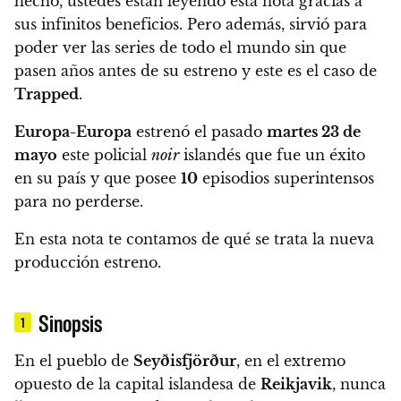
hecho, ustedes están leyendo esta nota gracias a
sus infinitos beneficios. Pero además,
sirvió para
poder ver las series de todo el mundo sin que
pasen años antes de su estreno y este es el caso de
Trapped
.
Europa-Europa
estrenó el pasado
martes 23 de
mayo
este policial
noir
islandés que fue un éxito
en su país y que posee
10
episodios superintensos
para no perderse.
En esta nota te contamos de qué se trata la nueva
producción estreno.
Sinopsis
1
En el pueblo de
Seyðisfjörður
, en el extremo
opuesto de la capital islandesa de
Reikjavik
, nunca