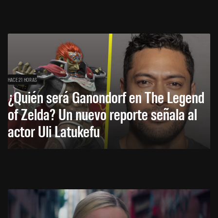
HACE 21 HORAS
¿Quién será Ganondorf en The Legend
of Zelda? Un nuevo reporte señala al
actor Uli Latukefu