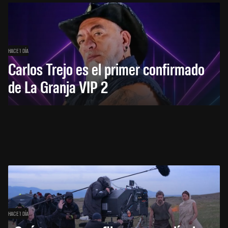
HACE 1 DÍA
Carlos Trejo es el primer confirmado
de La Granja VIP 2
HACE 1 DÍA