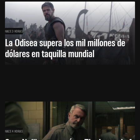
HACE 3 HORAS
La Odisea supera los mil millones de
dólares en taquilla mundial
HACE 4 HORAS