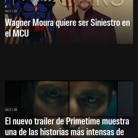
HACE 1 DÍA
Wagner Moura quiere ser Siniestro en
el MCU
HACE 1 DÍA
El nuevo trailer de Primetime muestra
una de las historias más intensas de