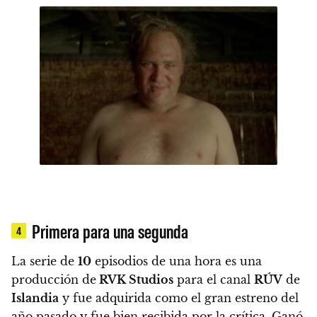
Primera para una segunda
4
La serie de
10
episodios de una hora es una
producción de
RVK Studios
para el canal
RÚV
de
Islandia
y fue adquirida como el gran estreno del
año pasado y fue bien recibida por la crítica. Ganó