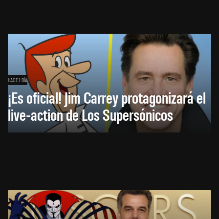
HACE 1 DÍA
¡Es oficial! Jim Carrey protagonizará el
live-action de Los Supersónicos