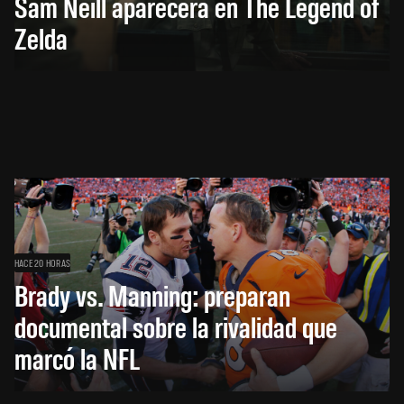
Sam Neill aparecerá en The Legend of
Zelda
HACE 20 HORAS
Brady vs. Manning: preparan
documental sobre la rivalidad que
marcó la NFL