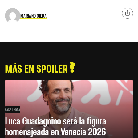
MARIANO OJEDA
MÁS EN SPOILER
HACE 1 HORA
Luca Guadagnino será la figura
homenajeada en Venecia 2026