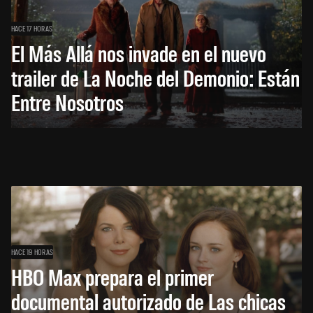
HACE 17 HORAS
El Más Allá nos invade en el nuevo
trailer de La Noche del Demonio: Están
Entre Nosotros
HACE 19 HORAS
HBO Max prepara el primer
documental autorizado de Las chicas