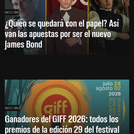
HACE 2 DÍAS
¿Quién se quedará con el papel? Así
van las apuestas por ser el nuevo
James Bond
HACE 2 DÍAS
Ganadores del GIFF 2026: todos los
premios de la edición 29 del festival