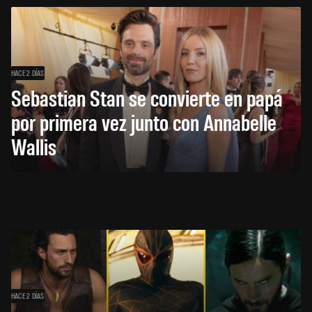
HACE 2 DÍAS
Sebastian Stan se convierte en papá
por primera vez junto con Annabelle
Wallis
HACE 2 DÍAS