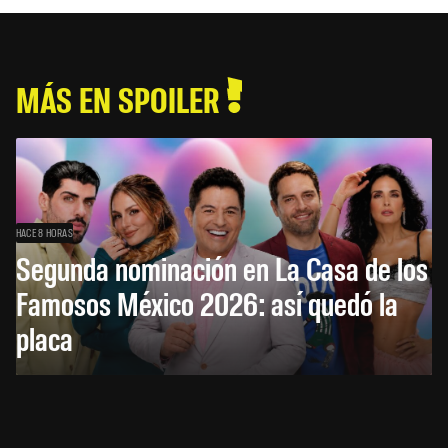
MÁS EN SPOILER
HACE 8 HORAS
Segunda nominación en La Casa de los
Famosos México 2026: así quedó la
placa