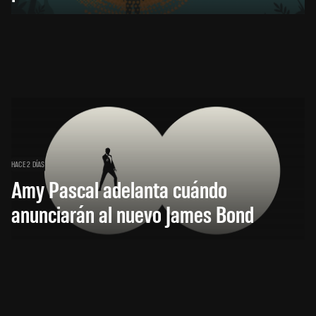
HACE 2 DÍAS
Amy Pascal adelanta cuándo
anunciarán al nuevo James Bond