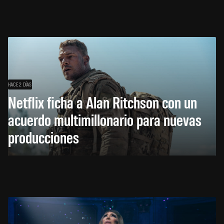
HACE 2 DÍAS
Netflix ficha a Alan Ritchson con un
acuerdo multimillonario para nuevas
producciones