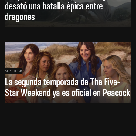
desató una batalla épica entre
dragones
HACE 11 HORAS
La segunda temporada de The Five-
Star Weekend ya es oficial en Peacock