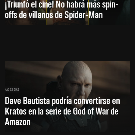
¡Triunfó el cine! No habrá más spin-
offs de villanos de Spider-Man
HACE 2 DÍAS
Dave Bautista podría convertirse en
Kratos en la serie de God of War de
Amazon