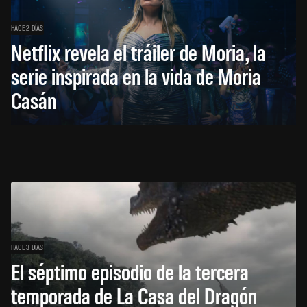
HACE 2 DÍAS
Netflix revela el tráiler de Moria, la
serie inspirada en la vida de Moria
Casán
HACE 3 DÍAS
El séptimo episodio de la tercera
temporada de La Casa del Dragón