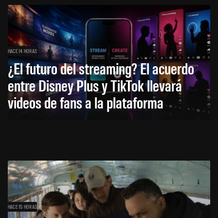
HACE 14 HORAS
¿El futuro del streaming? El acuerdo
entre Disney Plus y TikTok llevará
videos de fans a la plataforma
HACE 15 HORAS