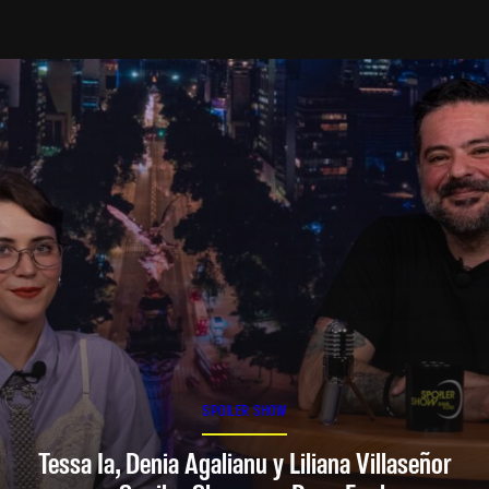
SPOILER SHOW
Tessa Ia, Denia Agalianu y Liliana Villaseñor