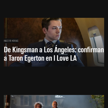
HACE 16 HORAS
De Kingsman a Los Ángeles: confirman
a Taron Egerton en I Love LA