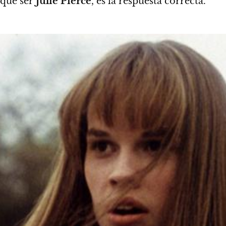
 que ser
Julie Pierce
, es la respuesta correcta.