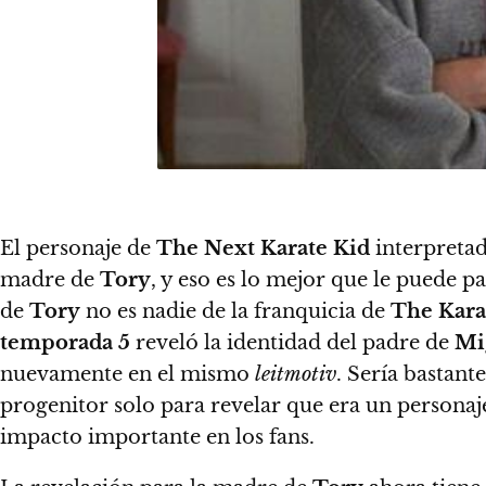
El personaje de
The Next Karate Kid
interpreta
madre de
Tory
, y eso es lo mejor que le puede p
de
Tory
no es nadie de la franquicia de
The Kara
temporada 5
reveló la identidad del padre de
Mi
nuevamente en el mismo
leitmotiv
. Sería bastant
progenitor solo para revelar que era un personaj
impacto importante en los fans.