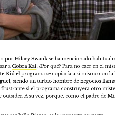
do por
Hilary Swank
se ha mencionado habitualme
asar a
Cobra Kai
. ¿Por qué? Para no caer en el m
te Kid
el programa se copiaría a sí mismo con la 
guel
, siendo un turbio hombre de negocios lla
e frustrante si el programa construyera otro miste
e outsider. A su vez, porque, como el padre de
Mi