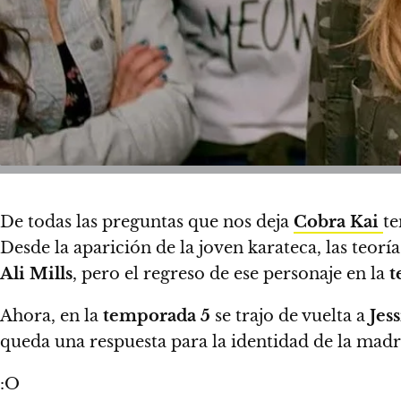
De todas las preguntas que nos deja
Cobra Kai
te
Desde la aparición de la joven karateca, las teor
Ali Mills
, pero el regreso de ese personaje en la
t
Ahora, en la
temporada 5
se trajo de vuelta a
Jes
queda una respuesta para la identidad de la mad
:O