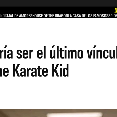
N
INGS
MAL DE AMORES
HOUSE OF THE DRAGON
LA CASA DE LOS FAMOSOS
SPID
ía ser el último víncu
he Karate Kid