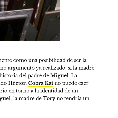
nte como una posibilidad de ser la
ismo argumento ya realizado
: si la madre
historia del padre de
Miguel
. La
mado
Héctor
.
Cobra Kai
no puede caer
rio en torno a la identidad de un
guel
, la madre de
Tory
no tendría un