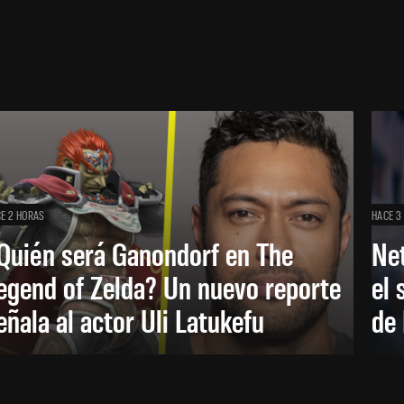
E 2 HORAS
HACE 3
Quién será Ganondorf en The
Net
egend of Zelda? Un nuevo reporte
el 
eñala al actor Uli Latukefu
de 