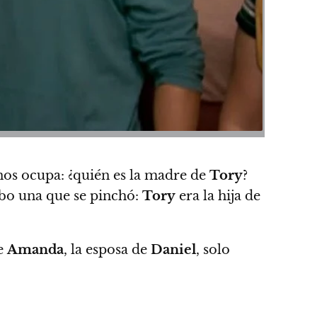
nos ocupa: ¿quién es la madre de
Tory
?
hubo una que se pinchó:
Tory
era la hija de
e
Amanda
, la esposa de
Daniel
, solo