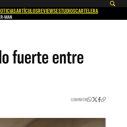
OTICIAS
ARTÍCULOS
REVIEWS
ESTUDIOS
CARTELERA
ER-MAN
lo fuerte entre
COMPARTIR