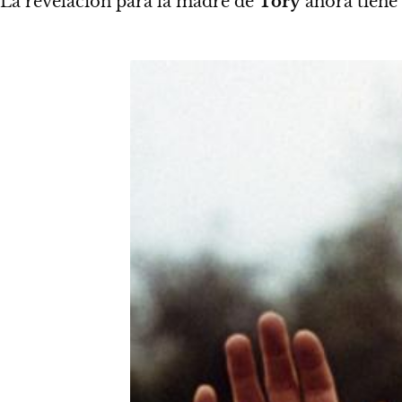
La revelación para la madre de
Tory
ahora tiene